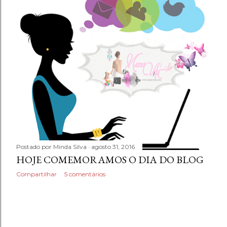
n
s
Postado por
Minda Silva
agosto 31, 2016
HOJE COMEMORAMOS O DIA DO BLOG
Compartilhar
5 comentários