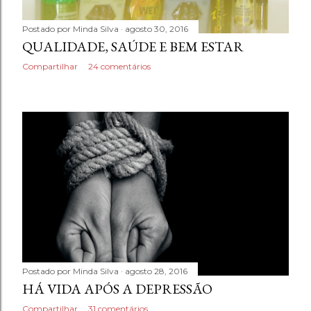
Postado por
Minda Silva
agosto 30, 2016
QUALIDADE, SAÚDE E BEM ESTAR
Compartilhar
24 comentários
Postado por
Minda Silva
agosto 28, 2016
HÁ VIDA APÓS A DEPRESSÃO
Compartilhar
31 comentários