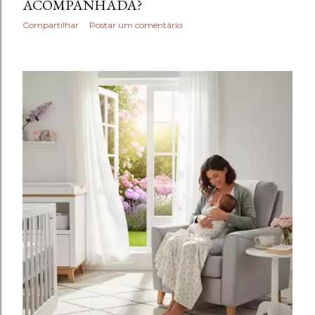
ACOMPANHADA?
Compartilhar
Postar um comentário