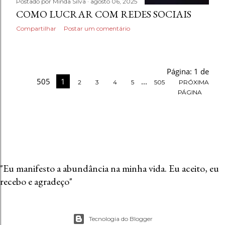
Postado por
Minda Silva
agosto 06, 2025
COMO LUCRAR COM REDES SOCIAIS
Compartilhar
Postar um comentário
Página: 1 de
505
1
...
2
3
4
5
505
PRÓXIMA
PÁGINA
"Eu manifesto a abundância na minha vida. Eu aceito, eu
recebo e agradeço"
Tecnologia do Blogger