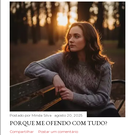
Postado por
Minda Silva
agosto 20, 2025
PORQUE ME OFENDO COM TUDO?
Compartilhar
Postar um comentário