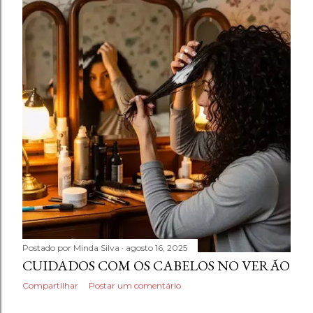
Postado por
Minda Silva
agosto 16, 2025
CUIDADOS COM OS CABELOS NO VERÃO
Compartilhar
Postar um comentário