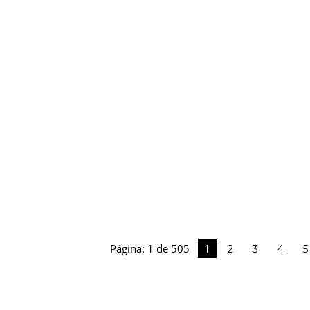
Página: 1 de 505
1
2
3
4
5