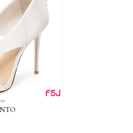
019
ENTO