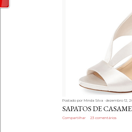
n
s
Postado por
Minda Silva
dezembro 12, 2
SAPATOS DE CASAM
Compartilhar
23 comentários