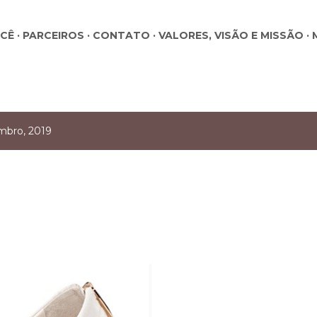
Pular para o conteúdo principal
OCÊ
PARCEIROS
CONTATO
VALORES, VISÃO E MISSÃO
mbro, 2019