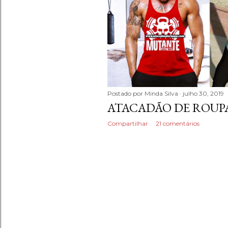
n
s
Postado por
Minda Silva
julho 30, 2019
ATACADÃO DE ROUP
Compartilhar
21 comentários