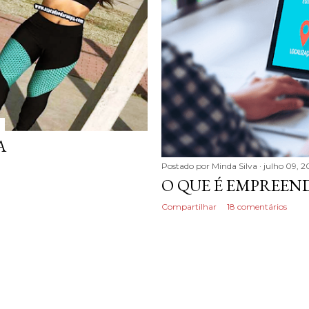
A
Postado por
Minda Silva
julho 09, 2
O QUE É EMPREE
Compartilhar
18 comentários