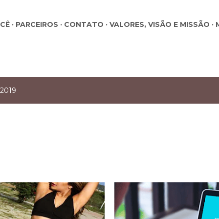
Pular para o conteúdo principal
OCÊ
PARCEIROS
CONTATO
VALORES, VISÃO E MISSÃO
 2019