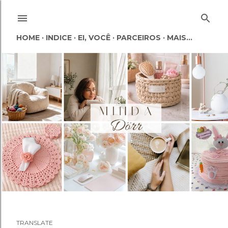
Pular para o conteúdo principal
HOME
INDICE
EI, VOCÊ
PARCEIROS
MAIS…
TRANSLATE