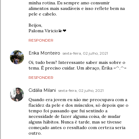
minha rotina. Eu sempre amo consumir
alimentos mais saudáveis e isso reflete bem na
pele e cabelo.
Beijos,
Paloma Viricio💫❤
RESPONDER
Erika Monteiro
sexta-feira, 02 julho, 2021
Oi, tudo bem? Interessante saber mais sobre o
tema. É preciso cuidar. Um abraço, Érika =^.^=
RESPONDER
Cidália Milani
sexta-feira, 02 julho, 2021
Quando era jovem eu não me preocupava com a
flacidez da pele e dos músculos, só depois que o
tempo foi passando que fui sentindo a
necessidade de fazer alguma coisa, de mudar
alguns hábitos. Nunca é tarde, mas se tivesse
começado antes o resultado com certeza seria
outro.