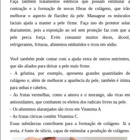
Faça também tratamentos estéticos que possam estimular a
contração e a formação de novas fibras de colágeno, que irão
melhorar o aspecto de flacidez da pele. Massagear os músculos
faciais ajuda a manter a pele firme. Faça uso do protetor solar
diariamente, pois a exposição ao sol sem proteção faz com que a
pele perca força. Evite consumir muitos doces, álcool,
refrigerantes, frituras, alimentos embutidos e ricos em sódio.
Você também pode contar com a ajuda extra de outros nutrientes,
que são aliados para deixar a pele mais firme.
- A gelatina, por exemplo, apresenta grandes quantidades de
colágeno e, além de melhorar a aparência da pele, também é ótima
para unhas e cabelos,
- As frutas vermelhas, como a amora e o morango, são ricas em
antioxidantes, que combatem os efeitos dos radicais livres na pele.
- Os alimentos alaranjados são ricos em Vitamina A
- As frutas cítricas contêm Vitamina C.
Essas substâncias contribuem para a formação de colágeno. Já a
aveia, é fonte de silício, capaz de estimular a produção de colágeno.