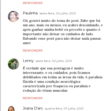
RESPONDER
Paulinha
sexta-feira, 02 julho, 2021
Oii, gostei muito do tema do post. Sabe que há
um ano, mais ou menos, eu acabei descuidando, e
após ganhar minha bebê eu percebi o quanto é
importante não deixar os cuidados de lado.
Salvando esse post para não deixar nada passar.
amei
RESPONDER
Lenny
sexta-feira, 02 julho, 2021
É verdade que sua postagem é muito
interessante, e os cuidados, pois ficamos
debilitados em todas as áreas da vida. A paralisia
flácida é uma condição neurológica
caracterizada por fraqueza ou paralisia e
redução do tônus muscular.
RESPONDER
Joana D'arc
quarta-feira, 07 julho, 2021