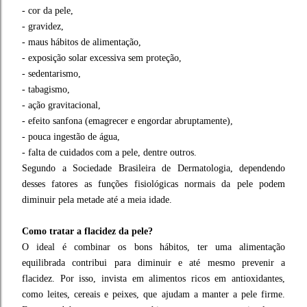
- cor da pele,
- gravidez,
- maus hábitos de alimentação,
- exposição solar excessiva sem proteção,
- sedentarismo,
- tabagismo,
- ação gravitacional,
- efeito sanfona (emagrecer e engordar abruptamente),
- pouca ingestão de água,
- falta de cuidados com a pele, dentre outros.
Segundo a Sociedade Brasileira de Dermatologia, dependendo
desses fatores as funções fisiológicas normais da pele podem
diminuir pela metade até a meia idade.
Como tratar a flacidez da pele?
O ideal é combinar os bons hábitos, ter uma alimentação
equilibrada contribui para diminuir e até mesmo prevenir a
flacidez. Por isso, invista em alimentos ricos em antioxidantes,
como leites, cereais e peixes, que ajudam a manter a pele firme.