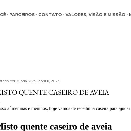
Pular para o conteúdo principal
OCÊ
PARCEIROS
CONTATO
VALORES, VISÃO E MISSÃO
stado por
Minda Silva
abril 11, 2023
ISTO QUENTE CASEIRO DE AVEIA
isso aí meninas e meninos, hoje vamos de receitinha caseira para ajudar
isto quente caseiro de aveia