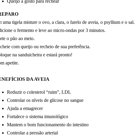
Queijo a gosto para rechear
REPARO
 uma tigela misture o ovo, a clara, o farelo de aveia, o psyllium e o sal.
icione o fermento e leve ao micro-ondas por 3 minutos.
rte o pão ao meio.
cheie com queijo ou recheio de sua preferência.
loque na sanduicheira e estará pronto!
m apetite.
ENEFÍCIOS DA AVEIA
Reduzir o colesterol “ruim”, LDL
Controlar os níveis de glicose no sangue
Ajuda a emagrecer
Fortalece o sistema imunológico
Mantem o bom funcionamento do intestino
Controlar a pressão arterial