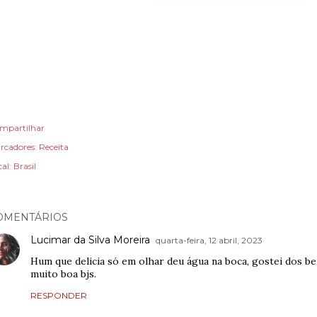
mpartilhar
rcadores:
Receita
cal:
Brasil
OMENTÁRIOS
Lucimar da Silva Moreira
quarta-feira, 12 abril, 2023
Hum que delicia só em olhar deu água na boca, gostei dos ben
muito boa bjs.
RESPONDER