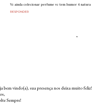
Vc ainda colecionar perfume vc tem humor 4 natura
RESPONDER
ja bem vindo(a), sua presença nos deixa muito feliz!
os,
lte Sempre!