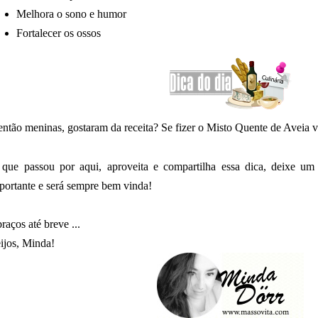
Melhora o sono e humor
Fortalecer os ossos
então meninas, gostaram da receita?
Se fizer o Misto Quente de Aveia 
 que passou por aqui, aproveita e compartilha essa dica, deixe um
portante e será sempre bem vinda!
raços até breve ...
ijos, Minda!