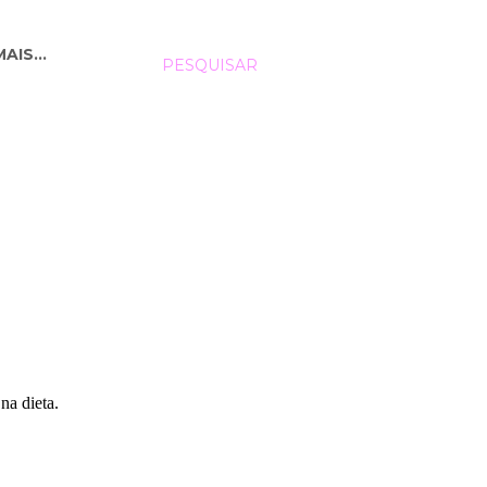
MAIS…
PESQUISAR
 na dieta.