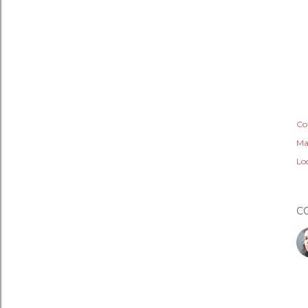
Co
Ma
Lo
C