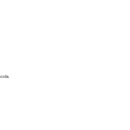
cola.