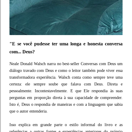
"
E se você pudesse ter uma longa e honesta conversa
com... Deus?
Neale Donald Walsch narra no best-seller Conversas com Deus um
diálogo travado com Deus e como o leitor também pode viver essa
transformadora experiência. Walsch conta como sempre teve uma
certeza: ele sempre soube que falava com Deus. Direta e
pessoalmente. Incontestavelmente. E que Ele respondia às suas
perguntas em proporção direta à sua capacidade de compreender.
Isto é, Deus o respondia de maneiras e com a linguagem que sabia
que o autor entenderia.
Isso explica em grande parte o estilo informal do livro e as
referências a outras fontes e experiências anteriores do próprio