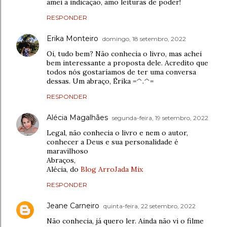
amei a indicação, amo leituras de poder!
RESPONDER
Erika Monteiro
domingo, 18 setembro, 2022
Oi, tudo bem? Não conhecia o livro, mas achei
bem interessante a proposta dele. Acredito que
todos nós gostaríamos de ter uma conversa
dessas. Um abraço, Érika =^.^=
RESPONDER
Alécia Magalhães
segunda-feira, 19 setembro, 2022
Legal, não conhecia o livro e nem o autor,
conhecer a Deus e sua personalidade é
maravilhoso
Abraços,
Alécia, do
Blog ArroJada Mix
RESPONDER
Jeane Carneiro
quinta-feira, 22 setembro, 2022
Não conhecia, já quero ler. Ainda não vi o filme