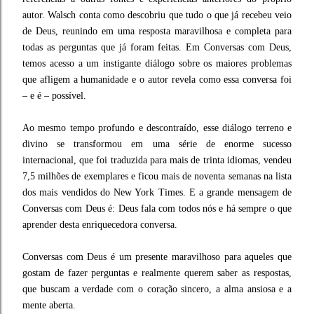
autor. Walsch conta como descobriu que tudo o que já recebeu veio
de Deus, reunindo em uma resposta maravilhosa e completa para
todas as perguntas que já foram feitas. Em Conversas com Deus,
temos acesso a um instigante diálogo sobre os maiores problemas
que afligem a humanidade e o autor revela como essa conversa foi
– e é – possível.
Ao mesmo tempo profundo e descontraído, esse diálogo terreno e
divino se transformou em uma série de enorme sucesso
internacional, que foi traduzida para mais de trinta idiomas, vendeu
7,5 milhões de exemplares e ficou mais de noventa semanas na lista
dos mais vendidos do New York Times. E a grande mensagem de
Conversas com Deus é: Deus fala com todos nós e há sempre o que
aprender desta enriquecedora conversa.
Conversas com Deus é um presente maravilhoso para aqueles que
gostam de fazer perguntas e realmen­te querem saber as respostas,
que buscam a verdade com o coração sincero, a alma ansiosa e a
mente aberta.