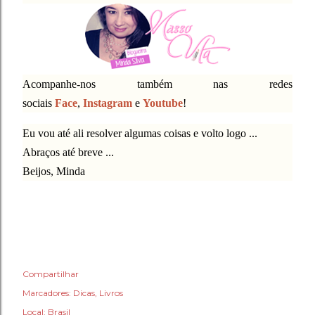
Acompanhe-nos também nas redes
sociais
Face
,
Instagram
e
Youtube
!
Eu vou até ali resolver algumas coisas e volto logo ...
Abraços até breve ...
Beijos, Minda
Compartilhar
Marcadores:
Dicas
Livros
Local:
Brasil