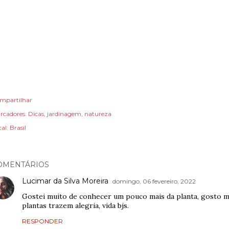
mpartilhar
rcadores:
Dicas
jardinagem
natureza
cal:
Brasil
OMENTÁRIOS
Lucimar da Silva Moreira
domingo, 06 fevereiro, 2022
Gostei muito de conhecer um pouco mais da planta, gosto mu
plantas trazem alegria, vida bjs.
RESPONDER