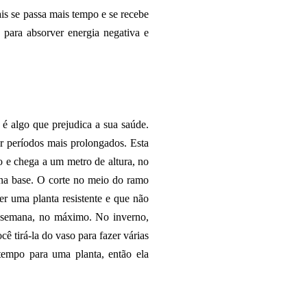
ais se passa mais tempo e se recebe
 para absorver energia negativa e
 é algo que prejudica a sua saúde.
r períodos mais prolongados. Esta
to e chega a um metro de altura, no
 na base. O corte no meio do ramo
er uma planta resistente e que não
a semana, no máximo. No inverno,
ê tirá-la do vaso para fazer várias
tempo para uma planta, então ela