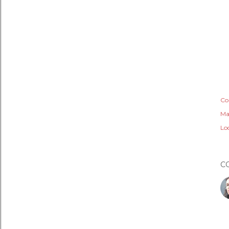
Co
Ma
Lo
C