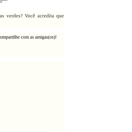
tas verdes? Você acredita que
 Compartilhe com as amigas(os)!