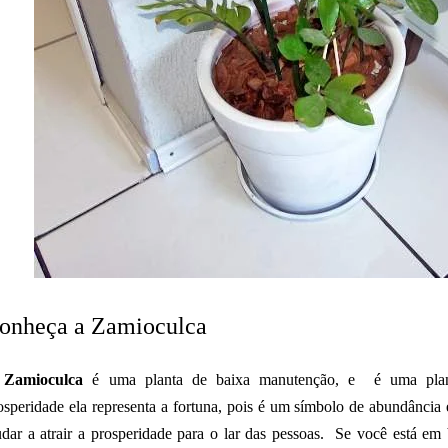
onheça a Zamioculca
Zamioculca
é uma planta de baixa manutenção, e
é uma plant
osperidade
ela representa a fortuna, pois é um símbolo de abundância
udar a atrair a prosperidade para o lar das pessoas.
Se você está em b