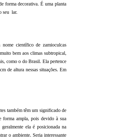
 de forma decorativa. É uma planta
o seu lar.
 nome científico de zamioculcas
 muito bem aos climas subtropical,
ais, como o do Brasil. Ela pertence
cm de altura nessas situações.
Em
antes também têm um significado de
 forma ampla, pois devido à sua
 geralmente ela é posicionada na
rar o ambiente. Seria interessante