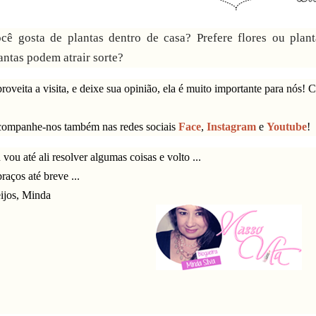
cê gosta de plantas dentro de casa? Prefere flores ou plan
antas podem atrair sorte?
roveita a visita, e deixe sua opinião, ela é muito importante para nós!
ompanhe-nos também nas redes sociais
Face
,
Instagram
e
Youtube
!
 vou até ali resolver algumas coisas e volto ...
raços até breve ...
ijos, Minda