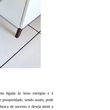
a ligada às boas energias e à
 e prosperidade, sendo assim, pode
usca de sucesso e deseja atrair a