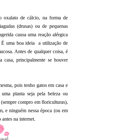
o oxalato de cálcio, na forma de
tiagudas (drusas) ou de pequenas
ingerida causa uma reação alérgica
. É uma boa ideia a utilização de
mucosa. Antes de qualquer coisa, é
a casa, principalmente se houver
esma, pois tenho gatos em casa e
uma planta seja pela beleza ou
 (sempre compro em floriculturas),
im, e ninguém nessa época (ou em
antes na internet.