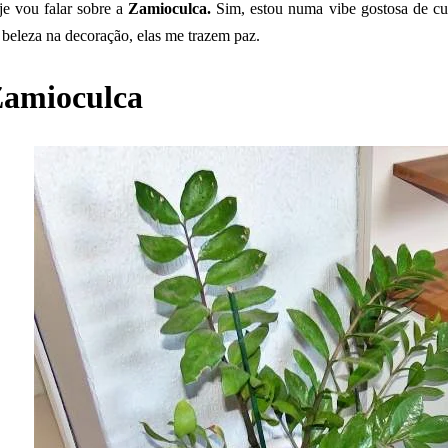
je vou falar sobre a
Zamioculca.
Sim, estou numa vibe gostosa de cul
 beleza na decoração, elas me trazem paz.
amioculca