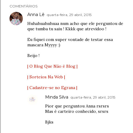
COMENTÁRIOS
Anna Lê
quarta-feira, 29 abril, 2015
Huhahuahuhuaa num acho que ele perguntou de
que tumba tu saiu ! Kkkk que atrevidoo !
Eu fiquei com super vontade de testar essa
mascara Myyyy :)
Beijo !
| O Blog Que Não é Blog |
| Sorteios Na Web |
| Cadastre-se no Egrana |
Minda Silva
quarta-feira, 29 abril, 2015
Pior que perguntou Anna rsrsrs
Mas é carteiro conhecido, srsrs
Bjks