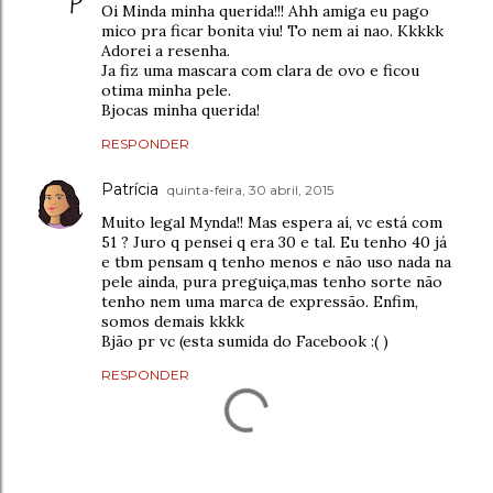
Oi Minda minha querida!!! Ahh amiga eu pago
mico pra ficar bonita viu! To nem ai nao. Kkkkk
Adorei a resenha.
Ja fiz uma mascara com clara de ovo e ficou
otima minha pele.
Bjocas minha querida!
RESPONDER
Patrícia
quinta-feira, 30 abril, 2015
Muito legal Mynda!! Mas espera aí, vc está com
51 ? Juro q pensei q era 30 e tal. Eu tenho 40 já
e tbm pensam q tenho menos e não uso nada na
pele ainda, pura preguiça,mas tenho sorte não
tenho nem uma marca de expressão. Enfim,
somos demais kkkk
Bjão pr vc (esta sumida do Facebook :( )
RESPONDER