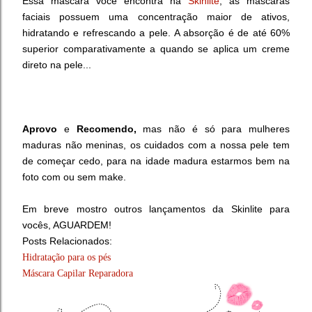
Essa máscara você encontra na
Skinlite
, as máscaras
faciais possuem uma concentração maior de ativos,
hidratando e refrescando a pele. A absorção é de até 60%
superior comparativamente a quando se aplica um creme
direto na pele...
Aprovo
e
Recomendo,
mas não é só para mulheres
maduras não meninas, os cuidados com a nossa pele tem
de começar cedo, para na idade madura estarmos bem na
foto com ou sem make.
Em breve mostro outros lançamentos da Skinlite para
vocês, AGUARDEM!
Posts Relacionados:
Hidratação para os pés
Máscara Capilar Reparadora