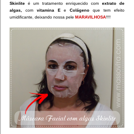
Skinlite
é um tratamento enriquecido com
extrato de
algas,
com
vitamina E
e
Colágeno
que tem efeito
umidificante, deixando nossa pele
MARAVILHOSA
!!!!