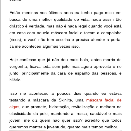
Então meninas nos últimos anos eu tenho pago mico em
busca de uma melhor qualidade de vida, nada assim tão
drástico é verdade, mas não é nada legal quando você está
em casa com aquela máscara facial e tocam a campainha
(risos), e você não tem escolha e precisa atender a porta.
Já me aconteceu algumas vezes isso.
Hoje confesso que já não dou mais bola, antes morria de
vergonha, ficava toda sem jeito mas agora aproveito e rio
junto, principalmente da cara de espanto das pessoas, é
hilário.
Isso me aconteceu a poucos dias quando eu estava
testando a máscara da Skinlite, uma
máscara facial de
algas
, que promete, hidratação, revitalização e melhora na
elasticidade da pele, mantendo-a fresca, saudável e mais
jovem, me diz quem não quer isso? acredito que todos
queremos manter a juventude, quanto mais tempo melhor.