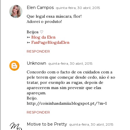
Elen Campos
quinta-feira, 30 abril, 2015
Que legal essa máscara, flor!
Adorei o produto!
Beijos ♡
➳
Blog da Elen
➳
FanPageBlogdaElen
RESPONDER
Unknown
quinta-feira, 30 abril, 2015
Concordo com o facto de os cuidados com a
pele terem que começar desde cedo, não é so
tratar, por exemplo as rugas, depois de
aparecerem mas sim prevenir que elas
apareçam.
Beijo.
http://coisinhasdamiia.blogspot.pt/?m=1
RESPONDER
Motive to be Pretty
quinta-feira, 30 abril, 2015