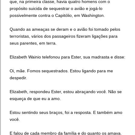
que, na primeira classe, havia quatro homens com o
propósito suicida de sequestrar o avião e jogá-lo
possivelmente contra o Capitólio, em Washington.
Quando as ameaças se deram e o avião foi tomado pelos
terroristas, vários dos passageiros fizeram ligações para
seus parentes, em terra.
Elizabeth Wainio telefonou para Ester, sua madrasta e disse:
Oi, mãe. Fomos sequestrados. Estou ligando para me
despedir.
Elizabeth, respondeu Ester, estou abraçando você. Não se
esqueça de que eu a amo.
Estou sentindo seus braços, foi a resposta. E também amo
você.
E falou de cada membro da família e do quanto os amava.