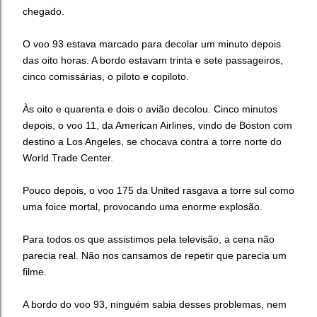
chegado.
O voo 93 estava marcado para decolar um minuto depois
das oito horas. A bordo estavam trinta e sete passageiros,
cinco comissárias, o piloto e copiloto.
Às oito e quarenta e dois o avião decolou. Cinco minutos
depois, o voo 11, da American Airlines, vindo de Boston com
destino a Los Angeles, se chocava contra a torre norte do
World Trade Center.
Pouco depois, o voo 175 da United rasgava a torre sul como
uma foice mortal, provocando uma enorme explosão.
Para todos os que assistimos pela televisão, a cena não
parecia real. Não nos cansamos de repetir que parecia um
filme.
A bordo do voo 93, ninguém sabia desses problemas, nem