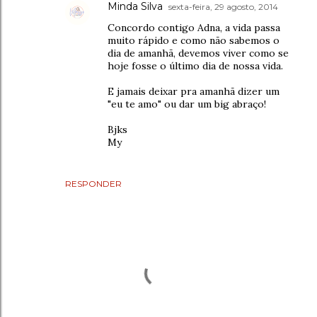
Minda Silva
sexta-feira, 29 agosto, 2014
Concordo contigo Adna, a vida passa
muito rápido e como não sabemos o
dia de amanhã, devemos viver como se
hoje fosse o último dia de nossa vida.
E jamais deixar pra amanhã dizer um
"eu te amo" ou dar um big abraço!
Bjks
My
RESPONDER