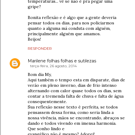
temperaturas... vê se não é pra pegar uma
gripe?
Bonita reflexão e é algo que a gente deveria
pensar todos os dias, para nos policiarmos
quanto a alguma má conduta com alguém,
principalmente alguém que amamos.
Beijos!
RESPONDER
Marilene folhas folhas e sutilezas
terça-feira, 26 agosto, 2014
Bom dia My,
Aqui também o tempo esta em disparate, dias de
verão em pleno inverno, dias de frio intenso
alternando com calor quase todos os dias, sem
contar a tremenda falta de chuva e falta de água
consequentemente.
Sua reflexão nesse texto é perfeita, se todos
pensassem dessa forma, como seria linda a
nossa vivência, mãos se encontrando, abraços se
dando e todos vivendo em imensa harmonia.
Que sonho lindo e
evangélico não é mesmo? Adorei!