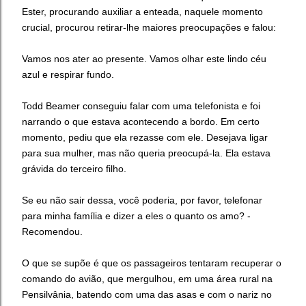
Ester, procurando auxiliar a enteada, naquele momento
crucial, procurou retirar-lhe maiores preocupações e falou:
Vamos nos ater ao presente. Vamos olhar este lindo céu
azul e respirar fundo.
Todd Beamer conseguiu falar com uma telefonista e foi
narrando o que estava acontecendo a bordo. Em certo
momento, pediu que ela rezasse com ele. Desejava ligar
para sua mulher, mas não queria preocupá-la. Ela estava
grávida do terceiro filho.
Se eu não sair dessa, você poderia, por favor, telefonar
para minha família e dizer a eles o quanto os amo? -
Recomendou.
O que se supõe é que os passageiros tentaram recuperar o
comando do avião, que mergulhou, em uma área rural na
Pensilvânia, batendo com uma das asas e com o nariz no