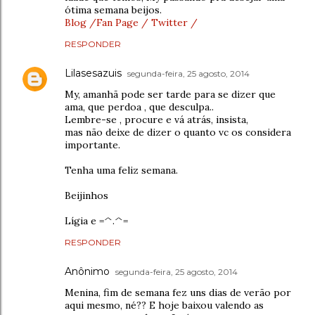
ótima semana beijos.
Blog /
Fan Page /
Twitter /
RESPONDER
Lilasesazuis
segunda-feira, 25 agosto, 2014
My, amanhã pode ser tarde para se dizer que
ama, que perdoa , que desculpa..
Lembre-se , procure e vá atrás, insista,
mas não deixe de dizer o quanto vc os considera
importante.
Tenha uma feliz semana.
Beijinhos
Lígia e =^.^=
RESPONDER
Anônimo
segunda-feira, 25 agosto, 2014
Menina, fim de semana fez uns dias de verão por
aqui mesmo, né?? E hoje baixou valendo as