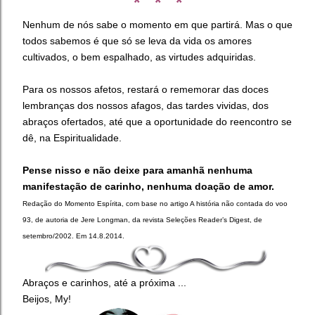
* * *
Nenhum de nós sabe o momento em que partirá. Mas o que
todos sabemos é que só se leva da vida os amores
cultivados, o bem espalhado, as virtudes adquiridas.
Para os nossos afetos, restará o rememorar das doces
lembranças dos nossos afagos, das tardes vividas, dos
abraços ofertados, até que a oportunidade do reencontro se
dê, na Espiritualidade.
Pense nisso e não deixe para amanhã nenhuma
manifestação de carinho, nenhuma doação de amor.
Redação do Momento Espírita, com base no artigo A história não contada do voo
93, de autoria de Jere Longman, da revista Seleções Reader’s Digest, de
setembro/2002. Em 14.8.2014.
Abraços e carinhos, até a próxima ...
Beijos, My!