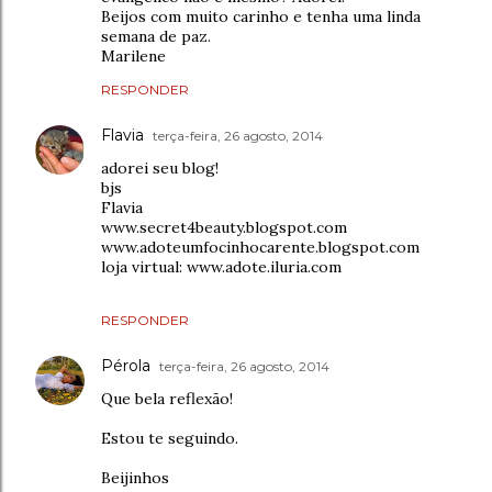
Beijos com muito carinho e tenha uma linda
semana de paz.
Marilene
RESPONDER
Flavia
terça-feira, 26 agosto, 2014
adorei seu blog!
bjs
Flavia
www.secret4beauty.blogspot.com
www.adoteumfocinhocarente.blogspot.com
loja virtual: www.adote.iluria.com
RESPONDER
Pérola
terça-feira, 26 agosto, 2014
Que bela reflexão!
Estou te seguindo.
Beijinhos