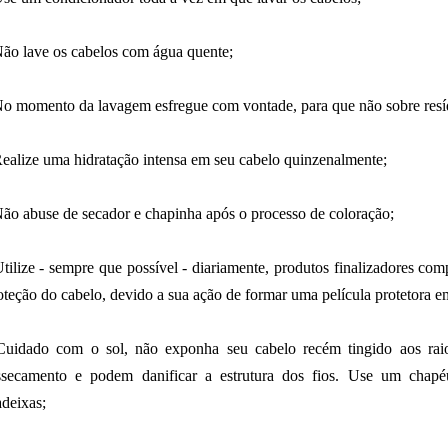
ão lave os cabelos com água quente;
o momento da lavagem esfregue com vontade, para que não sobre resí
ealize uma hidratação intensa em seu cabelo quinzenalmente;
ão abuse de secador e chapinha após o processo de coloração;
tilize - sempre que possível - diariamente, produtos finalizadores comp
oteção do cabelo, devido a sua ação de formar uma película protetora em
uidado com o sol, não exponha seu cabelo recém tingido aos raios
ssecamento e podem danificar a estrutura dos fios. Use um chap
deixas;