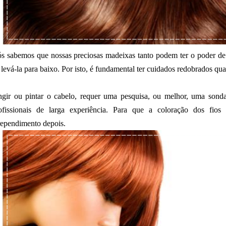
s sabemos que nossas preciosas madeixas tanto podem ter o poder de 
 levá-la para baixo. Por isto, é fundamental ter cuidados redobrados qu
ngir ou pintar o cabelo, requer uma pesquisa, ou melhor, uma sonda
ofissionais de larga experiência. Para que a coloração dos fios
rependimento depois.