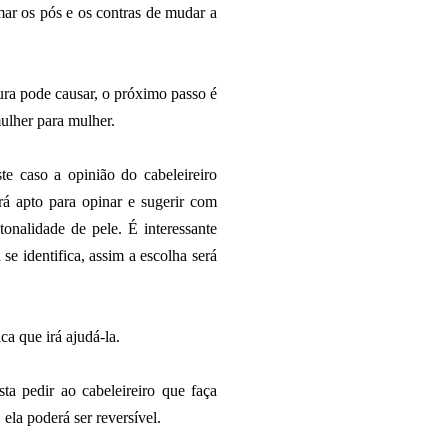
mar os pós e os contras de mudar a
tura pode causar, o próximo passo é
mulher para mulher.
e caso a opinião do cabeleireiro
rá apto para opinar e sugerir com
onalidade de pele. É interessante
se identifica, assim a escolha será
a que irá ajudá-la.
asta pedir ao cabeleireiro que faça
ela poderá ser reversível.