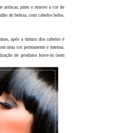
 arriscar, pinte e renove a cor de
alão de beleza, com cabelos belos,
inas, após a tintura dos cabelos é
 com uma
cor permanente e intensa.
lização de produtos leave-in (sem