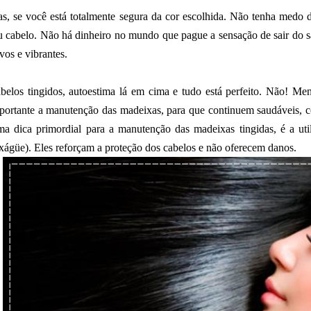
s, se você está totalmente segura da cor escolhida. Não tenha medo de
u cabelo. Não há dinheiro no mundo que pague a sensação de sair do s
vos e vibrantes.
belos tingidos, autoestima lá em cima e tudo está perfeito. Não! Men
portante a manutenção das madeixas, para que continuem saudáveis,
a dica primordial para a manutenção das madeixas tingidas, é a uti
xágüe). Eles reforçam a proteção dos cabelos e não oferecem danos.