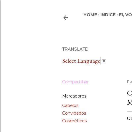
HOME
INDICE
EI, V
TRANSLATE
Select Language
▼
Compartilhar
Po
C
Marcadores
M
Cabelos
Convidados
Ol
Cosméticos