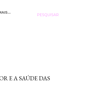
MAIS…
PESQUISAR
R E A SAÚDE DAS