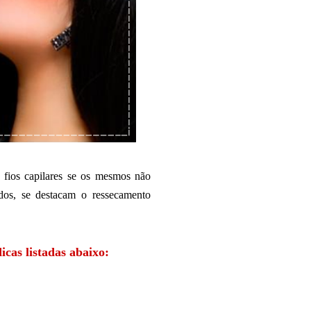
 fios capilares se os mesmos não
dos, se destacam o ressecamento
icas listadas abaixo: