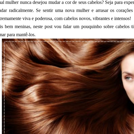
al mulher nunca desejou mudar a cor de seus cabelos? Seja para exper
dar radicalmente. Se sentir uma nova mulher e arrasar os corações 
tremamente viva e poderosa, com cabelos novos, vibrantes e intensos!
is bem meninas, neste post vou falar um pouquinho sobre cabelos t
mar para mantê-los.