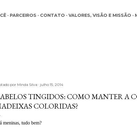
Pular para o conteúdo principal
OCÊ
PARCEIROS
CONTATO
VALORES, VISÃO E MISSÃO
stado por
Minda Silva
julho 15, 2014
ABELOS TINGIDOS: COMO MANTER A CO
ADEIXAS COLORIDAS?
á meninas, tudo bem?