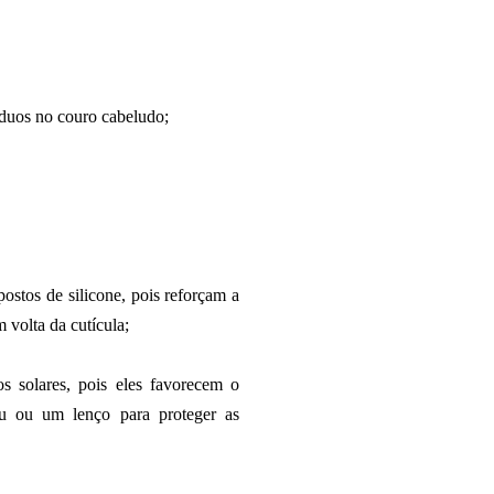
duos no couro cabeludo;
ostos de silicone, pois reforçam a
 volta da cutícula;
 solares, pois eles favorecem o
éu ou um lenço para proteger as