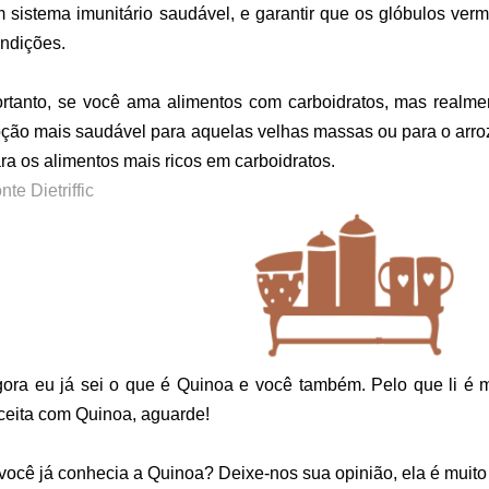
 sistema imunitário saudável, e garantir que os glóbulos v
ndições.
rtanto, se você ama alimentos com carboidratos, mas realme
ção mais saudável para aquelas velhas massas ou para o arroz
ra os alimentos mais ricos em carboidratos.
nte Dietriffic
ora eu já sei o que é Quinoa e você também. Pelo que li é 
ceita com Quinoa, aguarde!
você já conhecia a Quinoa? Deixe-nos sua opinião, ela é muito