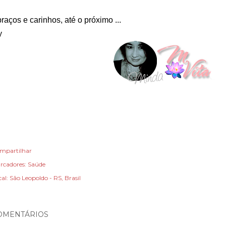
raços e carinhos, até o próximo ...
y
mpartilhar
rcadores:
Saúde
cal:
São Leopoldo - RS, Brasil
OMENTÁRIOS