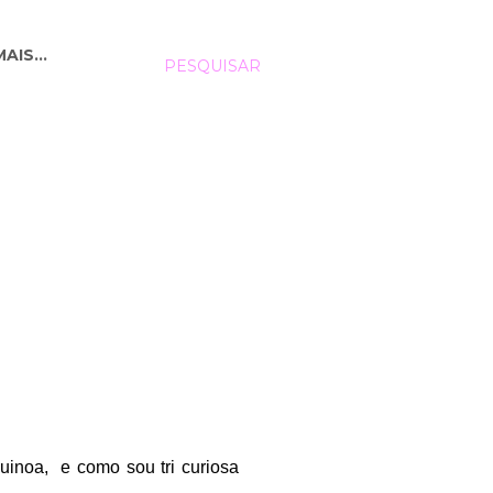
MAIS…
PESQUISAR
uinoa, e como sou tri curiosa