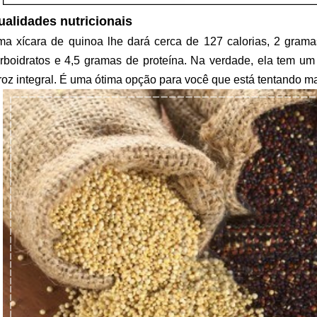
ual
idades nutricionais
a xícara de quinoa lhe dará cerca de 127 calorias, 2 gram
rboidratos e 4,5 gramas de proteína. Na verdade, ela tem um 
roz integral. É uma ótima opção para você que está tentando man