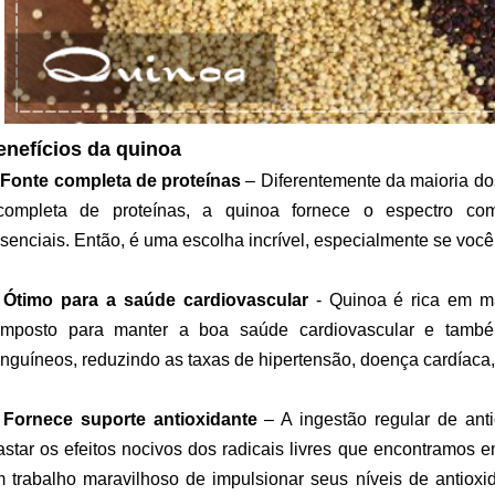
enefícios da quinoa
.
Fonte completa de proteínas
– Diferentemente da maioria do
completa de proteínas, a quinoa fornece o espectro co
senciais. Então, é uma escolha incrível, especialmente se você
.
Ótimo para a saúde cardiovascular
- Quinoa é rica em m
mposto para manter a boa saúde cardiovascular e també
nguíneos, reduzindo as taxas de hipertensão, doença cardíaca, 
.
Fornece suporte antioxidante
– A ingestão regular de ant
astar os efeitos nocivos dos radicais livres que encontramos e
 trabalho maravilhoso de impulsionar seus níveis de antiox