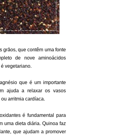
s grãos, que contêm uma fonte
mpleto de nove aminoácidos
 é vegetariano.
agnésio que é um importante
m ajuda a relaxar os vasos
ou arritmia cardíaca.
ioxidantes é fundamental para
m uma dieta diária. Quinoa faz
idante, que ajudam a promover