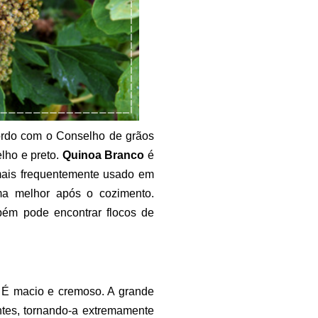
ordo com o Conselho de grãos
elho e preto.
Quinoa Branco
é
ais frequentemente usado em
ma melhor após o cozimento.
ém pode encontrar flocos de
. É macio e cremoso. A grande
ntes, tornando-a extremamente