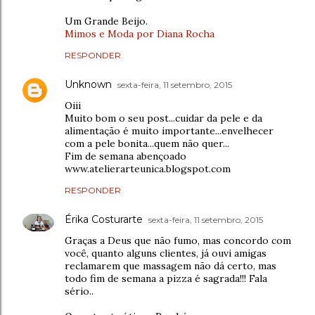
Um Grande Beijo.
Mimos e Moda por Diana Rocha
RESPONDER
Unknown
sexta-feira, 11 setembro, 2015
Oiii
Muito bom o seu post...cuidar da pele e da
alimentação é muito importante...envelhecer
com a pele bonita...quem não quer...
Fim de semana abençoado
www.atelierarteunica.blogspot.com
RESPONDER
Érika Costurarte
sexta-feira, 11 setembro, 2015
Graças a Deus que não fumo, mas concordo com
você, quanto alguns clientes, já ouvi amigas
reclamarem que massagem não dá certo, mas
todo fim de semana a pizza é sagrada!!! Fala
sério..