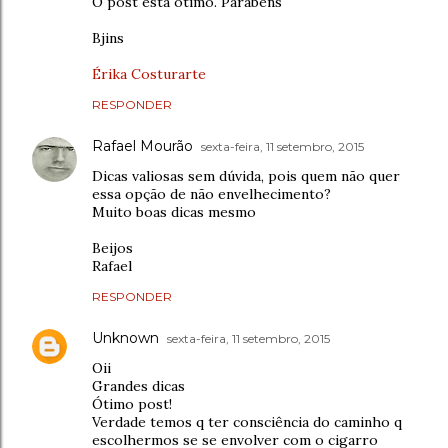
O post esta ótimo. Parabéns
Bjins
Érika Costurarte
RESPONDER
Rafael Mourão
sexta-feira, 11 setembro, 2015
Dicas valiosas sem dúvida, pois quem não quer
essa opção de não envelhecimento?
Muito boas dicas mesmo
Beijos
Rafael
RESPONDER
Unknown
sexta-feira, 11 setembro, 2015
Oii
Grandes dicas
Ótimo post!
Verdade temos q ter consciência do caminho q
escolhermos se se envolver com o cigarro