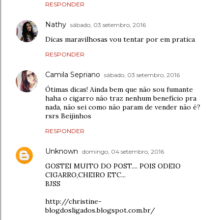
RESPONDER
Nathy
sábado, 03 setembro, 2016
Dicas maravilhosas vou tentar por em pratica
RESPONDER
Camila Sepriano
sábado, 03 setembro, 2016
Ótimas dicas! Ainda bem que não sou fumante
haha o cigarro não traz nenhum benefício pra
nada, não sei como não param de vender não é?
rsrs Beijinhos
RESPONDER
Unknown
domingo, 04 setembro, 2016
GOSTEI MUITO DO POST.... POIS ODEIO
CIGARRO,CHEIRO ETC...
BJSS
http://christine-
blogdosligados.blogspot.com.br/