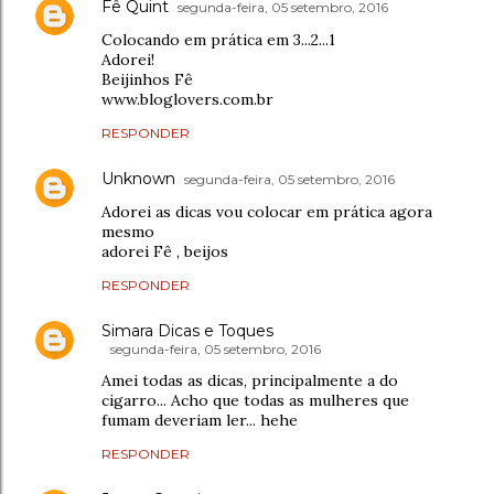
Fê Quint
segunda-feira, 05 setembro, 2016
Colocando em prática em 3...2...1
Adorei!
Beijinhos Fê
www.bloglovers.com.br
RESPONDER
Unknown
segunda-feira, 05 setembro, 2016
Adorei as dicas vou colocar em prática agora
mesmo
adorei Fê , beijos
RESPONDER
Simara Dicas e Toques
segunda-feira, 05 setembro, 2016
Amei todas as dicas, principalmente a do
cigarro... Acho que todas as mulheres que
fumam deveriam ler... hehe
RESPONDER