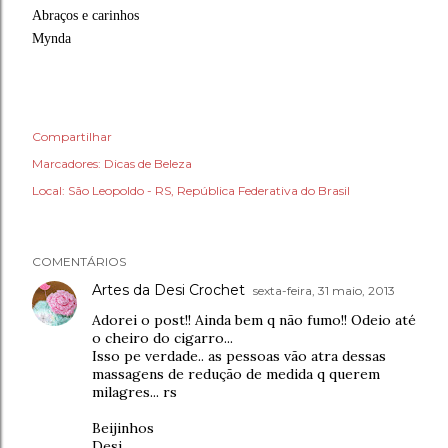
Abraços e carinhos
Mynda
Compartilhar
Marcadores:
Dicas de Beleza
Local:
São Leopoldo - RS, República Federativa do Brasil
COMENTÁRIOS
Artes da Desi Crochet
sexta-feira, 31 maio, 2013
Adorei o post!! Ainda bem q não fumo!! Odeio até
o cheiro do cigarro...
Isso pe verdade.. as pessoas vão atra dessas
massagens de redução de medida q querem
milagres... rs
Beijinhos
Desi