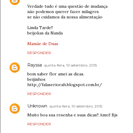
Verdade tudo é uma questão de mudança
não podemos querer fazer milagres
se não cuidamos da nossa alimentação
Linda Tarde!!
beijokas da Nanda
Mamãe de Duas
RESPONDER
Rayssa
quinta-feira, 10 setembro, 2015
bom saber flor amei as dicas.
beijinhos
http://falaseriorah.blogspot.com.br/
RESPONDER
Unknown
quinta-feira, 10 setembro, 2015
Muito boa sua resenha e suas dicas!! Amei! Bjs
RESPONDER