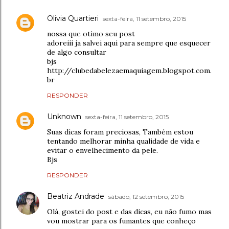
Olivia Quartieri
sexta-feira, 11 setembro, 2015
nossa que otimo seu post
adoreiii ja salvei aqui para sempre que esquecer
de algo consultar
bjs
http://clubedabelezaemaquiagem.blogspot.com.
br
RESPONDER
Unknown
sexta-feira, 11 setembro, 2015
Suas dicas foram preciosas, Também estou
tentando melhorar minha qualidade de vida e
evitar o envelhecimento da pele.
Bjs
RESPONDER
Beatriz Andrade
sábado, 12 setembro, 2015
Olá, gostei do post e das dicas, eu não fumo mas
vou mostrar para os fumantes que conheço