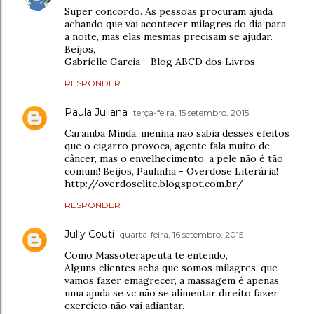
Super concordo. As pessoas procuram ajuda
achando que vai acontecer milagres do dia para
a noite, mas elas mesmas precisam se ajudar.
Beijos,
Gabrielle Garcia - Blog ABCD dos Livros
RESPONDER
Paula Juliana
terça-feira, 15 setembro, 2015
Caramba Minda, menina não sabia desses efeitos
que o cigarro provoca, agente fala muito de
câncer, mas o envelhecimento, a pele não é tão
comum! Beijos, Paulinha - Overdose Literária!
http://overdoselite.blogspot.com.br/
RESPONDER
Jully Couti
quarta-feira, 16 setembro, 2015
Como Massoterapeuta te entendo,
Alguns clientes acha que somos milagres, que
vamos fazer emagrecer, a massagem é apenas
uma ajuda se vc não se alimentar direito fazer
exercicio não vai adiantar.