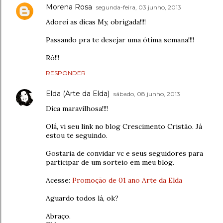
Morena Rosa
segunda-feira, 03 junho, 2013
Adorei as dicas My, obrigada!!!!
Passando pra te desejar uma ótima semana!!!!
Rô!!!
RESPONDER
Elda (Arte da Elda)
sábado, 08 junho, 2013
Dica maravilhosa!!!!
Olá, vi seu link no blog Crescimento Cristão. Já
estou te seguindo.
Gostaria de convidar vc e seus seguidores para
participar de um sorteio em meu blog.
Acesse:
Promoção de 01 ano Arte da Elda
Aguardo todos lá, ok?
Abraço.