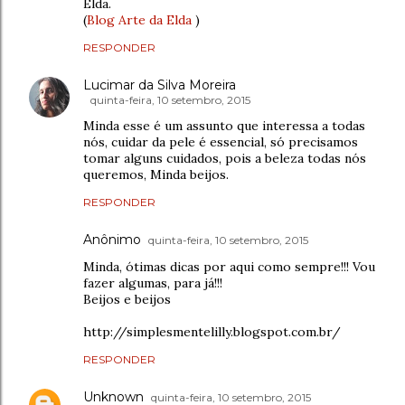
Elda.
(
Blog Arte da Elda
)
RESPONDER
Lucimar da Silva Moreira
quinta-feira, 10 setembro, 2015
Minda esse é um assunto que interessa a todas
nós, cuidar da pele é essencial, só precisamos
tomar alguns cuidados, pois a beleza todas nós
queremos, Minda beijos.
RESPONDER
Anônimo
quinta-feira, 10 setembro, 2015
Minda, ótimas dicas por aqui como sempre!!! Vou
fazer algumas, para já!!!
Beijos e beijos
http://simplesmentelilly.blogspot.com.br/
RESPONDER
Unknown
quinta-feira, 10 setembro, 2015