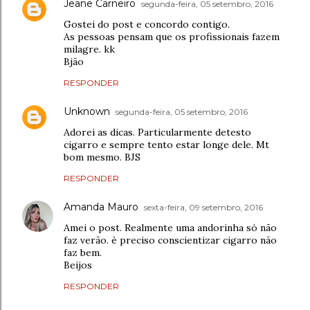
Jeane Carneiro
segunda-feira, 05 setembro, 2016
Gostei do post e concordo contigo.
As pessoas pensam que os profissionais fazem
milagre. kk
Bjão
RESPONDER
Unknown
segunda-feira, 05 setembro, 2016
Adorei as dicas. Particularmente detesto
cigarro e sempre tento estar longe dele. Mt
bom mesmo. BJS
RESPONDER
Amanda Mauro
sexta-feira, 09 setembro, 2016
Amei o post. Realmente uma andorinha só não
faz verão. è preciso conscientizar cigarro não
faz bem.
Beijos
RESPONDER