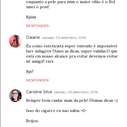
enquanto a pele para mim o maior vilão é o Sol.
amei o post!
Bjúús
RESPONDER
Daiane
sábado, 03 setembro, 2016
Eu como esteticista super entendo é impossível
faer milagres !!Amei as dicas, super validas.O que
está em nosso alcance pra evitar devemos evitar
né amiga!! rsrs
Bjs!!
RESPONDER
Caroline Silva
sábado, 03 setembro, 2016
Sempre bom cuidar mais da pele! Ótimas dicas =)
Isso do cigarro eu nao sabia =O
Beijos.