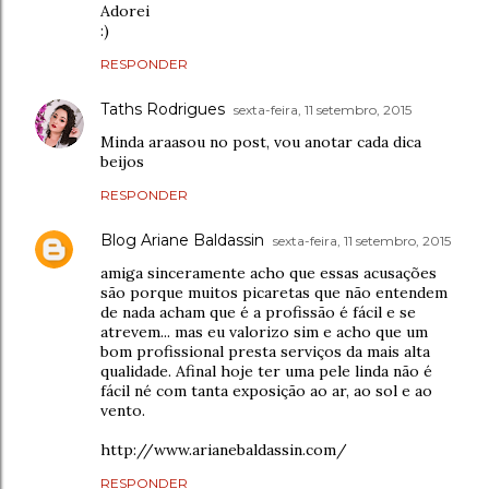
Adorei
:)
RESPONDER
Taths Rodrigues
sexta-feira, 11 setembro, 2015
Minda araasou no post, vou anotar cada dica
beijos
RESPONDER
Blog Ariane Baldassin
sexta-feira, 11 setembro, 2015
amiga sinceramente acho que essas acusações
são porque muitos picaretas que não entendem
de nada acham que é a profissão é fácil e se
atrevem... mas eu valorizo sim e acho que um
bom profissional presta serviços da mais alta
qualidade. Afinal hoje ter uma pele linda não é
fácil né com tanta exposição ao ar, ao sol e ao
vento.
http://www.arianebaldassin.com/
RESPONDER