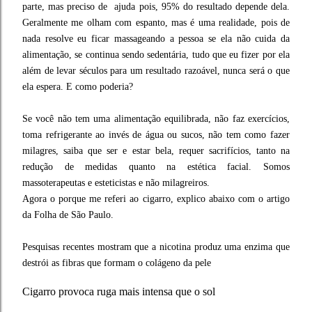
parte, mas preciso de ajuda pois, 95% do resultado depende dela.
Geralmente me olham com espanto, mas é uma realidade, pois de
nada resolve eu ficar massageando a pessoa se ela não cuida da
alimentação, se continua sendo sedentária, tudo que eu fizer por ela
além de levar séculos para um resultado razoável, nunca será o que
ela espera. E como poderia?
Se você não tem uma alimentação equilibrada, não faz exercícios,
toma refrigerante ao invés de água ou sucos, não tem como fazer
milagres, saiba que ser e estar bela, requer sacrifícios, tanto na
redução de medidas quanto na estética facial. Somos
massoterapeutas e esteticistas e não milagreiros.
Agora o porque me referi ao cigarro, explico abaixo com o artigo
da Folha de São Paulo.
Pesquisas recentes mostram que a nicotina produz uma enzima que
destrói as fibras que formam o colágeno da pele
Cigarro provoca ruga mais intensa que o sol