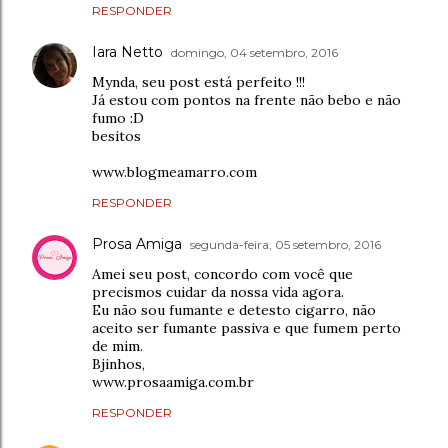
RESPONDER
Iara Netto
domingo, 04 setembro, 2016
Mynda, seu post está perfeito !!!
Já estou com pontos na frente não bebo e não
fumo :D
besitos
www.blogmeamarro.com
RESPONDER
Prosa Amiga
segunda-feira, 05 setembro, 2016
Amei seu post, concordo com você que
precismos cuidar da nossa vida agora.
Eu não sou fumante e detesto cigarro, não
aceito ser fumante passiva e que fumem perto
de mim.
Bjinhos,
www.prosaamiga.com.br
RESPONDER