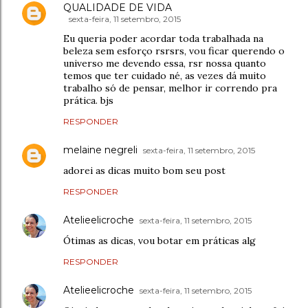
QUALIDADE DE VIDA
sexta-feira, 11 setembro, 2015
Eu queria poder acordar toda trabalhada na
beleza sem esforço rsrsrs, vou ficar querendo o
universo me devendo essa, rsr nossa quanto
temos que ter cuidado né, as vezes dá muito
trabalho só de pensar, melhor ir correndo pra
prática. bjs
RESPONDER
melaine negreli
sexta-feira, 11 setembro, 2015
adorei as dicas muito bom seu post
RESPONDER
Atelieelicroche
sexta-feira, 11 setembro, 2015
Ótimas as dicas, vou botar em práticas alg
RESPONDER
Atelieelicroche
sexta-feira, 11 setembro, 2015