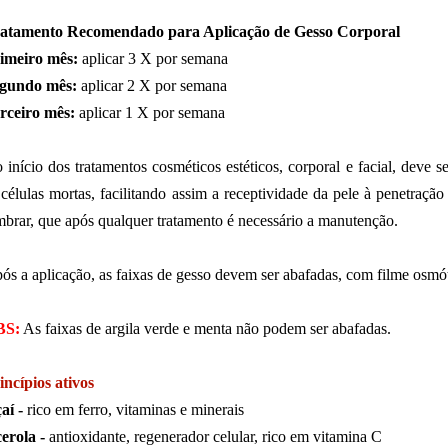
atamento Recomendado para Aplicação de Gesso Corporal
imeiro mês:
aplicar 3 X por semana
gundo mês:
aplicar 2 X por semana
rceiro mês:
aplicar 1 X por semana
 início dos tratamentos cosméticos estéticos, corporal e facial, deve 
 células mortas, facilitando assim a receptividade da pele à penetração
mbrar, que após qualquer tratamento é necessário a manutenção.
ós a aplicação, as faixas de gesso devem ser abafadas, com filme osmót
BS:
As faixas de argila verde e menta não podem ser abafadas.
incípios ativos
aí -
rico em ferro, vitaminas e minerais
erola -
antioxidante, regenerador celular, rico em vitamina C