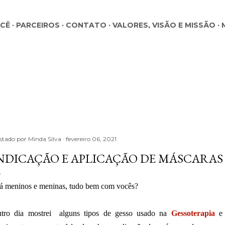
Pular para o conteúdo principal
OCÊ
PARCEIROS
CONTATO
VALORES, VISÃO E MISSÃO
stado por
Minda Silva
fevereiro 06, 2021
NDICAÇÃO E APLICAÇÃO DE MÁSCARAS 
á meninos e meninas, tudo bem com vocês?
tro dia mostrei alguns tipos de gesso usado na
Gessoterapia
e 