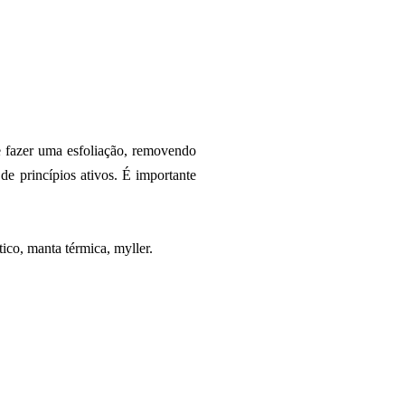
se fazer uma esfoliação, removendo
 de princípios ativos.
É importante
ico, manta térmica, myller.