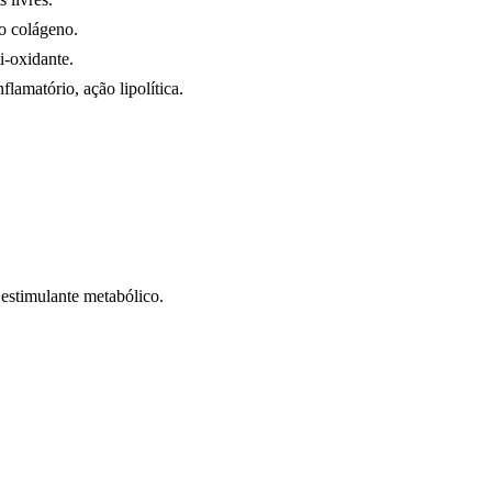
do colágeno.
i-oxidante.
flamatório, ação lipolítica.
, estimulante metabólico.