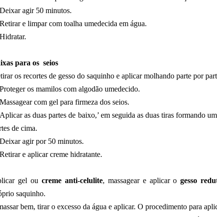
Deixar agir 50 minutos.
Retirar e limpar com toalha umedecida em água.
Hidratar.
ixas para os seios
tirar os recortes de gesso do saquinho e aplicar molhando parte por par
Proteger os mamilos com algodão umedecido.
Massagear com gel para firmeza dos seios.
Aplicar as duas partes de baixo,’ em seguida as duas tiras formando um
rtes de cima.
Deixar agir por 50 minutos.
Retirar e aplicar creme hidratante.
licar gel ou
creme anti-celulite
, massagear e aplicar o
gesso redu
óprio saquinho.
assar bem, tirar o excesso da água e aplicar. O procedimento para apli