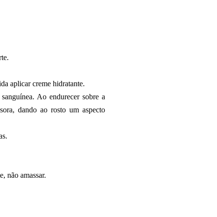
te.
a aplicar creme hidratante.
 sanguínea. Ao endurecer sobre a
sora, dando ao rosto um aspecto
as.
te, não amassar.