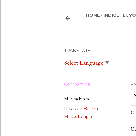
HOME
INDICE
EI, V
TRANSLATE
Select Language
▼
Compartilhar
Po
I
Marcadores
Dicas de Beleza
Ol
Massoterapia
Ou