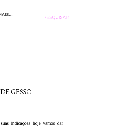
MAIS…
PESQUISAR
DE GESSO
suas indicações hoje vamos dar