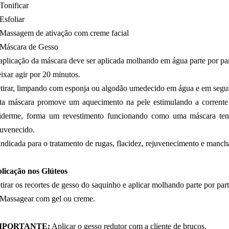
Tonificar
Esfoliar
Massagem de ativação com creme facial
Máscara de Gesso
aplicação da máscara deve ser aplicada molhando em água parte por par
ixar agir por 20 minutos.
tirar, limpando com esponja ou algodão umedecido em água e em seguid
ta máscara promove um aquecimento na pele estimulando a corrente
iderme, forma um revestimento funcionando como uma máscara ten
juvenecido.
indicada para o tratamento de rugas, flacidez, rejuvenecimento e manch
licação nos Glúteos
tirar os recortes de gesso do saquinho e aplicar molhando parte por par
 Massagear com gel ou creme.
MPORTANTE:
Aplicar o gesso redutor com a cliente de bruços.