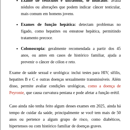
Exame de testículos e ultrassom, se indicado:
avalia
nódulos ou alterações que podem indicar câncer testicular,
mais comum em homens jovens.
Exames de função hepática:
detectam problemas no
fígado, como hepatites ou esteatose hepática, permitindo
tratamento precoce.
Colonoscopia:
geralmente recomendada a partir dos 45
anos, ou antes em casos de histórico familiar, ajuda a
prevenir o câncer de cólon e reto.
Exame de saúde sexual e urológica: inclui testes para HIV, sífilis,
hepatites B e C e outras doenças sexualmente transmissíveis. Além
disso, permite avaliar condições urológicas,
como a doença de
Peyronie
, que causa curvatura peniana e pode afetar a função erétil.
Caso ainda não tenha feito algum desses exames em 2025, ainda há
tempo de cuidar da saúde, principalmente se você tem mais de 50
anos ou pertence a algum grupo de risco, como diabéticos,
hipertensos ou com histórico familiar de doenças graves.