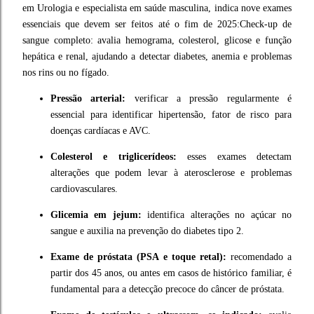
em Urologia e especialista em saúde masculina, indica nove exames
essenciais que devem ser feitos até o fim de 2025:Check-up de
sangue completo: avalia hemograma, colesterol, glicose e função
hepática e renal, ajudando a detectar diabetes, anemia e problemas
nos rins ou no fígado.
Pressão arterial:
verificar a pressão regularmente é
essencial para identificar hipertensão, fator de risco para
doenças cardíacas e AVC.
Colesterol e triglicerídeos:
esses exames detectam
alterações que podem levar à aterosclerose e problemas
cardiovasculares.
Glicemia em jejum:
identifica alterações no açúcar no
sangue e auxilia na prevenção do diabetes tipo 2.
Exame de próstata (PSA e toque retal):
recomendado a
partir dos 45 anos, ou antes em casos de histórico familiar, é
fundamental para a detecção precoce do câncer de próstata.