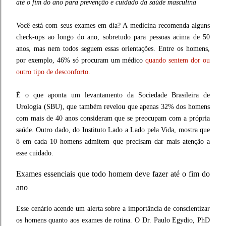
até o fim do ano para prevenção e cuidado da saúde masculina
Você está com seus exames em dia? A medicina recomenda alguns
check-ups ao longo do ano, sobretudo para pessoas acima de 50
anos, mas nem todos seguem essas orientações. Entre os homens,
por exemplo, 46% só procuram um médico
quando sentem dor ou
outro tipo de desconforto
.
É o que aponta um levantamento da Sociedade Brasileira de
Urologia (SBU), que também revelou que apenas 32% dos homens
com mais de 40 anos consideram que se preocupam com a própria
saúde. Outro dado, do Instituto Lado a Lado pela Vida, mostra que
8 em cada 10 homens admitem que precisam dar mais atenção a
esse cuidado.
Exames essenciais que todo homem deve fazer até o fim do
ano
Esse cenário acende um alerta sobre a importância de conscientizar
os homens quanto aos exames de rotina. O Dr. Paulo Egydio, PhD