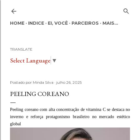
Pular para o conteúdo principal
HOME
INDICE
EI, VOCÊ
PARCEIROS
MAIS…
TRANSLATE
Select Language
▼
Postado por
Minda Silva
julho 26, 2025
PEELING COREANO
Peeling coreano com alta concentração de vitamina C se destaca no
inverno e reforça protagonismo brasileiro no mercado estético
global