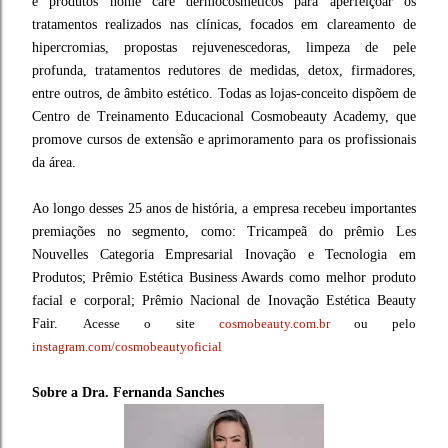
e produtos home care dermocosméticos para aperfeiçoar os
tratamentos realizados nas clínicas, focados em clareamento de
hipercromias, propostas rejuvenescedoras, limpeza de pele
profunda, tratamentos redutores de medidas, detox, firmadores,
entre outros, de âmbito estético. Todas as lojas-conceito dispõem de
Centro de Treinamento Educacional Cosmobeauty Academy, que
promove cursos de extensão e aprimoramento para os profissionais
da área.
Ao longo desses 25 anos de história, a empresa recebeu importantes
premiações no segmento, como: Tricampeã do prêmio Les
Nouvelles Categoria Empresarial Inovação e Tecnologia em
Produtos; Prêmio Estética Business Awards como melhor produto
facial e corporal; Prêmio Nacional de Inovação Estética Beauty
Fair.
Acesse o site
cosmobeauty.com.br
ou pelo
instagram.com/cosmobeautyoficial
Sobre a Dra. Fernanda Sanches