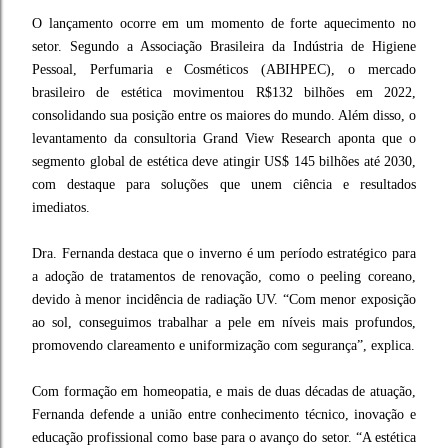
O lançamento ocorre em um momento de forte aquecimento no
setor. Segundo a Associação Brasileira da Indústria de Higiene
Pessoal, Perfumaria e Cosméticos (ABIHPEC), o mercado
brasileiro de estética movimentou R$132 bilhões em 2022,
consolidando sua posição entre os maiores do mundo. Além disso, o
levantamento da consultoria Grand View Research aponta que o
segmento global de estética deve atingir US$ 145 bilhões até 2030,
com destaque para soluções que unem ciência e resultados
imediatos.
Dra. Fernanda destaca que o inverno é um período estratégico para
a adoção de tratamentos de renovação, como o peeling coreano,
devido à menor incidência de radiação UV. “Com menor exposição
ao sol, conseguimos trabalhar a pele em níveis mais profundos,
promovendo clareamento e uniformização com segurança”, explica.
Com formação em homeopatia, e mais de duas décadas de atuação,
Fernanda defende a união entre conhecimento técnico, inovação e
educação profissional como base para o avanço do setor. “A estética