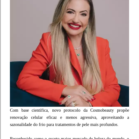
Com base científica, novo protocolo da Cosmobeauty propõe
renovação celular eficaz e menos agressiva, aproveitando a
sazonalidade do frio para tratamentos de pele mais profundos.
Reconhecido como o quarto maior mercado de beleza do mundo, o