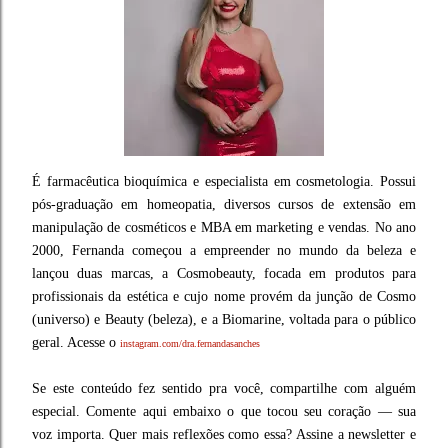
É farmacêutica bioquímica e especialista em cosmetologia. Possui
pós-graduação em homeopatia, diversos cursos de extensão em
manipulação de cosméticos e MBA em marketing e vendas. No ano
2000, Fernanda começou a empreender no mundo da beleza e
lançou duas marcas, a Cosmobeauty, focada em produtos para
profissionais da estética e cujo nome provém da junção de Cosmo
(universo) e Beauty (beleza), e a Biomarine, voltada para o público
geral. Acesse o
instagram.com/dra.fernandasanches
Se este conteúdo fez sentido pra você, compartilhe com alguém
especial. Comente aqui embaixo o que tocou seu coração — sua
voz importa. Quer mais reflexões como essa? Assine a newsletter e