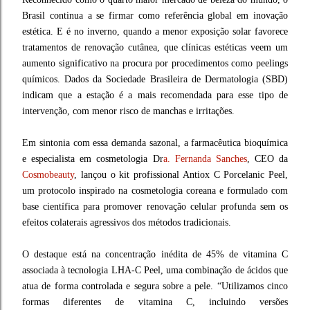
Brasil continua a se firmar como referência global em inovação
estética. E é no inverno, quando a menor exposição solar favorece
tratamentos de renovação cutânea, que clínicas estéticas veem um
aumento significativo na procura por procedimentos como peelings
químicos. Dados da Sociedade Brasileira de Dermatologia (SBD)
indicam que a estação é a mais recomendada para esse tipo de
intervenção, com menor risco de manchas e irritações.
Em sintonia com essa demanda sazonal, a farmacêutica bioquímica
e especialista em cosmetologia Dr
a. Fernanda Sanches
, CEO da
Cosmobeauty
, lançou o kit profissional Antiox C Porcelanic Peel,
um protocolo inspirado na cosmetologia coreana e formulado com
base científica para promover renovação celular profunda sem os
efeitos colaterais agressivos dos métodos tradicionais.
O destaque está na concentração inédita de 45% de vitamina C
associada à tecnologia LHA-C Peel, uma combinação de ácidos que
atua de forma controlada e segura sobre a pele. “Utilizamos cinco
formas diferentes de vitamina C, incluindo versões