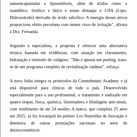
nanoencapsuladas e lipossolúveis, além de ácidos como o
mandélico, ferúlico e lático e nosso destaque o LHA (Lipo-
Hidroxiácido) derivado do ácido salicílico. A sinergia desses ativos
proporciona efeito porcelana com menor risco de irritação”, afirma
a Dra. Fernanda.
Segundo a especialista, a proposta é oferecer uma alternativa
técnica baseada em evidências, com atuação em clareamento,
hidratação e estímulo de colágeno. “Não é apenas um peeling, trata-
se de um programa completo de revitalização cutânea”, reforça.
A nova linha integra os protocolos da Cosmobeauty Academy e já
está disponível para clínicas de todo o país. Desenvolvido
especialmente para o uso profissional, o tratamento é realizado em
quatro etapas, física, química, iluminadora e blindagem anti-sinais,
com rendimento de até 24 sessões. A marca, que completa 25 anos
em 2025, já foi tricampeã do prêmio Les Nouvelles de Inovação e
detentora de outras premiações nacionais no setor de
dermocosméticos.