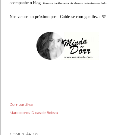
acompanhe o blog.
#massovita #bemestar #vidaconsciente #autocuidado
Nos vemos no próximo post. Cuide-se com gentileza. 💛
Compartilhar
Marcadores:
Dicas de Beleza
COMENTÁRIOS