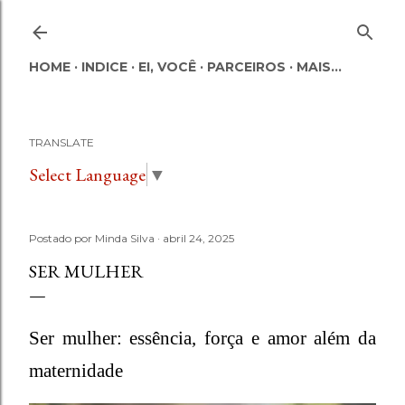
Pular para o conteúdo principal
HOME
INDICE
EI, VOCÊ
PARCEIROS
MAIS…
TRANSLATE
Select Language
▼
Postado por
Minda Silva
abril 24, 2025
SER MULHER
Ser mulher: essência, força e amor além da
maternidade