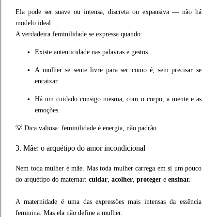
Ela pode ser suave ou intensa, discreta ou expansiva — não há
modelo ideal.
A verdadeira feminilidade se expressa quando:
Existe autenticidade nas palavras e gestos.
A mulher se sente livre para ser como é, sem precisar se
encaixar.
Há um cuidado consigo mesma, com o corpo, a mente e as
emoções.
💡 Dica valiosa: feminilidade é energia, não padrão.
3. Mãe: o arquétipo do amor incondicional
Nem toda mulher é mãe. Mas toda mulher carrega em si um pouco
do arquétipo do maternar:
cuidar
,
acolher
,
proteger
e
ensinar.
A maternidade é uma das expressões mais intensas da essência
feminina. Mas ela não define a mulher.