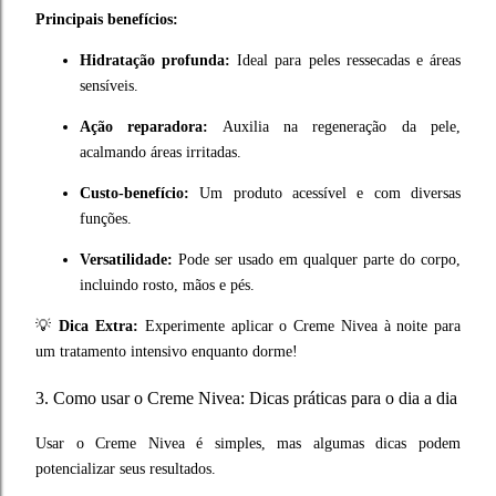
Principais benefícios:
Hidratação profunda:
Ideal para peles ressecadas e áreas
sensíveis.
Ação reparadora:
Auxilia na regeneração da pele,
acalmando áreas irritadas.
Custo-benefício:
Um produto acessível e com diversas
funções.
Versatilidade:
Pode ser usado em qualquer parte do corpo,
incluindo rosto, mãos e pés.
💡
Dica Extra:
Experimente aplicar o Creme Nivea à noite para
um tratamento intensivo enquanto dorme!
3. Como usar o Creme Nivea: Dicas práticas para o dia a dia
Usar o Creme Nivea é simples, mas algumas dicas podem
potencializar seus resultados.