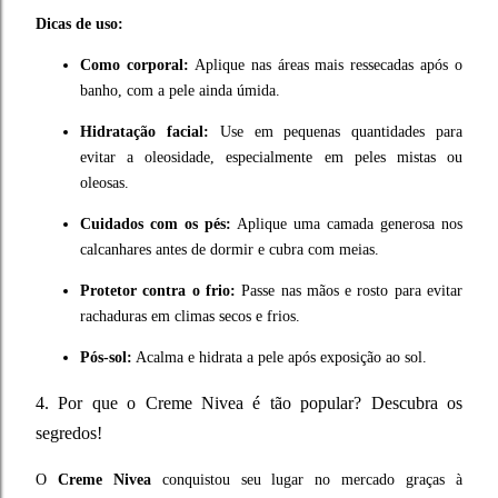
Dicas de uso:
Como corporal:
Aplique nas áreas mais ressecadas após o
banho, com a pele ainda úmida.
Hidratação facial:
Use em pequenas quantidades para
evitar a oleosidade, especialmente em peles mistas ou
oleosas.
Cuidados com os pés:
Aplique uma camada generosa nos
calcanhares antes de dormir e cubra com meias.
Protetor contra o frio:
Passe nas mãos e rosto para evitar
rachaduras em climas secos e frios.
Pós-sol:
Acalma e hidrata a pele após exposição ao sol.
4. Por que o Creme Nivea é tão popular? Descubra os
segredos!
O
Creme Nivea
conquistou seu lugar no mercado graças à