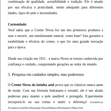
combinação de qualidade, acessibilidade e tradição. Ele é amado
por sua eficácia e praticidade, sendo adequado para diferentes
idades, tipos de pele e necessidades.
Curiosidade:
Você sabia que o Creme Nivea foi um dos primeiros produtos a
usar o eucerit, um emulsionante natural, como base? Isso garantiu a
estabilidade e eficácia do creme, o que foi uma grande inovação
para a época.
Desde sua criação em 1911 , a marca Nivea se tornou conhecida por
confiança e cuidado, conquistando gerações ao redor do mundo.
5. Pesquisa em cuidados simples, mas poderosos
O
Creme Nivea da latinha azul
prova que os clássicos nunca saem
de moda. Com sua fórmula hidratante e versátil, ele é um aliado
poderoso para manter a pele saudável e protegida. Experimente
incorporá-lo na sua rotina e sentir a diferença!
#CremeNivea
#CuidadosComAPele #Hidratação #DicasDeBeleza #PeleSaudável #MassoVita