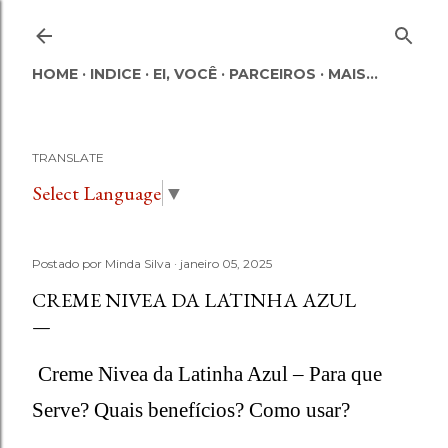
Pular para o conteúdo principal
HOME
INDICE
EI, VOCÊ
PARCEIROS
MAIS…
TRANSLATE
Select Language
▼
Postado por
Minda Silva
janeiro 05, 2025
CREME NIVEA DA LATINHA AZUL
Creme Nivea da Latinha Azul – Para que
Serve? Quais benefícios? Como usar?