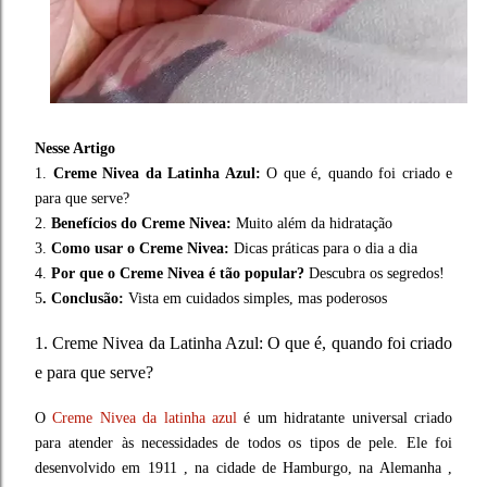
Nesse Artigo
1.
Creme Nivea da Latinha Azul:
O que é, quando foi criado e
para que serve?
2.
Benefícios do Creme Nivea:
Muito além da hidratação
3.
Como usar o Creme Nivea:
Dicas práticas para o dia a dia
4.
Por que o Creme Nivea é tão popular?
Descubra os segredos!
5
. Conclusão:
Vista em cuidados simples, mas poderosos
1. Creme Nivea da Latinha Azul: O que é, quando foi criado
e para que serve?
O
Creme Nivea da latinha azul
é um hidratante universal criado
para atender às necessidades de todos os tipos de pele. Ele foi
desenvolvido em 1911 , na cidade de Hamburgo, na Alemanha ,