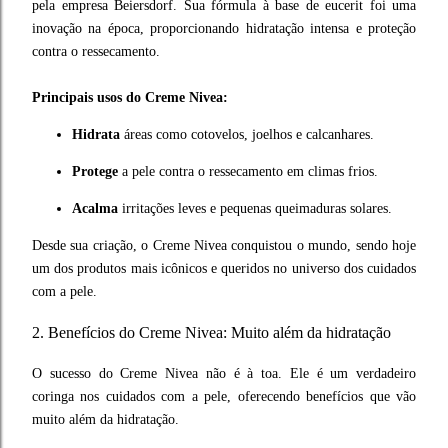
pela empresa Beiersdorf. Sua fórmula à base de eucerit foi uma
inovação na época, proporcionando hidratação intensa e proteção
contra o ressecamento.
Principais usos do Creme Nivea:
Hidrata
áreas como cotovelos, joelhos e calcanhares.
Protege
a pele contra o ressecamento em climas frios.
Acalma
irritações leves e pequenas queimaduras solares.
Desde sua criação, o Creme Nivea conquistou o mundo, sendo hoje
um dos produtos mais icônicos e queridos no universo dos cuidados
com a pele.
2. Benefícios do Creme Nivea: Muito além da hidratação
O sucesso do Creme Nivea não é à toa. Ele é um verdadeiro
coringa nos cuidados com a pele, oferecendo benefícios que vão
muito além da hidratação.