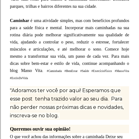
parques, trilhas e bairros diferentes na sua cidade.
Caminhar
é uma atividade simples, mas com benefícios profundos
para a saúde física e mental. Incorporar mais caminhadas na sua
rotina diária pode melhorar significativamente sua qualidade de
vida, ajudando a controlar o peso, reduzir o estresse, fortalecer
músculos e articulações, e até melhorar o sono. Comece hoje
mesmo a transformar sua vida, um passo de cada vez. Para mais
dicas sobre bem-estar e estilo de vida, continue acompanhando o
blog Masso Vita.
#Caminhada #BemEstar #Saúde #ExercícioFísico #MassoVita
#EstiloDeVida
"Adoramos ter você por aqui! Esperamos que
esse
post tenha trazido valor ao seu dia.
Para
não perder nossas próximas dicas e novidades,
inscreva-se no blog.
Queremos ouvir sua opinião!
O que você achou das informações sobre a caminhada Deixe seu