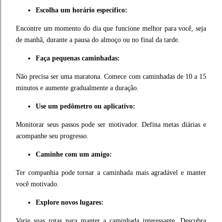
Escolha um horário específico:
Encontre um momento do dia que funcione melhor para você, seja
de manhã, durante a pausa do almoço ou no final da tarde.
Faça pequenas caminhadas:
Não precisa ser uma maratona. Comece com caminhadas de 10 a 15
minutos e aumente gradualmente a duração.
Use um pedômetro ou aplicativo:
Monitorar seus passos pode ser motivador. Defina metas diárias e
acompanhe seu progresso.
Caminhe com um amigo:
Ter companhia pode tornar a caminhada mais agradável e manter
você motivado.
Explore novos lugares:
Varie suas rotas para manter a caminhada interessante. Descubra