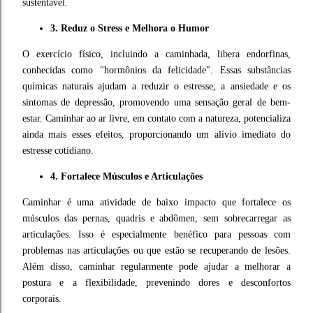
sustentável.
3. Reduz o Stress e Melhora o Humor
O exercício físico, incluindo a caminhada, libera endorfinas,
conhecidas como "hormônios da felicidade". Essas substâncias
químicas naturais ajudam a reduzir o estresse, a ansiedade e os
sintomas de depressão, promovendo uma sensação geral de bem-
estar. Caminhar ao ar livre, em contato com a natureza, potencializa
ainda mais esses efeitos, proporcionando um alívio imediato do
estresse cotidiano.
4. Fortalece Músculos e Articulações
Caminhar é uma atividade de baixo impacto que fortalece os
músculos das pernas, quadris e abdômen, sem sobrecarregar as
articulações. Isso é especialmente benéfico para pessoas com
problemas nas articulações ou que estão se recuperando de lesões.
Além disso, caminhar regularmente pode ajudar a melhorar a
postura e a flexibilidade, prevenindo dores e desconfortos
corporais.