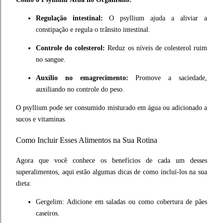
Regulação intestinal:
O
p
syllium
ajuda a aliviar a
constipação e regula o trânsito intestinal.
Controle do colesterol:
Reduz os níveis de colesterol ruim
no sangue.
Auxílio no emagrecimento:
Promove a saciedade,
auxiliando no controle do peso.
O
p
syllium
pode ser consumido misturado em água ou adicionado a
sucos e vitaminas.
Como Incluir Esses Alimentos na Sua Rotina
Agora que você conhece os benefícios de cada um desses
superalimentos, aqui estão algumas dicas de como incluí-los na sua
dieta:
Gergelim: Adicione em saladas ou como cobertura de pães
caseiros.