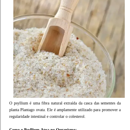
O
p
syllium
é uma fibra natural extraída da casca das sementes da
planta Plantago ovata. Ele é amplamente utilizado para promover a
regularidade intestinal e controlar o colesterol.
Como o P
syllium
Atua no Organismo: