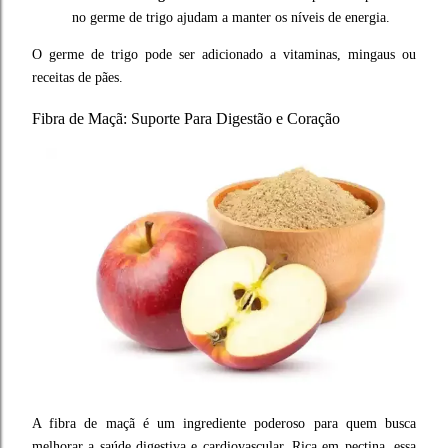
no germe de trigo ajudam a manter os níveis de energia.
O germe de trigo pode ser adicionado a vitaminas, mingaus ou
receitas de pães.
Fibra de Maçã: Suporte Para Digestão e Coração
A fibra de maçã é um ingrediente poderoso para quem busca
melhorar a saúde digestiva e cardiovascular. Rica em pectina, essa