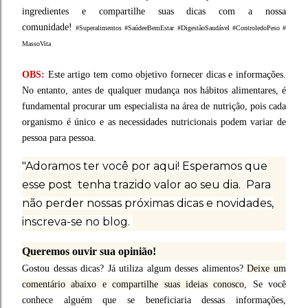
ingredientes e compartilhe suas dicas com a nossa
comunidade!
#Superalimentos
#SaúdeeBemEstar
#DigestãoSaudável
#ControledoPeso
#
MassoVita
OBS:
Este artigo tem como objetivo fornecer dicas e informações.
No entanto, antes de qualquer mudança nos hábitos alimentares, é
fundamental procurar um especialista na área de nutrição, pois cada
organismo é único e as necessidades nutricionais podem variar de
pessoa para pessoa.
"Adoramos ter você por aqui! Esperamos que
esse
post tenha trazido valor ao seu dia.
Para
não perder nossas próximas dicas e novidades,
inscreva-se no blog.
Queremos ouvir sua opinião!
Gostou dessas dicas? Já utiliza algum desses alimentos?
Deixe um
comentário abaixo e compartilhe suas ideias conosco
,
S
e você
conhece alguém que se beneficiaria dessas informações,