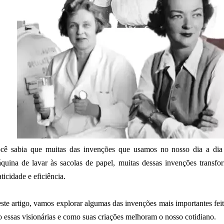
cê sabia que muitas das invenções que usamos no nosso dia a dia
quina de lavar às sacolas de papel, muitas dessas invenções transfo
aticidade e eficiência.
ste artigo, vamos explorar algumas das invenções mais importantes fe
o essas visionárias e como suas criações melhoram o nosso cotidiano.