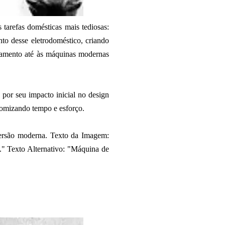
arefas domésticas mais tediosas:
to desse eletrodoméstico, criando
oamento até às máquinas modernas
por seu impacto inicial no design
onomizando tempo e esforço.
ersão moderna. Texto da Imagem:
." Texto Alternativo: "Máquina de