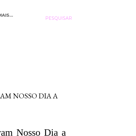
MAIS…
PESQUISAR
AM NOSSO DIA A
ram Nosso Dia a