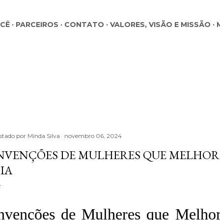
Pular para o conteúdo principal
OCÊ
PARCEIROS
CONTATO
VALORES, VISÃO E MISSÃO
stado por
Minda Silva
novembro 06, 2024
NVENÇÕES DE MULHERES QUE MELHOR
IA
nvenções de Mulheres que Melho