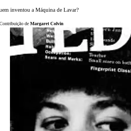
uem inventou a Máquina de Lavar?
Contribuição de
Margaret Colvin