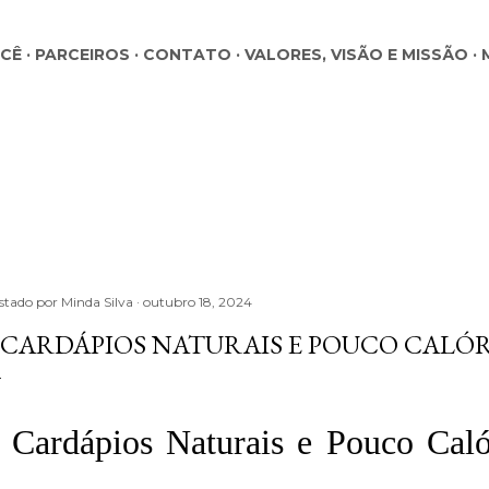
Pular para o conteúdo principal
OCÊ
PARCEIROS
CONTATO
VALORES, VISÃO E MISSÃO
stado por
Minda Silva
outubro 18, 2024
 CARDÁPIOS NATURAIS E POUCO CALÓ
 Cardápios Naturais e Pouco Caló