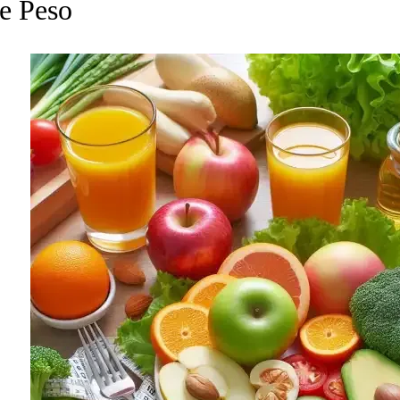
e Peso