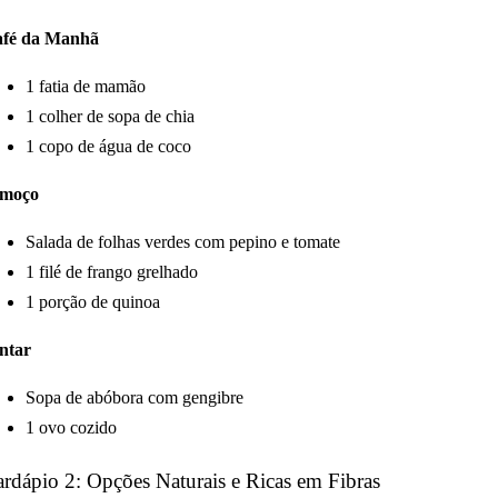
fé da Manhã
1 fatia de mamão
1 colher de sopa de chia
1 copo de água de coco
lmoço
Salada de folhas verdes com pepino e tomate
1 filé de frango grelhado
1 porção de quinoa
ntar
Sopa de abóbora com gengibre
1 ovo cozido
ardápio 2:
Opções Naturais e Ricas em Fibras