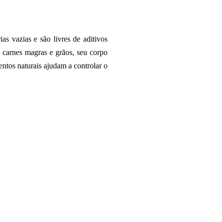
as vazias e são livres de aditivos
, carnes magras e grãos, seu corpo
entos naturais ajudam a controlar o