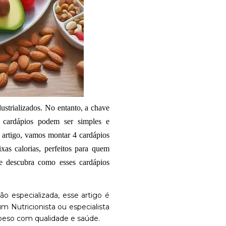
ustrializados. No entanto, a chave
s cardápios podem ser simples e
e artigo, vamos montar 4 cardápios
xas calorias, perfeitos para quem
 e descubra como esses cardápios
ão especializada, esse artigo é
m Nutricionista ou especialista
 peso com qualidade e saúde.