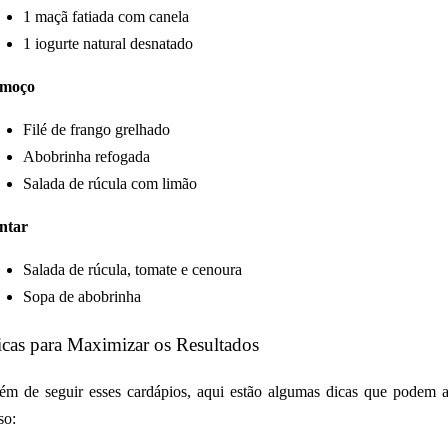
1 maçã fatiada com canela
1 iogurte natural desnatado
lmoço
Filé de frango grelhado
Abobrinha refogada
Salada de rúcula com limão
ntar
Salada de rúcula, tomate e cenoura
Sopa de abobrinha
cas para Maximizar os Resultados
ém de seguir esses cardápios, aqui estão algumas dicas que podem a
so: