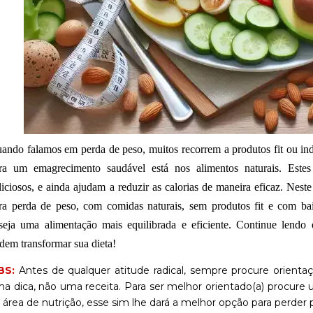
ando falamos em perda de peso, muitos recorrem a produtos fit ou ind
ra um emagrecimento saudável está nos alimentos naturais. Este
liciosos, e ainda ajudam a reduzir as calorias de maneira eficaz. Nest
ra perda de peso, com comidas naturais, sem produtos fit e com bai
seja uma alimentação mais equilibrada e eficiente. Continue lendo
dem transformar sua dieta!
BS:
Antes de qualquer atitude radical, sempre procure orientaç
a dica, não uma receita. Para ser melhor orientado(a) procure u
 área de nutrição, esse sim lhe dará a melhor opção para perder