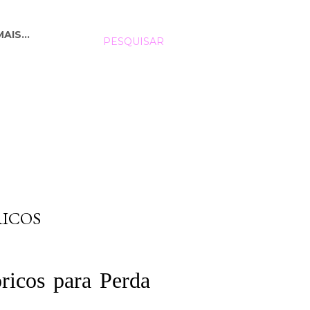
MAIS…
PESQUISAR
RICOS
ricos para Perda