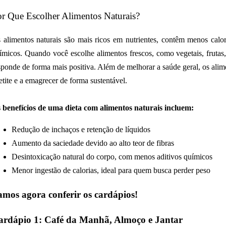
r Que Escolher Alimentos Naturais?
 alimentos naturais são mais ricos em nutrientes, contêm menos calori
ímicos. Quando você escolhe alimentos frescos, como vegetais, frutas
sponde de forma mais positiva. Além de melhorar a saúde geral, os alim
etite e a emagrecer de forma sustentável.
 benefícios de uma dieta com alimentos naturais incluem:
Redução de inchaços e retenção de líquidos
Aumento da saciedade devido ao alto teor de fibras
Desintoxicação natural do corpo, com menos aditivos químicos
Menor ingestão de calorias, ideal para quem busca perder peso
amos agora conferir os cardápios!
ardápio 1:
Café da Manhã, Almoço e Jantar