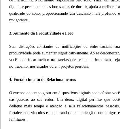
de melatonina, o hormônio responsável pelo sono. Fazer um detox
digital, especialmente nas horas antes de dormir, ajuda a melhorar a
qualidade do sono, proporcionando um descanso mais profundo e
revigorante.
3. Aumento da Produtividade e Foco
Sem distrações constantes de notificações ou redes sociais, sua
produtividade pode aumentar significativamente. Ao se desconectar,
você pode focar melhor nas tarefas que realmente importam, seja
no trabalho, nos estudos ou em projetos pessoais.
4. Fortalecimento de Relacionamentos
O excesso de tempo gasto em dispositivos digitais pode afastar você
das pessoas ao seu redor. Um detox digital permite que você
dedique mais tempo e atenção a seus relacionamentos pessoais,
fortalecendo vínculos e melhorando a comunicação com amigos e
familiares.