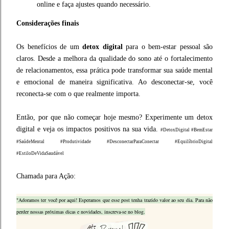
online e faça ajustes quando necessário.
Considerações finais
Os benefícios de um
detox digital
para o bem-estar pessoal são
claros. Desde a melhora da qualidade do sono até o fortalecimento
de relacionamentos, essa prática pode transformar sua saúde mental
e emocional de maneira significativa. Ao desconectar-se, você
reconecta-se com o que realmente importa.
Então, por que não começar hoje mesmo? Experimente um detox
digital e veja os impactos positivos na sua vida.
#DetoxDigital #BemEstar
#SaúdeMental #Produtividade #DesconectarParaConectar #EquilíbrioDigital
#EstiloDeVidaSaudável
Chamada para Ação:
"Adoramos ter você por aqui! Esperamos que esse post tenha trazido valor ao seu dia. Para não
perder nossas próximas dicas e novidades, inscreva-se no blog.