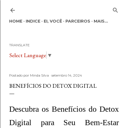
Pular para o conteúdo principal
HOME
INDICE
EI, VOCÊ
PARCEIROS
MAIS…
TRANSLATE
Select Language
▼
Postado por
Minda Silva
setembro 14, 2024
BENEFÍCIOS DO DETOX DIGITAL
Descubra os Benefícios do Detox
Digital para Seu Bem-Estar