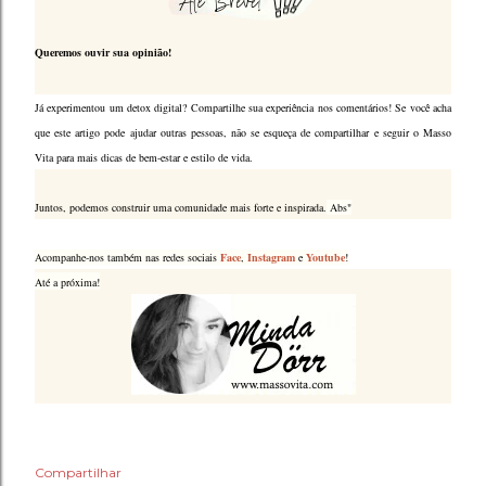
Queremos ouvir sua opinião!
Já experimentou um detox digital? Compartilhe sua experiência nos comentários! Se você acha
que este artigo pode ajudar outras pessoas, não se esqueça de compartilhar e seguir o Masso
Vita para mais dicas de bem-estar e estilo de vida.
Juntos, podemos construir uma comunidade mais forte e inspirada.
Abs"
Acompanhe-nos também nas redes sociais
Face
,
Instagram
e
Youtube
!
Até a próxima!
Compartilhar