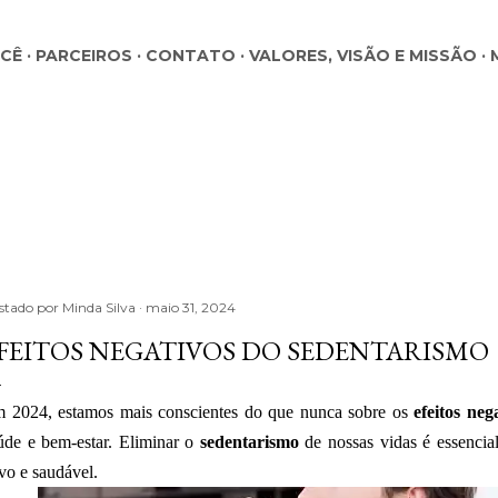
Pular para o conteúdo principal
OCÊ
PARCEIROS
CONTATO
VALORES, VISÃO E MISSÃO
stado por
Minda Silva
maio 31, 2024
FEITOS NEGATIVOS DO SEDENTARISMO
 2024, estamos mais conscientes do que nunca sobre os
efeitos ne
úde e bem-estar. Eliminar o
sedentarismo
de nossas vidas é essencia
ivo e saudável.