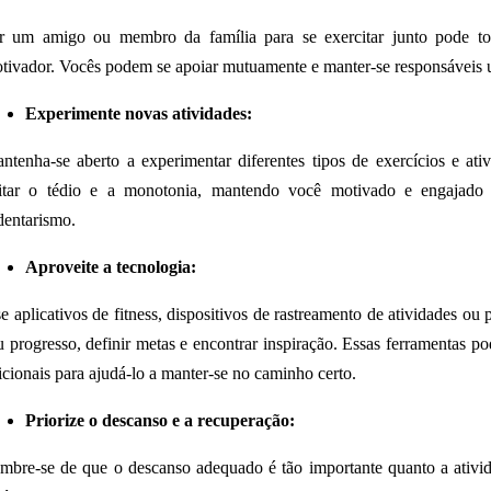
r um amigo ou membro da família para se exercitar junto pode tor
tivador. Vocês podem se apoiar mutuamente e manter-se responsáveis ​​
Experimente novas atividades:
ntenha-se aberto a experimentar diferentes tipos de exercícios e ativ
itar o tédio e a monotonia, mantendo você motivado e engajado 
dentarismo.
Aproveite a tecnologia:
e aplicativos de fitness, dispositivos de rastreamento de atividades o
u progresso, definir metas e encontrar inspiração. Essas ferramentas p
icionais para ajudá-lo a manter-se no caminho certo.
Priorize o descanso e a recuperação:
mbre-se de que o descanso adequado é tão importante quanto a atividad