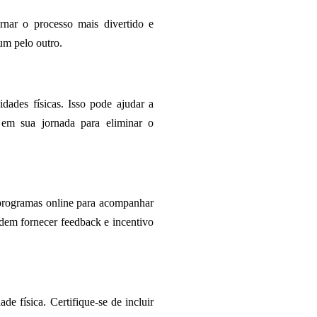
nar o processo mais divertido e
um pelo outro.
idades físicas. Isso pode ajudar a
em sua jornada para eliminar o
u programas online para acompanhar
odem fornecer feedback e incentivo
e física. Certifique-se de incluir