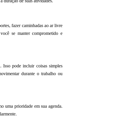
a duração de suas atividades.
portes, fazer caminhadas ao ar livre
e você se manter comprometido e
 Isso pode incluir coisas simples
movimentar durante o trabalho ou
como uma prioridade em sua agenda.
ularmente.