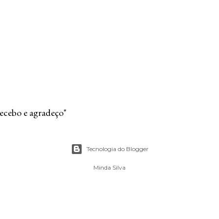
recebo e agradeço"
Tecnologia do Blogger
Minda Silva