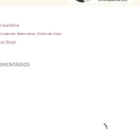
mpartilhar
rcadores:
Bem estar
Estilo de Vida
cal:
Brasil
OMENTÁRIOS