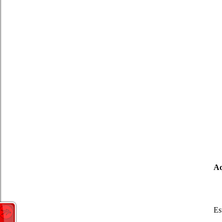
Aq
Es