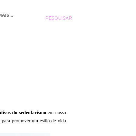
MAIS…
PESQUISAR
gativos do sedentarismo
em nossa
l para promover um estilo de vida