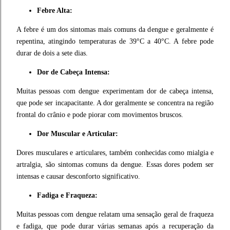
Febre Alta:
A febre é um dos sintomas mais comuns da dengue e geralmente é
repentina, atingindo temperaturas de 39°C a 40°C. A febre pode
durar de dois a sete dias.
Dor de Cabeça Intensa:
Muitas pessoas com dengue experimentam dor de cabeça intensa,
que pode ser incapacitante. A dor geralmente se concentra na região
frontal do crânio e pode piorar com movimentos bruscos.
Dor Muscular e Articular:
Dores musculares e articulares, também conhecidas como mialgia e
artralgia, são sintomas comuns da dengue. Essas dores podem ser
intensas e causar desconforto significativo.
Fadiga e Fraqueza:
Muitas pessoas com dengue relatam uma sensação geral de fraqueza
e fadiga, que pode durar várias semanas após a recuperação da