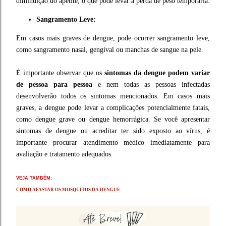
diminuição do apetite, o que pode levar à perda de peso temporária.
Sangramento Leve:
Em casos mais graves de dengue, pode ocorrer sangramento leve,
como sangramento nasal, gengival ou manchas de sangue na pele.
É importante observar que os
sintomas da dengue podem variar
de pessoa para pessoa
e nem todas as pessoas infectadas
desenvolverão todos os sintomas mencionados. Em casos mais
graves, a dengue pode levar a complicações potencialmente fatais,
como dengue grave ou dengue hemorrágica. Se você apresentar
sintomas de dengue ou acreditar ter sido exposto ao vírus, é
importante procurar atendimento médico imediatamente para
avaliação e tratamento adequados.
VEJA TAMBÉM:
COMO AFASTAR OS MOSQUITOS DA DENGUE