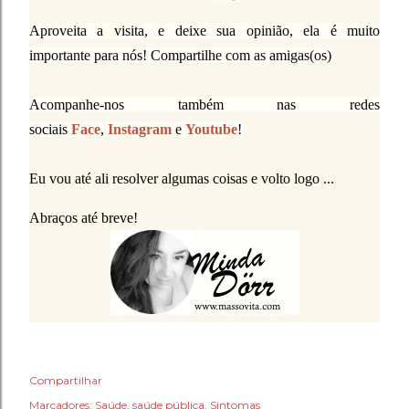
Aproveita a visita, e deixe sua opinião, ela é muito
importante para nós! Compartilhe com as amigas(os)
Acompanhe-nos também nas redes
sociais
Face
,
Instagram
e
Youtube
!
Eu vou até ali resolver algumas coisas e volto logo ...
Abraços até breve!
Compartilhar
Marcadores:
Saúde
saúde pública
Sintomas