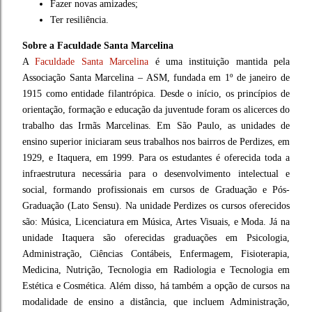
Fazer novas amizades;
Ter resiliência.
Sobre a Faculdade Santa Marcelina
A
Faculdade Santa Marcelina
é uma instituição mantida pela
Associação Santa Marcelina – ASM, fundada em 1º de janeiro de
1915 como entidade filantrópica. Desde o início, os princípios de
orientação, formação e educação da juventude foram os alicerces do
trabalho das Irmãs Marcelinas. Em São Paulo, as unidades de
ensino superior iniciaram seus trabalhos nos bairros de Perdizes, em
1929, e Itaquera, em 1999. Para os estudantes é oferecida toda a
infraestrutura necessária para o desenvolvimento intelectual e
social, formando profissionais em cursos de Graduação e Pós-
Graduação (Lato Sensu). Na unidade Perdizes os cursos oferecidos
são: Música, Licenciatura em Música, Artes Visuais, e Moda. Já na
unidade Itaquera são oferecidas graduações em Psicologia,
Administração, Ciências Contábeis, Enfermagem, Fisioterapia,
Medicina, Nutrição, Tecnologia em Radiologia e Tecnologia em
Estética e Cosmética. Além disso, há também a opção de cursos na
modalidade de ensino a distância, que incluem Administração,