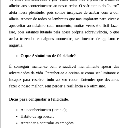
alheios aos acontecimentos ao nosso redor. O sofrimento do “outro”
afeta nossa plenitude, pois somos incapazes de acabar com a dor
alheia. Apesar de todos os lembretes que nos imploram para viver e
aproveitar ao máximo cada momento, muitas vezes é difícil fazer
isso, pois estamos lutando pela nossa própria sobrevivência, o que
acaba trazendo, em alguns momentos, sentimentos de egoísmo e
angústia.
O que é sinônimo de felicidade?
É conseguir manter-se bem e saudável mentalmente apesar das
adversidades da vida. Perceber-se e aceitar-se como ser limitante e
incapaz para resolver tudo ao seu redor. Entender que devemos
fazer o nosso melhor, sem perder a resiliência e o otimismo.
Dicas para conquistar a felicidade.
Autoconhecimento (terapia);
Hábito de agradecer;
Aprender a controlar as emoções;