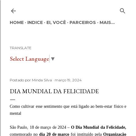
Pular para o conteúdo principal
HOME
INDICE
EI, VOCÊ
PARCEIROS
MAIS…
TRANSLATE
Select Language
▼
Postado por
Minda Silva
março 19, 2024
DIA MUNDIAL DA FELICIDADE
Como cultivar esse sentimento que está ligado ao bem-estar físico e
mental
São Paulo, 18 de março de 2024 –
O Dia Mundial da Felicidade,
comemorado no
dia 20 de março
foi instituído pela
Organização