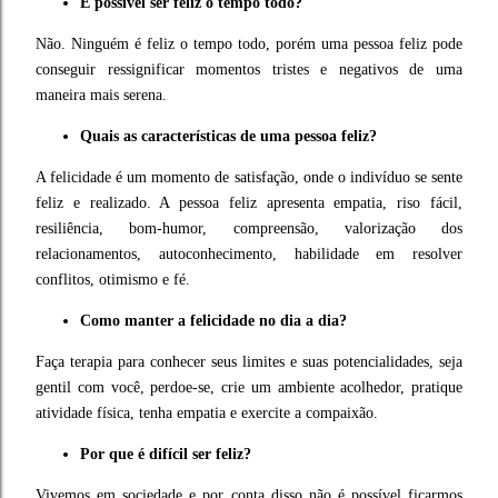
É possível ser feliz o tempo todo?
Não. Ninguém é feliz o tempo todo, porém uma pessoa feliz pode
conseguir ressignificar momentos tristes e negativos de uma
maneira mais serena.
Quais as características de uma pessoa feliz?
A felicidade é um momento de satisfação, onde o indivíduo se sente
feliz e realizado. A pessoa feliz apresenta empatia, riso fácil,
resiliência, bom-humor, compreensão, valorização dos
relacionamentos, autoconhecimento, habilidade em resolver
conflitos, otimismo e fé.
Como manter a felicidade no dia a dia?
Faça terapia para conhecer seus limites e suas potencialidades, seja
gentil com você, perdoe-se, crie um ambiente acolhedor, pratique
atividade física, tenha empatia e exercite a compaixão.
Por que é difícil ser feliz?
Vivemos em sociedade e por conta disso não é possível ficarmos