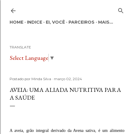
Pular para o conteúdo principal
HOME
INDICE
EI, VOCÊ
PARCEIROS
MAIS…
TRANSLATE
Select Language
▼
Postado por
Minda Silva
março 02, 2024
AVEIA: UMA ALIADA NUTRITIVA PARA
A SAÚDE
A aveia, grão integral derivado da Avena sativa, é um alimento