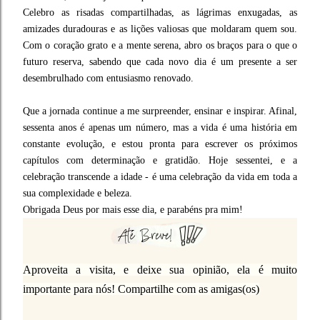
Celebro as risadas compartilhadas, as lágrimas enxugadas, as
amizades duradouras e as lições valiosas que moldaram quem sou.
Com o coração grato e a mente serena, abro os braços para o que o
futuro reserva, sabendo que cada novo dia é um presente a ser
desembrulhado com entusiasmo renovado.
Que a jornada continue a me surpreender, ensinar e inspirar. Afinal,
sessenta anos é apenas um número, mas a vida é uma história em
constante evolução, e estou pronta para escrever os próximos
capítulos com determinação e gratidão. Hoje sessentei, e a
celebração transcende a idade - é uma celebração da vida em toda a
sua complexidade e beleza.
Obrigada Deus por mais esse dia, e parabéns pra mim!
Aproveita a visita, e deixe sua opinião, ela é muito
importante para nós! Compartilhe com as amigas(os)