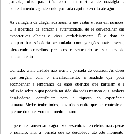
jornada, olho para trás com uma mistura de nostalgia e
contentamento, agradecendo por cada capítulo escrito até agora.
As vantagens de chegar aos sessenta são vastas e ricas em nuances.
É a liberdade de abraçar a autenticidade, de se desvencilhar das
expectativas alheias e viver verdadeiramente. É o dom de
compartilhar sabedoria acumulada com gerações mais jovens,
oferecendo conselhos preciosos e semeando as sementes do
conhecimento.
Contudo, a maturidade não isenta a jornada de desafios. As dores
que surgem com o envelhecimento, a saudade que pode
acompanhar a lembrança de entes queridos que partiram e a
reflexão sobre o que poderia ter sido são todas nuances que, embora
desafiadoras, contribuem para a riqueza da experiência
humana.
Medos tenho todos, mas não permito que me controle ou
que me domine, vou com medo mesmo!
Hoje é meu aniversário agora sou sessentona, e celebro não apenas
o número, mas a jornada que se desdobrou até este momento.