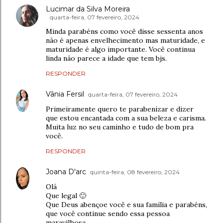
Lucimar da Silva Moreira
quarta-feira, 07 fevereiro, 2024
Minda parabéns como você disse sessenta anos
não é apenas envelhecimento mas maturidade, e
maturidade é algo importante. Você continua
linda não parece a idade que tem bjs.
RESPONDER
Vânia Fersil
quarta-feira, 07 fevereiro, 2024
Primeiramente quero te parabenizar e dizer
que estou encantada com a sua beleza e carisma.
Muita luz no seu caminho e tudo de bom pra
você.
RESPONDER
Joana D'arc
quinta-feira, 08 fevereiro, 2024
Olá
Que legal 🙂
Que Deus abençoe você e sua família e parabéns,
que você continue sendo essa pessoa
maravilhosa