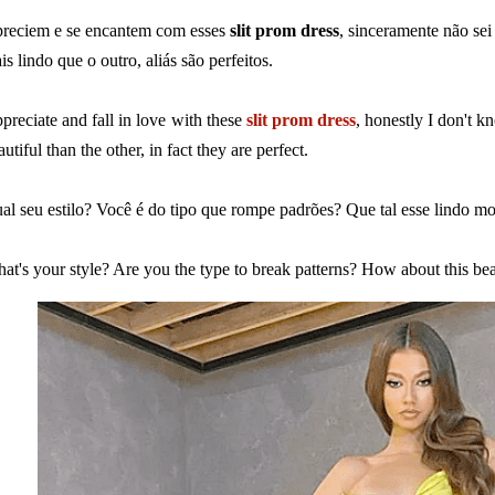
reciem e se encantem com esses
slit prom dress
, sinceramente não se
is lindo que o outro, aliás são perfeitos.
preciate and fall in love with these
slit prom dress
, honestly I don't k
autiful than the other, in fact they are perfect.
al seu estilo? Você é do tipo que rompe padrões? Que tal esse lindo 
at's your style? Are you the type to break patterns? How about this be