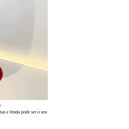
a
has e fenda pode ser o seu