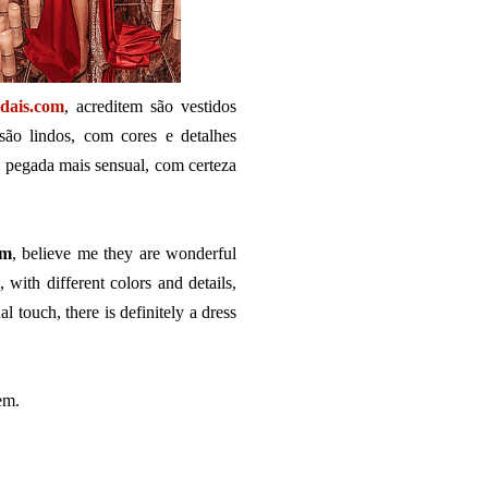
dais.com
, acreditem são vestidos
 são lindos, com cores e detalhes
a pegada mais sensual, com certeza
om
, believe me they are wonderful
, with different colors and details,
l touch, there is definitely a dress
em.