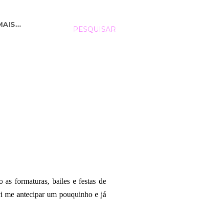
MAIS…
PESQUISAR
as formaturas, bailes e festas de
vi me antecipar um pouquinho e já