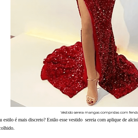
Vestido sereia mangas compridas com fend
u estilo é mais discreto? Então esse vestido sereia com aplique de alcin
colhido.