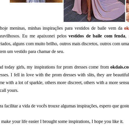
hoje meninas, minhas inspirações para vestidos de baile vem da
ok
ravilhosos. Eu me apaixonei pelos
vestidos de baile com fenda
,
riados, alguns com muito brilho, outros mais discretos, outros com um
 tem um vestido para chamar de seu.
d today girls, my inspirations for prom dresses come from
okdais.c
esses. I fell in love with the prom dresses with slits, they are beautiful
me with a lot of sparkle, others more discreet, others with a more sensua
 call yours.
ra facilitar a vida de vocês trouxe algumas inspirações, espero que gost
 make your life easier I brought some inspirations, I hope you like it.