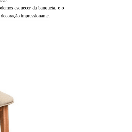
râneo
odemos esquecer da banqueta, e o
a decoração impressionante.