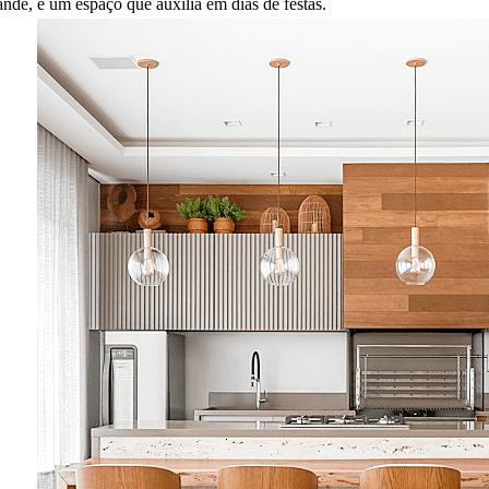
ande, é um espaço que auxilia em dias de festas.