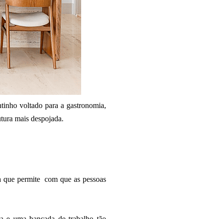
tinho voltado para a gastronomia,
tura mais despojada.
ia
que permite com que as pessoas
a e uma bancada de trabalho tão