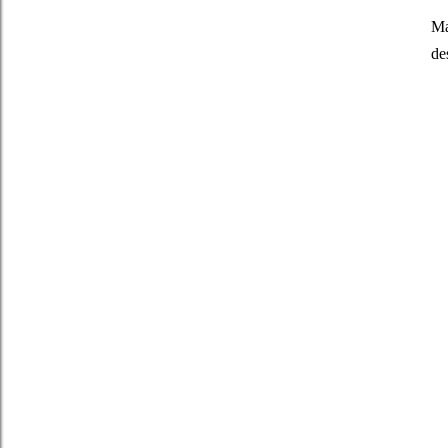
Ma
de