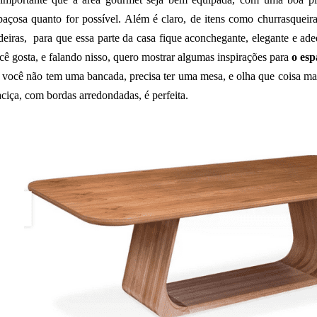
paçosa quanto for possível. Além é claro, de itens como churrasqueir
deiras, para que essa parte da casa fique aconchegante, elegante e ad
cê gosta, e falando nisso, quero mostrar algumas inspirações para
o esp
 você não tem uma bancada, precisa ter uma mesa, e olha que coisa ma
ciça, com bordas arredondadas, é perfeita.