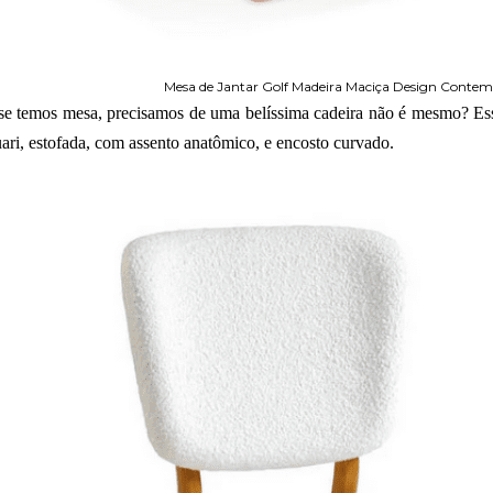
Mesa de Jantar Golf Madeira Maciça Design Cont
se temos mesa, precisamos de uma belíssima cadeira não é mesmo? Ess
uari, estofada, com assento anatômico, e encosto curvado.