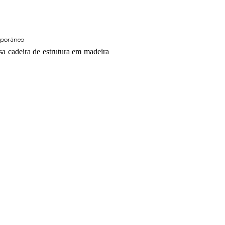
emporâneo
a cadeira de estrutura em madeira