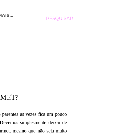
MAIS…
PESQUISAR
RMET?
e parentes as vezes fica um pouco
? Devemos simplesmente deixar de
ourmet, mesmo que não seja muito