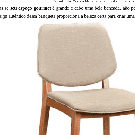
Carrinho Bar Yumoa Madeira Tauari Estilo Contempo
s se
seu espaço gourmet
é grande e cabe uma bela bancada, não p
sign autêntico dessa banqueta proporciona a beleza certa para criar um