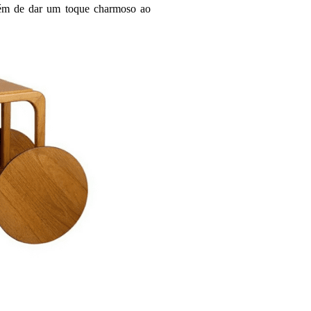
lém de dar um toque charmoso ao