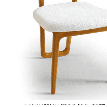
Cadeira Meera Estofada Assento Anatômico Encosto Curvado Estrut