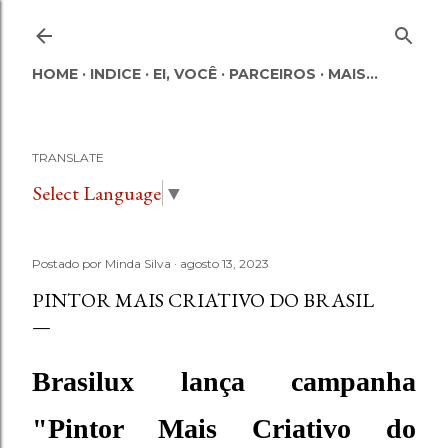
Pular para o conteúdo principal
HOME
INDICE
EI, VOCÊ
PARCEIROS
MAIS…
TRANSLATE
Select Language
▼
Postado por
Minda Silva
agosto 13, 2023
PINTOR MAIS CRIATIVO DO BRASIL
Brasilux lança campanha
"Pintor Mais Criativo do