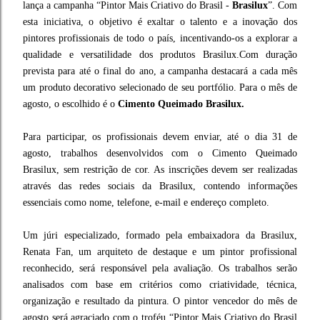
lança a campanha “Pintor Mais Criativo do Brasil -
Brasilux
”. Com
esta iniciativa, o objetivo é exaltar o talento e a inovação dos
pintores profissionais de todo o país, incentivando-os a explorar a
qualidade e versatilidade dos produtos Brasilux.Com duração
prevista para até o final do ano, a campanha destacará a cada mês
um produto decorativo selecionado de seu portfólio. Para o mês de
agosto, o escolhido é o
Cimento Queimado Brasilux.
Para participar, os profissionais devem enviar, até o dia 31 de
agosto, trabalhos desenvolvidos com o Cimento Queimado
Brasilux, sem restrição de cor. As inscrições devem ser realizadas
através das redes sociais da Brasilux, contendo informações
essenciais como nome, telefone, e-mail e endereço completo.
Um júri especializado, formado pela embaixadora da Brasilux,
Renata Fan, um arquiteto de destaque e um pintor profissional
reconhecido, será responsável pela avaliação. Os trabalhos serão
analisados com base em critérios como criatividade, técnica,
organização e resultado da pintura. O pintor vencedor do mês de
agosto será agraciado com o troféu “Pintor Mais Criativo do Brasil