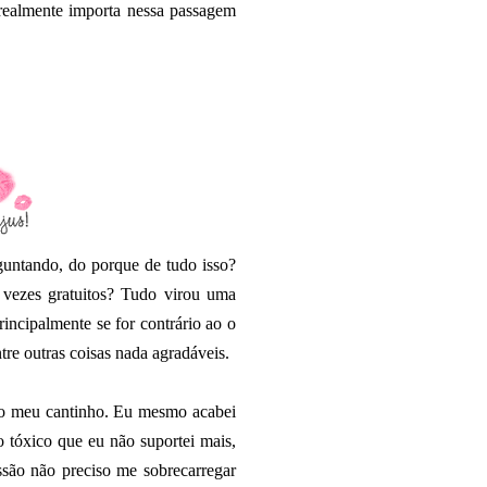
realmente importa nessa passagem
untando, do porque de tudo isso?
s vezes gratuitos? Tudo virou uma
incipalmente se for contrário ao o
re outras coisas nada agradáveis.
do meu cantinho. Eu mesmo acabei
 tóxico que eu não suportei mais,
ssão não preciso me sobrecarregar