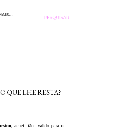
MAIS…
PESQUISAR
O QUE LHE RESTA?
ursino
, achei tão válido para o