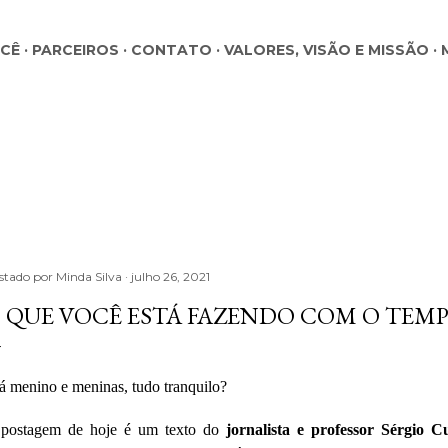
Pular para o conteúdo principal
OCÊ
PARCEIROS
CONTATO
VALORES, VISÃO E MISSÃO
stado por
Minda Silva
julho 26, 2021
 QUE VOCÊ ESTÁ FAZENDO COM O TEMP
á menino e meninas, tudo tranquilo?
postagem de hoje é um texto
do
jornalista e professor Sérgio C