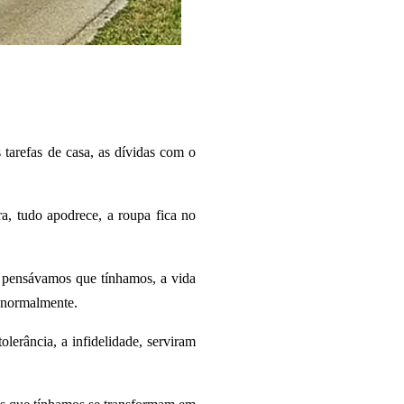
s tarefas de casa, as dívidas com o
a, tudo apodrece, a roupa fica no
e pensávamos que tínhamos, a vida
s normalmente.
tolerância, a infidelidade, serviram