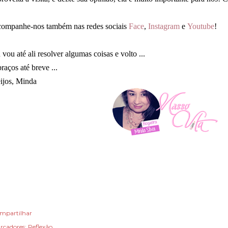
ompanhe-nos também nas redes sociais
Face
,
Instagram
e
Youtube
!
 vou até ali resolver algumas coisas e volto ...
raços até breve ...
ijos, Minda
mpartilhar
rcadores:
Reflexão