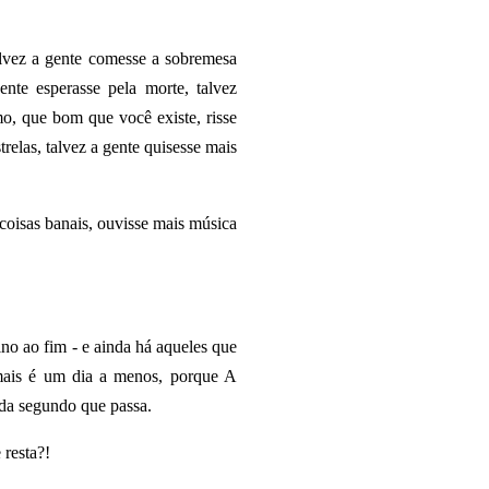
alvez a gente comesse a sobremesa
nte esperasse pela morte, talvez
mo, que bom que você existe, risse
trelas, talvez a gente quisesse mais
coisas banais, ouvisse mais música
no ao fim - e ainda há aqueles que
mais é um dia a menos, porque A
a segundo que passa.
 resta?!