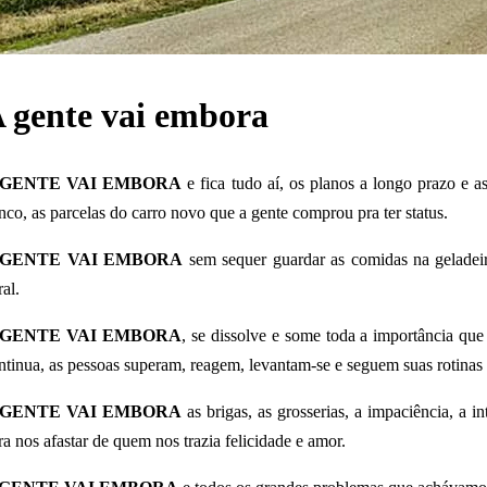
 gente vai embora
 GENTE VAI EMBORA
e fica tudo aí, os planos a longo prazo e a
nco, as parcelas do carro novo que a gente comprou pra ter status.
 GENTE VAI EMBORA
sem sequer guardar as comidas na geladeir
ral.
 GENTE VAI EMBORA
, se dissolve e some toda a importância qu
ntinua, as pessoas superam, reagem, levantam-se e seguem suas rotina
 GENTE VAI EMBORA
as brigas, as grosserias, a impaciência, a in
ra nos afastar de quem nos trazia felicidade e amor.