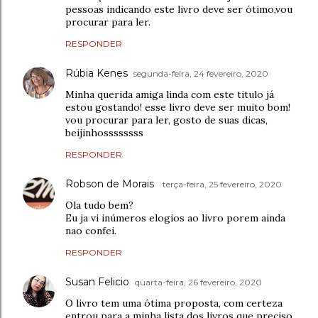
pessoas indicando este livro deve ser ótimo,vou
procurar para ler.
RESPONDER
Rúbia Kenes
segunda-feira, 24 fevereiro, 2020
Minha querida amiga linda com este titulo já
estou gostando! esse livro deve ser muito bom!
vou procurar para ler, gosto de suas dicas,
beijinhossssssss
RESPONDER
Robson de Morais
terça-feira, 25 fevereiro, 2020
Ola tudo bem?
Eu ja vi inúmeros elogios ao livro porem ainda
nao confei.
RESPONDER
Susan Felicio
quarta-feira, 26 fevereiro, 2020
O livro tem uma ótima proposta, com certeza
entrou para a minha lista dos livros que preciso