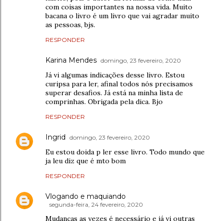
com coisas importantes na nossa vida. Muito
bacana o livro é um livro que vai agradar muito
as pessoas, bjs.
RESPONDER
Karina Mendes
domingo, 23 fevereiro, 2020
Já vi algumas indicações desse livro. Estou
curipsa para ler, afinal todos nós precisamos
superar desafios. Já está na minha lista de
comprinhas. Obrigada pela dica. Bjo
RESPONDER
Ingrid
domingo, 23 fevereiro, 2020
Eu estou doida p ler esse livro. Todo mundo que
ja leu diz que é mto bom
RESPONDER
Vlogando e maquiando
segunda-feira, 24 fevereiro, 2020
Mudanças as vezes é necessário e já vi outras