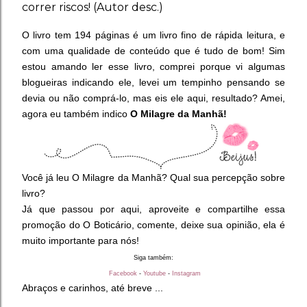
correr riscos! (Autor desc.)
O livro tem 194 páginas é um livro fino de rápida leitura, e
com uma qualidade de conteúdo que é tudo de bom! Sim
estou amando ler esse livro, comprei porque vi algumas
blogueiras indicando ele, levei um tempinho pensando se
devia ou não comprá-lo, mas eis ele aqui, resultado? Amei,
agora eu também indico
O Milagre da Manhã!
Você já leu O Milagre da Manhã? Qual sua percepção sobre
livro?
Já que passou por aqui, aproveite e compartilhe essa
promoção do O Boticário, comente, deixe sua opinião, ela é
muito importante para nós!
Siga também:
Facebook
-
Youtube
-
Instagram
Abraços e carinhos, até breve ...