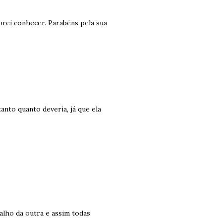
orei conhecer. Parabéns pela sua
nto quanto deveria, já que ela
alho da outra e assim todas