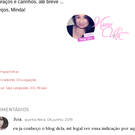
raços e carinhos, até breve ...
ijos, Minda!
mpartilhar
rcadores:
Divulgação
cal:
São Leopoldo, RS, Brasil
OMENTÁRIOS
.lívia.
quinta-feira, 06 junho, 2019
eu ja conheço o blog dela, mt legal ver essa indicação por aq