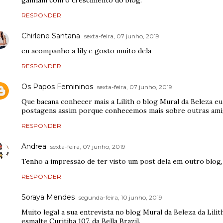
ganham com o crescimento do blog.
RESPONDER
Chirlene Santana
sexta-feira, 07 junho, 2019
eu acompanho a lily e gosto muito dela
RESPONDER
Os Papos Femininos
sexta-feira, 07 junho, 2019
Que bacana conhecer mais a Lilith o blog Mural da Beleza eu
postagens assim porque conhecemos mais sobre outras ami
RESPONDER
Andrea
sexta-feira, 07 junho, 2019
Tenho a impressão de ter visto um post dela em outro blog, 
RESPONDER
Soraya Mendes
segunda-feira, 10 junho, 2019
Muito legal a sua entrevista no blog Mural da Beleza da Lilit
esmalte Curitiba 107, da Bella Brazil.