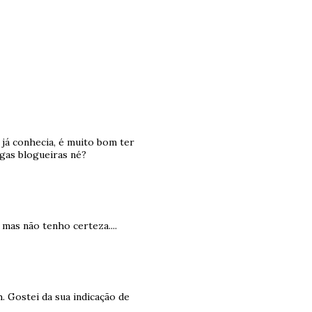
 já conhecia, é muito bom ter
gas blogueiras né?
mas não tenho certeza....
h. Gostei da sua indicação de