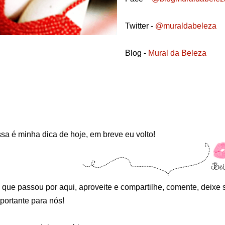
Twitter -
@muraldabeleza
Blog -
Mural da Beleza
sa é minha dica de hoje, em breve eu volto!
 que passou por aqui, aproveite e compartilhe, comente, deixe s
portante para nós!