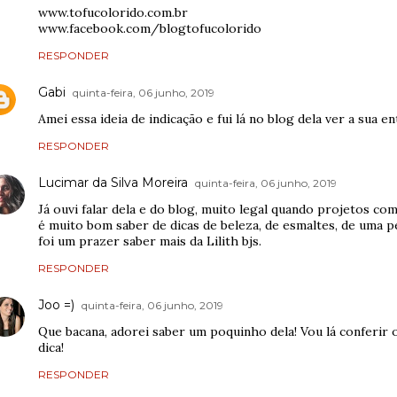
www.tofucolorido.com.br
www.facebook.com/blogtofucolorido
RESPONDER
Gabi
quinta-feira, 06 junho, 2019
Amei essa ideia de indicação e fui lá no blog dela ver a sua en
RESPONDER
Lucimar da Silva Moreira
quinta-feira, 06 junho, 2019
Já ouvi falar dela e do blog, muito legal quando projetos com
é muito bom saber de dicas de beleza, de esmaltes, de uma 
foi um prazer saber mais da Lilith bjs.
RESPONDER
Joo =)
quinta-feira, 06 junho, 2019
Que bacana, adorei saber um poquinho dela! Vou lá conferir 
dica!
RESPONDER