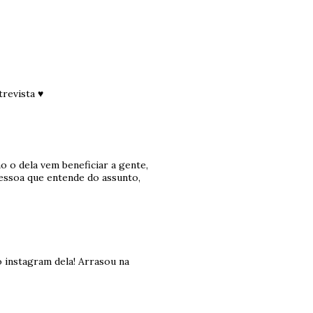
trevista ♥
o o dela vem beneficiar a gente,
pessoa que entende do assunto,
o instagram dela! Arrasou na