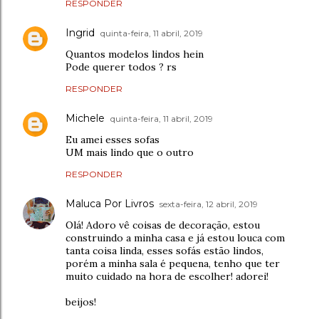
RESPONDER
Ingrid
quinta-feira, 11 abril, 2019
Quantos modelos lindos hein
Pode querer todos ? rs
RESPONDER
Michele
quinta-feira, 11 abril, 2019
Eu amei esses sofas
UM mais lindo que o outro
RESPONDER
Maluca Por Livros
sexta-feira, 12 abril, 2019
Olá! Adoro vê coisas de decoração, estou
construindo a minha casa e já estou louca com
tanta coisa linda, esses sofás estão lindos,
porém a minha sala é pequena, tenho que ter
muito cuidado na hora de escolher! adorei!
beijos!