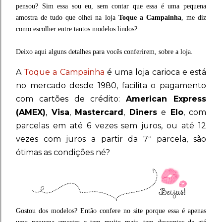
pensou? Sim essa sou eu, sem contar que essa é uma pequena
amostra de tudo que olhei na loja
Toque a Campainha
, me diz
como escolher entre tantos modelos lindos?
Deixo aqui alguns detalhes para vocês conferirem, sobre a loja.
A
Toque a Campainha
é uma loja carioca e está
no mercado desde 1980, facilita o pagamento
com cartões de crédito:
American Express
(AMEX)
,
Visa
,
Mastercard
,
Diners
e
Elo
, com
parcelas em até 6 vezes sem juros, ou até 12
vezes com juros a partir da 7ª parcela, são
ótimas as condições né?
Gostou dos modelos? Então confere no site porque essa é apenas