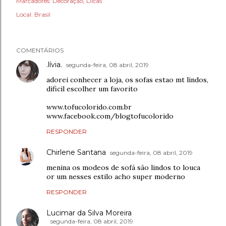
Marcadores:
Decoração
Dicas
Local:
Brasil
COMENTÁRIOS
.lívia.
segunda-feira, 08 abril, 2019
adorei conhecer a loja, os sofas estao mt lindos,
dificil escolher um favorito
www.tofucolorido.com.br
www.facebook.com/blogtofucolorido
RESPONDER
Chirlene Santana
segunda-feira, 08 abril, 2019
menina os modeos de sofá são lindos to louca
or um nesses estilo acho super moderno
RESPONDER
Lucimar da Silva Moreira
segunda-feira, 08 abril, 2019