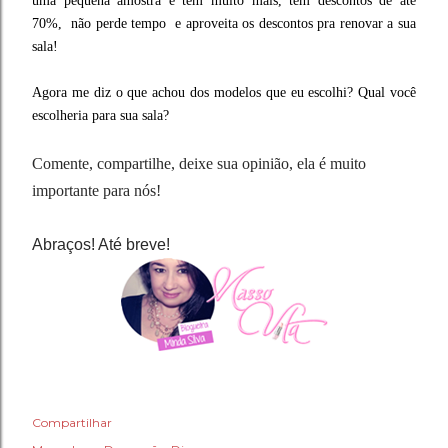
uma pequena amostra e tem muito mais, tem descontos de até
70%, não perde tempo e aproveita os descontos pra renovar a sua
sala!
Agora me diz o que achou dos modelos que eu escolhi? Qual você
escolheria para sua sala?
Comente, compartilhe, deixe sua opinião, ela é muito
importante para nós!
Abraços! Até breve!
Compartilhar