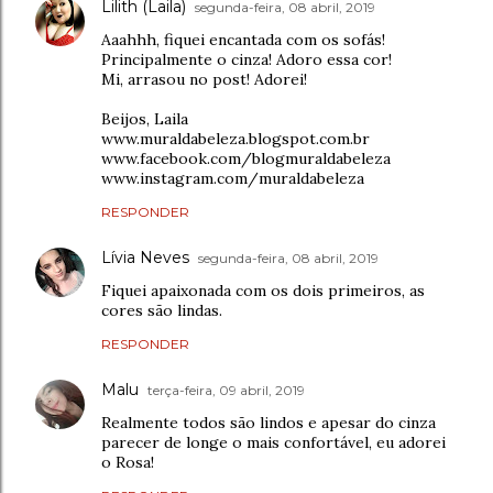
Lilith (Laila)
segunda-feira, 08 abril, 2019
Aaahhh, fiquei encantada com os sofás!
Principalmente o cinza! Adoro essa cor!
Mi, arrasou no post! Adorei!
Beijos, Laila
www.muraldabeleza.blogspot.com.br
www.facebook.com/blogmuraldabeleza
www.instagram.com/muraldabeleza
RESPONDER
Lívia Neves
segunda-feira, 08 abril, 2019
Fiquei apaixonada com os dois primeiros, as
cores são lindas.
RESPONDER
Malu
terça-feira, 09 abril, 2019
Realmente todos são lindos e apesar do cinza
parecer de longe o mais confortável, eu adorei
o Rosa!