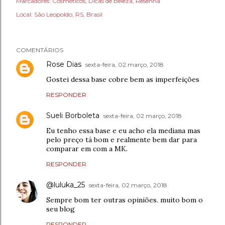
Marcadores:
Cosméticos
Dicas de Beleza
Resenha
Local:
São Leopoldo, RS, Brasil
COMENTÁRIOS
Rose Dias
sexta-feira, 02 março, 2018
Gostei dessa base cobre bem as imperfeições
RESPONDER
Sueli Borboleta
sexta-feira, 02 março, 2018
Eu tenho essa base e eu acho ela mediana mas
pelo preço tá bom e realmente bem dar para
comparar em com a MK.
RESPONDER
@luluka_25
sexta-feira, 02 março, 2018
Sempre bom ter outras opiniões. muito bom o
seu blog
RESPONDER