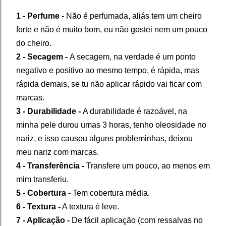
1 - Perfume -
Não é perfumada, aliás tem um cheiro
forte e não é muito bom, eu não gostei nem um pouco
do cheiro.
2 - Secagem -
A secagem, na verdade é um ponto
negativo e positivo ao mesmo tempo, é rápida, mas
rápida demais, se tu não aplicar rápido vai ficar com
marcas.
3 - Durabilidade -
A durabilidade é razoável, na
minha pele durou umas 3 horas, tenho oleosidade no
nariz, e isso causou alguns probleminhas, deixou
meu nariz com marcas.
4 - Transferência -
Transfere um pouco, ao menos em
mim transferiu.
5 - Cobertura -
Tem cobertura média.
6 - Textura -
A textura é leve.
7 - Aplicação -
De fácil aplicação (com ressalvas no