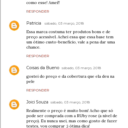
como esse! Amei!!
RESPONDER
Patricia
sábado, 03 março, 2018
Essa marca costuma ter produtos bons e de
preço acessível. Achei essa que essa base tem
um ótimo custo-benefício, vale a pena dar uma
chance.
RESPONDER
Coisas da Bueno
sábado, 03 março, 2018
gostei do preço e da cobertura que ela deu na
pele
RESPONDER
Joici Souza
sábado, 03 março, 2018
Realmente o preço é muito bom! Acho que só
pode ser comprada com a RUby rose (a nível de
preço). Eu nunca usei, mas como gosto de fazer
testes, vou comprar ;) ótima dica!