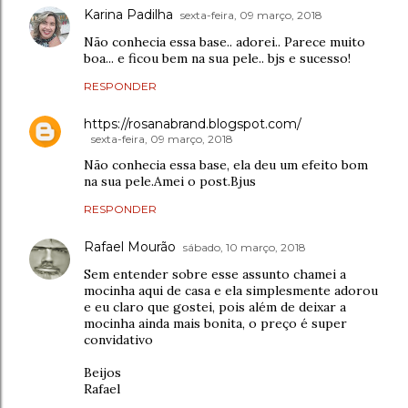
Karina Padilha
sexta-feira, 09 março, 2018
Não conhecia essa base.. adorei.. Parece muito
boa... e ficou bem na sua pele.. bjs e sucesso!
RESPONDER
https://rosanabrand.blogspot.com/
sexta-feira, 09 março, 2018
Não conhecia essa base, ela deu um efeito bom
na sua pele.Amei o post.Bjus
RESPONDER
Rafael Mourão
sábado, 10 março, 2018
Sem entender sobre esse assunto chamei a
mocinha aqui de casa e ela simplesmente adorou
e eu claro que gostei, pois além de deixar a
mocinha ainda mais bonita, o preço é super
convidativo
Beijos
Rafael