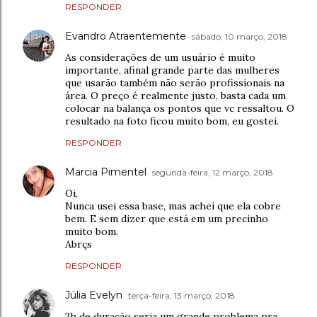
RESPONDER
Evandro Atraentemente
sábado, 10 março, 2018
As considerações de um usuário é muito
importante, afinal grande parte das mulheres
que usarão também não serão profissionais na
área. O preço é realmente justo, basta cada um
colocar na balança os pontos que vc ressaltou. O
resultado na foto ficou muito bom, eu gostei.
RESPONDER
Marcia Pimentel
segunda-feira, 12 março, 2018
Oi,
Nunca usei essa base, mas achei que ela cobre
bem. E sem dizer que está em um precinho
muito bom.
Abrçs
RESPONDER
Júlia Evelyn
terça-feira, 13 março, 2018
3h de duração seria um grande problema pra