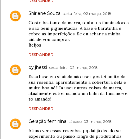
RESPONDER
Shirlene Souza
sexta-feira, 02 março, 2018
Gosto bastante da marca, tenho os iluminadores
e são bem pigmentados. A base é baratinha e
cobre as imperfeições. Se eu achar na minha
cidade vou comprar.
Beijos
RESPONDER
by jhessi
sexta-feira, 02 março, 2018
Essa base em si ainda não usei, gostei muito da
sua resenha, aparentemente a cobertura dela é
muito boa né? Já usei outras coisas da marca,
atualmente estou usando um balm da Luisance e
to amando!
RESPONDER
Geração feminina
sábado, 03 março, 2018
ótimo ver essas resenhas pq dai já decido se
experimento ou passo longe de produtinhos