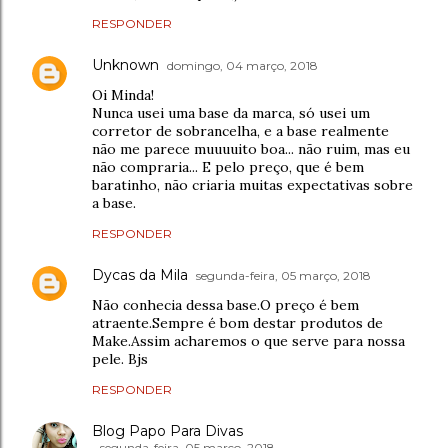
RESPONDER
Unknown
domingo, 04 março, 2018
Oi Minda!
Nunca usei uma base da marca, só usei um
corretor de sobrancelha, e a base realmente
não me parece muuuuito boa... não ruim, mas eu
não compraria... E pelo preço, que é bem
baratinho, não criaria muitas expectativas sobre
a base.
RESPONDER
Dycas da Mila
segunda-feira, 05 março, 2018
Não conhecia dessa base.O preço é bem
atraente.Sempre é bom destar produtos de
Make.Assim acharemos o que serve para nossa
pele. Bjs
RESPONDER
Blog Papo Para Divas
segunda-feira, 05 março, 2018