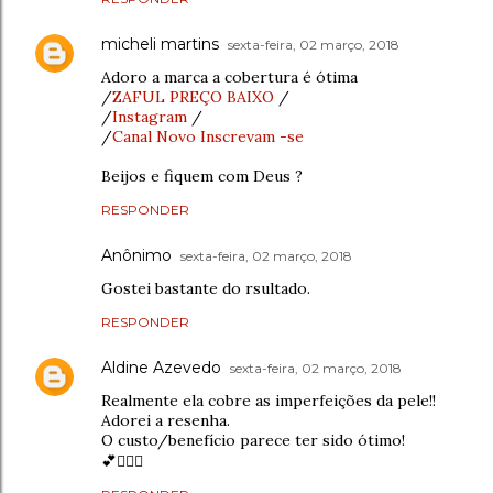
micheli martins
sexta-feira, 02 março, 2018
Adoro a marca a cobertura é ótima
/
ZAFUL PREÇO BAIXO
/
/
Instagram
/
/
Canal Novo Inscrevam -se
Beijos e fiquem com Deus ?
RESPONDER
Anônimo
sexta-feira, 02 março, 2018
Gostei bastante do rsultado.
RESPONDER
Aldine Azevedo
sexta-feira, 02 março, 2018
Realmente ela cobre as imperfeições da pele!!
Adorei a resenha.
O custo/benefício parece ter sido ótimo!
💕🙆🏻‍♀️