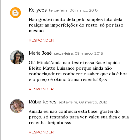
Keilyces
terça-feira, 06 março, 2018
Não gostei muito dela pelo simples fato dela
realçar as imperfeições do rosto, só por isso
mesmo
RESPONDER
Maria José
sexta-feira, 09 março, 2018
Olá Minda!Ainda não testei essa Base líquida
Efeito Matte Luisance porque ainda não
conhecia,adorei conhecer e saber que ela é boa
e o preço é ótimo.ótima resenha!Bjss
RESPONDER
Rúbia Kenes
sexta-feira, 09 março, 2018
Amada eu não conhecia está base, gostei do
preço, só testando para ver, valeu sua dica e sua
resenha, beijinhosss
RESPONDER