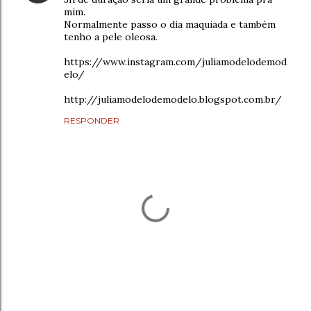
mim.
Normalmente passo o dia maquiada e também
tenho a pele oleosa.
https://www.instagram.com/juliamodelodemod
elo/
http://juliamodelodemodelo.blogspot.com.br/
RESPONDER