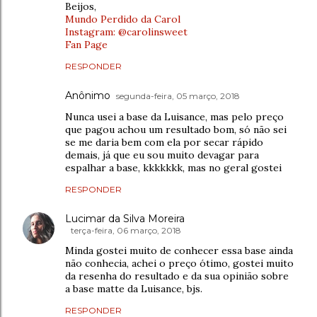
Beijos,
Mundo Perdido da Carol
Instagram: @carolinsweet
Fan Page
RESPONDER
Anônimo
segunda-feira, 05 março, 2018
Nunca usei a base da Luisance, mas pelo preço
que pagou achou um resultado bom, só não sei
se me daria bem com ela por secar rápido
demais, já que eu sou muito devagar para
espalhar a base, kkkkkkk, mas no geral gostei
RESPONDER
Lucimar da Silva Moreira
terça-feira, 06 março, 2018
Minda gostei muito de conhecer essa base ainda
não conhecia, achei o preço ótimo, gostei muito
da resenha do resultado e da sua opinião sobre
a base matte da Luisance, bjs.
RESPONDER