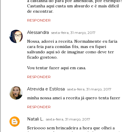
a castanha do pará por amêndoas, por exemplo?
Castanha aqui custa um absurdo e é mais difícil
de encontrar.
RESPONDER
Alessandra
sexta-feira, 31 março, 2017
Nossa, adorei a receita. Normalmente eu faria
cara feia para comidas fits, mas eu fiquei
salivando aqui só de imaginar como deve ter
ficado gostoso.
Vou tentar fazer aqui em casa.
RESPONDER
Atrevida e Estilosa
sexta-feira, 31 março, 2017
minha nossa amei a receita já quero tenta fazer
RESPONDER
Natali L.
sexta-feira, 31 março, 2017
Serioooo sem brincadeira a hora que olhei a