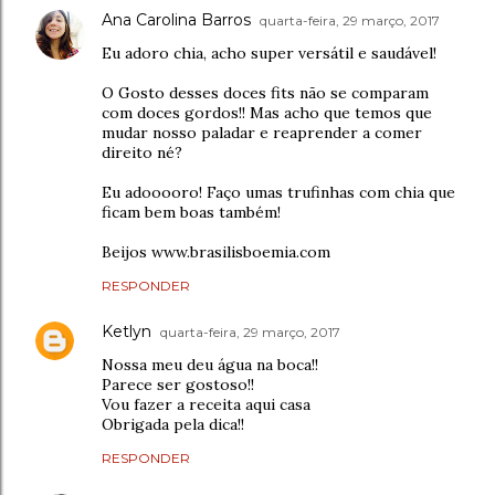
Ana Carolina Barros
quarta-feira, 29 março, 2017
Eu adoro chia, acho super versátil e saudável!
O Gosto desses doces fits não se comparam
com doces gordos!! Mas acho que temos que
mudar nosso paladar e reaprender a comer
direito né?
Eu adooooro! Faço umas trufinhas com chia que
ficam bem boas também!
Beijos www.brasilisboemia.com
RESPONDER
Ketlyn
quarta-feira, 29 março, 2017
Nossa meu deu água na boca!!
Parece ser gostoso!!
Vou fazer a receita aqui casa
Obrigada pela dica!!
RESPONDER