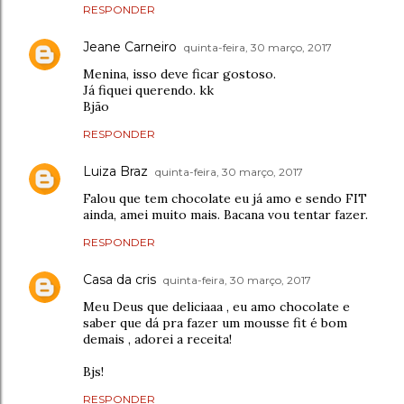
RESPONDER
Jeane Carneiro
quinta-feira, 30 março, 2017
Menina, isso deve ficar gostoso.
Já fiquei querendo. kk
Bjão
RESPONDER
Luiza Braz
quinta-feira, 30 março, 2017
Falou que tem chocolate eu já amo e sendo FIT
ainda, amei muito mais. Bacana vou tentar fazer.
RESPONDER
Casa da cris
quinta-feira, 30 março, 2017
Meu Deus que deliciaaa , eu amo chocolate e
saber que dá pra fazer um mousse fit é bom
demais , adorei a receita!
Bjs!
RESPONDER