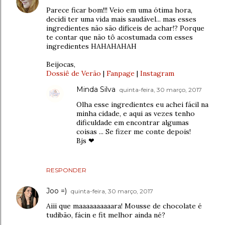
Parece ficar bom!!! Veio em uma ótima hora,
decidi ter uma vida mais saudável... mas esses
ingredientes não são difíceis de achar!? Porque
te contar que não tô acostumada com esses
ingredientes HAHAHAHAH
Beijocas,
Dossiê de Verão
|
Fanpage
|
Instagram
Minda Silva
quinta-feira, 30 março, 2017
Olha esse ingredientes eu achei fácil na
minha cidade, e aqui as vezes tenho
dificuldade em encontrar algumas
coisas ... Se fizer me conte depois!
Bjs ❤
RESPONDER
Joo =)
quinta-feira, 30 março, 2017
Aiii que maaaaaaaaaara! Mousse de chocolate é
tudibão, fácin e fit melhor ainda né?