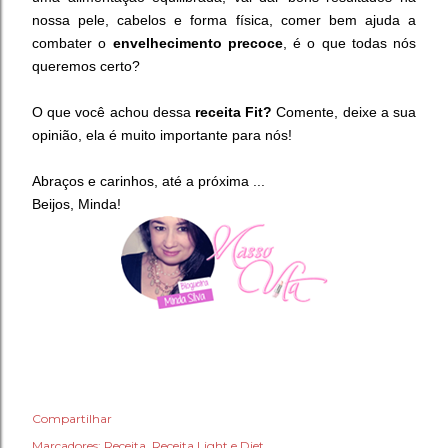
nossa pele, cabelos e forma física, comer bem ajuda a
combater o
envelhecimento precoce
, é o que todas nós
queremos certo?
O que você achou dessa
receita Fit?
Comente, deixe a sua
opinião, ela é muito importante para nós!
Abraços e carinhos, até a próxima ...
Beijos, Minda!
Compartilhar
Marcadores:
Receita
Receita Light e Diet