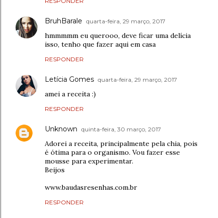
RESPONDER
BruhBarale
quarta-feira, 29 março, 2017
hmmmmm eu querooo, deve ficar uma delícia
isso, tenho que fazer aqui em casa
RESPONDER
Letícia Gomes
quarta-feira, 29 março, 2017
amei a receita :)
RESPONDER
Unknown
quinta-feira, 30 março, 2017
Adorei a receita, principalmente pela chia, pois
é ótima para o organismo. Vou fazer esse
mousse para experimentar.
Beijos
www.baudasresenhas.com.br
RESPONDER