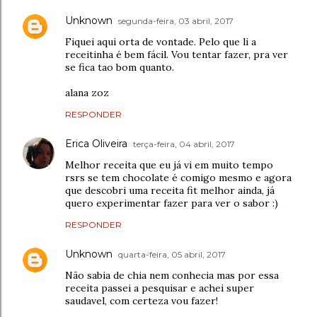
Unknown
segunda-feira, 03 abril, 2017
Fiquei aqui orta de vontade. Pelo que li a
receitinha é bem fácil. Vou tentar fazer, pra ver
se fica tao bom quanto.
alana zoz
RESPONDER
Erica Oliveira
terça-feira, 04 abril, 2017
Melhor receita que eu já vi em muito tempo
rsrs se tem chocolate é comigo mesmo e agora
que descobri uma receita fit melhor ainda, já
quero experimentar fazer para ver o sabor :)
RESPONDER
Unknown
quarta-feira, 05 abril, 2017
Não sabia de chia nem conhecia mas por essa
receita passei a pesquisar e achei super
saudavel, com certeza vou fazer!