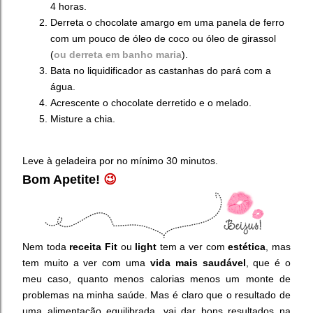
4 horas.
Derreta o chocolate amargo em uma panela de ferro
com um pouco de óleo de coco ou óleo de girassol
(
ou derreta em banho
maria
).
Bata no liquidificador as castanhas do pará com a
água.
Acrescente o chocolate derretido e o melado.
Misture a chia.
Leve à geladeira por no mínimo 30 minutos.
Bom Apetite!
😉
Nem toda
receita Fit
ou
light
tem a ver com
estética
, mas
tem muito a ver com uma
vida mais saudável
, que é o
meu caso, quanto menos calorias menos um monte de
problemas na minha saúde. Mas é claro que o resultado de
uma alimentação equilibrada, vai dar bons resultados na