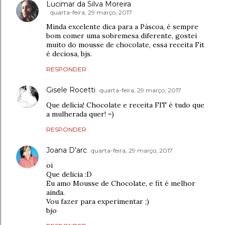
Lucimar da Silva Moreira
quarta-feira, 29 março, 2017
Minda excelente dica para a Páscoa, é sempre
bom comer uma sobremesa diferente, gostei
muito do mousse de chocolate, essa receita Fit
é deciosa, bjs.
RESPONDER
Gisele Rocetti
quarta-feira, 29 março, 2017
Que delícia! Chocolate e receita FIT é tudo que
a mulherada quer! =)
RESPONDER
Joana D'arc
quarta-feira, 29 março, 2017
oi
Que delicia :D
Eu amo Mousse de Chocolate, e fit é melhor
ainda.
Vou fazer para experimentar ;)
bjo