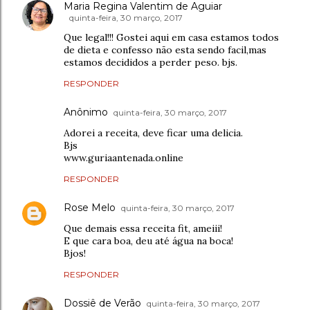
Maria Regina Valentim de Aguiar
quinta-feira, 30 março, 2017
Que legal!!! Gostei aqui em casa estamos todos
de dieta e confesso não esta sendo facil,mas
estamos decididos a perder peso. bjs.
RESPONDER
Anônimo
quinta-feira, 30 março, 2017
Adorei a receita, deve ficar uma delicia.
Bjs
www.guriaantenada.online
RESPONDER
Rose Melo
quinta-feira, 30 março, 2017
Que demais essa receita fit, ameiii!
E que cara boa, deu até água na boca!
Bjos!
RESPONDER
Dossiê de Verão
quinta-feira, 30 março, 2017