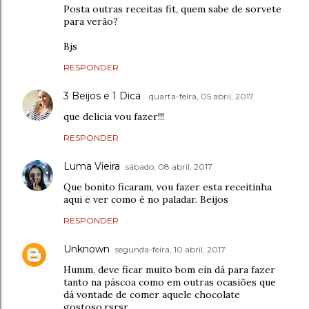
Posta outras receitas fit, quem sabe de sorvete
para verão?
Bjs
RESPONDER
3 Beijos e 1 Dica
quarta-feira, 05 abril, 2017
que delicia vou fazer!!!
RESPONDER
Luma Vieira
sábado, 08 abril, 2017
Que bonito ficaram, vou fazer esta receitinha
aqui e ver como é no paladar. Beijos
RESPONDER
Unknown
segunda-feira, 10 abril, 2017
Humm, deve ficar muito bom ein dá para fazer
tanto na páscoa como em outras ocasiões que
dá vontade de comer aquele chocolate
gostoso.rsrsr