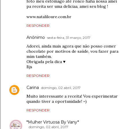
foto meu estômago até ronco haha nossa amei
pa receita ser uma deliciaa, amei seu blog !
www.nataliloure.com.br
RESPONDER
Anônimo
sexta-feira, 31 março, 2017
Adorei, ainda mais agora que não posso comer
chocolate por motivos de saúde, vou fazer para
mim também.
Obrigada pela dica ♥
Bjs
RESPONDER
Carina
domingo, 02 abril, 2017
Muito interessante a receita! Vou experimentar
quando tiver a oportunidade! =)
RESPONDER
*Mulher Virtuosa By Vany*
domingo, 02 abril, 2017