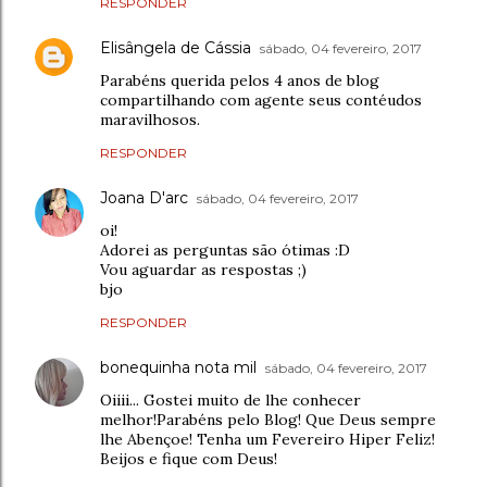
RESPONDER
Elisângela de Cássia
sábado, 04 fevereiro, 2017
Parabéns querida pelos 4 anos de blog
compartilhando com agente seus contéudos
maravilhosos.
RESPONDER
Joana D'arc
sábado, 04 fevereiro, 2017
oi!
Adorei as perguntas são ótimas :D
Vou aguardar as respostas ;)
bjo
RESPONDER
bonequinha nota mil
sábado, 04 fevereiro, 2017
Oiiii... Gostei muito de lhe conhecer
melhor!Parabéns pelo Blog! Que Deus sempre
lhe Abençoe! Tenha um Fevereiro Hiper Feliz!
Beijos e fique com Deus!