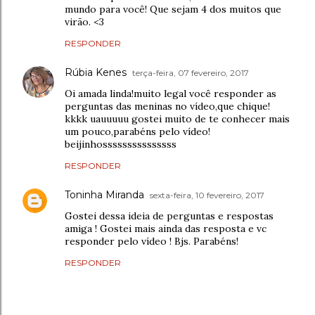
mundo para você! Que sejam 4 dos muitos que
virão. <3
RESPONDER
Rúbia Kenes
terça-feira, 07 fevereiro, 2017
Oi amada linda!muito legal você responder as
perguntas das meninas no vídeo,que chique!
kkkk uauuuuu gostei muito de te conhecer mais
um pouco,parabéns pelo vídeo!
beijinhosssssssssssssss
RESPONDER
Toninha Miranda
sexta-feira, 10 fevereiro, 2017
Gostei dessa ideia de perguntas e respostas
amiga ! Gostei mais ainda das resposta e vc
responder pelo vídeo ! Bjs. Parabéns!
RESPONDER