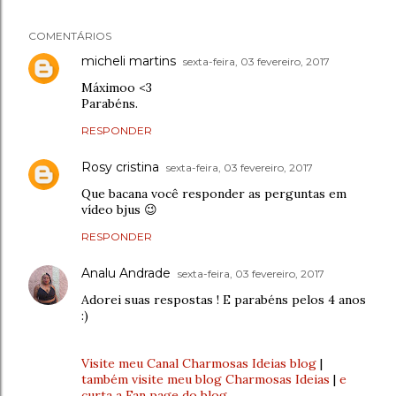
COMENTÁRIOS
micheli martins
sexta-feira, 03 fevereiro, 2017
Máximoo <3
Parabéns.
RESPONDER
Rosy cristina
sexta-feira, 03 fevereiro, 2017
Que bacana você responder as perguntas em
vídeo bjus 😉
RESPONDER
Analu Andrade
sexta-feira, 03 fevereiro, 2017
Adorei suas respostas ! E parabéns pelos 4 anos
:)
Visite meu Canal Charmosas Ideias blog
|
também visite meu blog Charmosas Ideias
|
e
curta a Fan page do blog