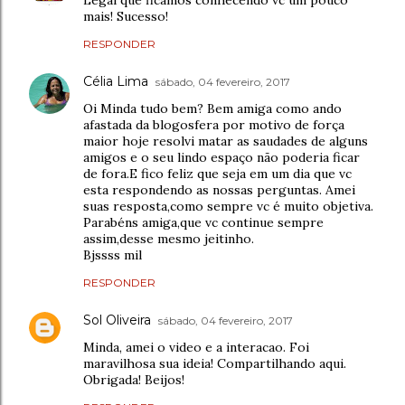
mais! Sucesso!
RESPONDER
Célia Lima
sábado, 04 fevereiro, 2017
Oi Minda tudo bem? Bem amiga como ando
afastada da blogosfera por motivo de força
maior hoje resolvi matar as saudades de alguns
amigos e o seu lindo espaço não poderia ficar
de fora.E fico feliz que seja em um dia que vc
esta respondendo as nossas perguntas. Amei
suas resposta,como sempre vc é muito objetiva.
Parabéns amiga,que vc continue sempre
assim,desse mesmo jeitinho.
Bjssss mil
RESPONDER
Sol Oliveira
sábado, 04 fevereiro, 2017
Minda, amei o video e a interacao. Foi
maravilhosa sua ideia! Compartilhando aqui.
Obrigada! Beijos!