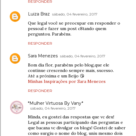
RESPONDER
Luiza Braz
sábado, 04 fevereiro, 2017
Que legal você se preocupar em responder o
pessoal e fazer um post c8tando quem
perguntou. Parabéns.
RESPONDER
Sara Menezes
sábado, 04 fevereiro, 2017
Bom dia flor, parabéns pelo blog,que ele
continue crescendo sempre mais, sucesso.
Até a próxima e um Beijo 😘
Minhas Inspirações por Sara Menezes
RESPONDER
*Mulher Virtuosa By Vany*
sábado, 04 fevereiro, 2017
Minda, eu gostei das respostas que vc deu!
Legal as pessoas participando das perguntas e
que bacana vc divulgar os blogs! Gostei de saber
como surgiu o nome do blog, uniu mesmo dois