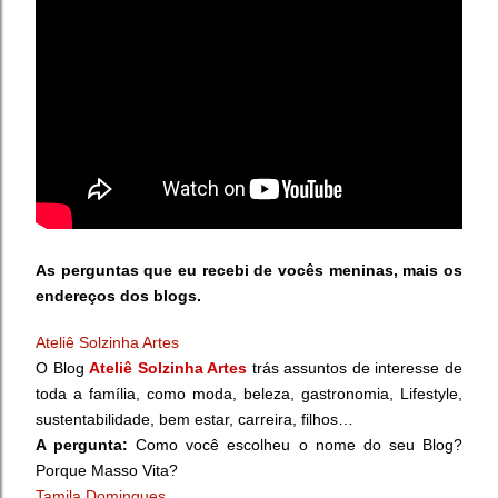
As perguntas que eu recebi de vocês meninas, mais os
endereços dos blogs.
Ateliê Solzinha Artes
O Blog
Ateliê Solzinha Artes
trás assuntos de interesse de
toda a família, como moda, beleza, gastronomia, Lifestyle,
sustentabilidade, bem estar, carreira, filhos…
A pergunta:
Como você escolheu o nome do seu Blog?
Porque Masso Vita?
Tamila Domingues