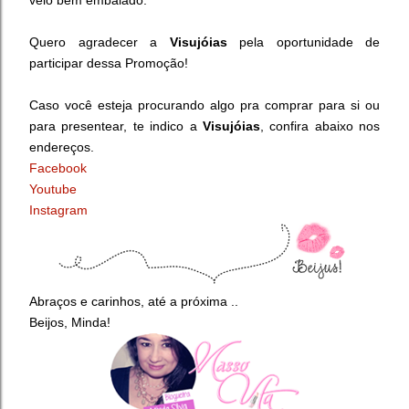
veio bem embalado.
Quero agradecer a
Visujóias
pela oportunidade de
participar dessa Promoção!
Caso você esteja procurando algo pra comprar para si ou
para presentear, te indico a
Visujóias
, confira abaixo nos
endereços.
Facebook
Youtube
Instagram
Abraços e carinhos, até a próxima ..
Beijos, Minda!