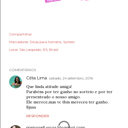
Compartilhar
Marcadores:
Dicas para homens
Sorteio
Local:
São Leopoldo, RS, Brasil
COMENTÁRIOS
Célia Lima
sábado, 24 setembro, 2016
Que linda atitude amiga!
Parabéns por ter ganho no sorteio e por ter
presenteado o nosso amigo.
Ele merece,mas vc tbm mereceu ter ganho.
Bjsss
RESPONDER
mimosefuxicos.blogspot.com