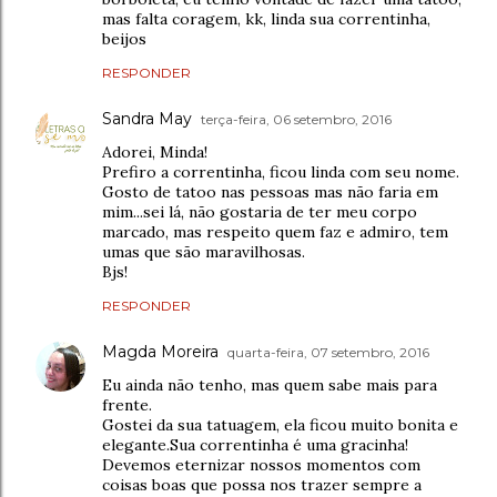
mas falta coragem, kk, linda sua correntinha,
beijos
RESPONDER
Sandra May
terça-feira, 06 setembro, 2016
Adorei, Minda!
Prefiro a correntinha, ficou linda com seu nome.
Gosto de tatoo nas pessoas mas não faria em
mim...sei lá, não gostaria de ter meu corpo
marcado, mas respeito quem faz e admiro, tem
umas que são maravilhosas.
Bjs!
RESPONDER
Magda Moreira
quarta-feira, 07 setembro, 2016
Eu ainda não tenho, mas quem sabe mais para
frente.
Gostei da sua tatuagem, ela ficou muito bonita e
elegante.Sua correntinha é uma gracinha!
Devemos eternizar nossos momentos com
coisas boas que possa nos trazer sempre a