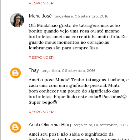
RESPONDER
Maria José
terça-feira, 06 setembro, 2016
Olá Minda!não gosto de tatuagens,mas acho
bonito quando vejo uma rosa ou até mesmo
borboletas,amei sua correntinha,muito fofa. Eu
guardo meus momentos no coração,as
lembranças são para sempre.Bjss
RESPONDER
Thay
terça-feira, 06 setembro, 2016
Amei o post Minda!! Tenho tatuagens também, e
cada uma com um significado pessoal. Muito
bom conhecer um pouco do significado das
borboletas. E que lindo este colar!! Parabéns!😍
Super beijo😘
RESPONDER
Anah Oliveeira Blog
terça-feira, 06 setembro, 2016
Amei seu post, não sabia o significado da
borboleta, eu tenho vontade de fazer uma tatoo,