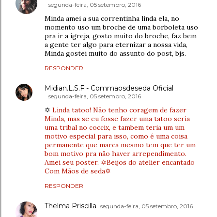
segunda-feira, 05 setembro, 2016
Minda amei a sua correntinha linda ela, no
momento uso um broche de uma borboleta uso
pra ir a igreja, gosto muito do broche, faz bem
a gente ter algo para eternizar a nossa vida,
Minda gostei muito do assunto do post, bjs.
RESPONDER
Midian.L.S.F - Commaosdeseda Oficial
segunda-feira, 05 setembro, 2016
✡
Linda tatoo! Não tenho coragem de fazer
Minda, mas se eu fosse fazer uma tatoo seria
uma tribal no coccix, e tambem teria um um
motivo especial para isso, como é uma coisa
permanente que marca mesmo tem que ter um
bom motivo pra não haver arrependimento.
Amei seu poster. ✡Beijos do atelier encantado
Com Mãos de seda✡
RESPONDER
Thelma Priscilla
segunda-feira, 05 setembro, 2016