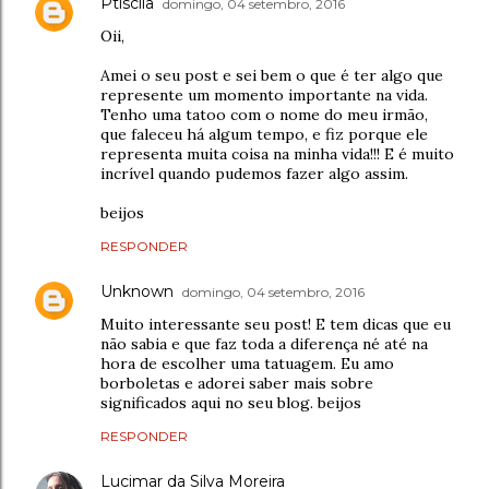
Ptiscila
domingo, 04 setembro, 2016
Oii,
Amei o seu post e sei bem o que é ter algo que
represente um momento importante na vida.
Tenho uma tatoo com o nome do meu irmão,
que faleceu há algum tempo, e fiz porque ele
representa muita coisa na minha vida!!! E é muito
incrível quando pudemos fazer algo assim.
beijos
RESPONDER
Unknown
domingo, 04 setembro, 2016
Muito interessante seu post! E tem dicas que eu
não sabia e que faz toda a diferença né até na
hora de escolher uma tatuagem. Eu amo
borboletas e adorei saber mais sobre
significados aqui no seu blog. beijos
RESPONDER
Lucimar da Silva Moreira