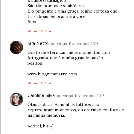
Eu adoro tatuagens.
São tão bonitas e simbólicas!
E o pingente é uma graça, tenho certeza que
trará boas lembranças a você!
Bjus
RESPONDER
Iara Netto
domingo, 11 setembro, 2016
Gosto de eternizar meus momentos com
fotografia, que é minha grande paixão.
besitos
www.blogmeamarro.com
RESPONDER
Caroline Silva
domingo, 11 setembro, 2016
Ótimas dicas! As minhas tattoos não
representam momentos, eu eternizo em fotos e
na minha memória.
Adorei, bjs =)