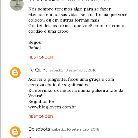
Nós sempre teremos algo para se fazer
eternos em nossas vidas, seja da forma que você
colocou ou em outras formas mais.
Gostei dessas formas que você colocou, com o
cordão e uma tatoo
Beijos
Rafael
RESPONDER
Fê Quint
sábado, 10 setembro, 2016
Adorei o pingente, ficou uma graça e com
certeza cheio de significados.
Eu eternizo os meus na minha pulseira Life da
Vivara!
Beijinhos Fê
www.bloglovers.com.br
RESPONDER
Bolsobots
sábado, 10 setembro, 2016