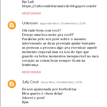
Bjs Luli
https://cafecomleituranarede.blogspot.com.br
RESPONDER
Unknown
segunda-feira, 05 setembro, 2016
Olá tudo bom com você?
Desejo uma boa noite pra você!!!
Parabéns pelo seu post sobre o assunto
interessante as dicas prestada ajudar bastante
as pessoas a procura algo pra eternizar aquele
momento especial mas eu sou do tipo que
guardo os belos momentos inesquecível no meu
coração as coisas boas sempre ficam na
lembrança
RESPONDER
Jully Couti
terça-feira, 06 setembro, 2016
Eu sou apaixonada por borboletas
Meu quarto é cheia delas!
Adorei o post!
Bjus