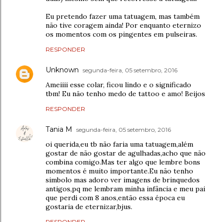
Eu pretendo fazer uma tatuagem, mas também
não tive coragem ainda! Por enquanto eternizo
os momentos com os pingentes em pulseiras.
RESPONDER
Unknown
segunda-feira, 05 setembro, 2016
Ameiiii esse colar, ficou lindo e o significado
tbm! Eu não tenho medo de tattoo e amo! Beijos
RESPONDER
Tania M
segunda-feira, 05 setembro, 2016
oi querida,eu tb não faria uma tatuagem,além
gostar de não gostar de agulhadas,acho que não
combina comigo.Mas ter algo que lembre bons
momentos é muito importante.Eu não tenho
simbolo mas adoro ver imagens de brinquedos
antigos,pq me lembram minha infância e meu pai
que perdi com 8 anos,então essa época eu
gostaria de eternizar,bjus.
RESPONDER