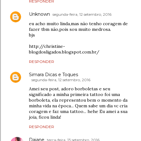
RESPONDER
Unknown
segunda-feira, 12 setembro, 2016
eu acho muito linda,mas não tenho coragem de
fazer tbm não,pois sou muito medrosa.
bjs
http://christine-
blogdosligados.blogspot.com.br/
RESPONDER
Simara Dicas e Toques
segunda-feira, 12 setembro, 2016
Amei seu post, adoro borboletas e seu
significado a minha primeira tattoo foi uma
borboleta, ela representou bem o momento da
minha vida na época... Quem sabe um dia vc cria
coragem e faz uma tattoo... hehe Eu amei a sua
joia, ficou linda!
RESPONDER
Daiane
terça-feira, 13 setembro, 2016