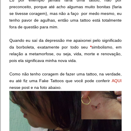
Eu por exemplo jamais faria uma tattoo, não por
preconceito, porque até acho algumas muito bonitas (faria
se tivesse coragem), mas não a faço por medo mesmo, eu
tenho pavor de agulhas, então uma tattoo está totalmente
fora de questão para mim.
Quando eu saí da depressão me apaixonei pelo significado
da borboleta, exatamente por todo seu
*
simbolismo, em
relação a metamorfose, ou seja, vida, morte e renovação,
pois ela significava minha nova vida.
Como não tenho coragem de fazer uma tattoo, na verdade,
eu até fiz uma
Fake Tattoos
que você pode conferir
AQUI
nesse post e na foto abaixo.