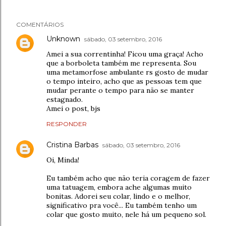
COMENTÁRIOS
Unknown
sábado, 03 setembro, 2016
Amei a sua correntinha! Ficou uma graça! Acho
que a borboleta também me representa. Sou
uma metamorfose ambulante rs gosto de mudar
o tempo inteiro, acho que as pessoas tem que
mudar perante o tempo para não se manter
estagnado.
Amei o post, bjs
RESPONDER
Cristina Barbas
sábado, 03 setembro, 2016
Oi, Minda!
Eu também acho que não teria coragem de fazer
uma tatuagem, embora ache algumas muito
bonitas. Adorei seu colar, lindo e o melhor,
significativo pra você... Eu também tenho um
colar que gosto muito, nele há um pequeno sol.