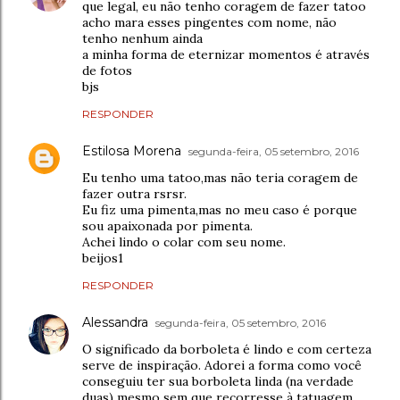
que legal, eu não tenho coragem de fazer tatoo
acho mara esses pingentes com nome, não
tenho nenhum ainda
a minha forma de eternizar momentos é através
de fotos
bjs
RESPONDER
Estilosa Morena
segunda-feira, 05 setembro, 2016
Eu tenho uma tatoo,mas não teria coragem de
fazer outra rsrsr.
Eu fiz uma pimenta,mas no meu caso é porque
sou apaixonada por pimenta.
Achei lindo o colar com seu nome.
beijos1
RESPONDER
Alessandra
segunda-feira, 05 setembro, 2016
O significado da borboleta é lindo e com certeza
serve de inspiração. Adorei a forma como você
conseguiu ter sua borboleta linda (na verdade
duas) mesmo sem que recorresse à tatuagem.