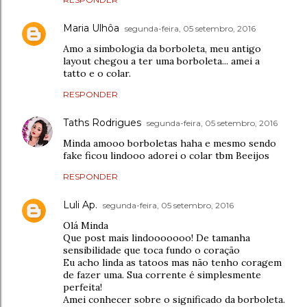
Maria Ulhôa
segunda-feira, 05 setembro, 2016
Amo a simbologia da borboleta, meu antigo
layout chegou a ter uma borboleta... amei a
tatto e o colar.
RESPONDER
Taths Rodrigues
segunda-feira, 05 setembro, 2016
Minda amooo borboletas haha e mesmo sendo
fake ficou lindooo adorei o colar tbm Beeijos
RESPONDER
Luli Ap.
segunda-feira, 05 setembro, 2016
Olá Minda
Que post mais lindooooooo! De tamanha
sensibilidade que toca fundo o coração
Eu acho linda as tatoos mas não tenho coragem
de fazer uma. Sua corrente é simplesmente
perfeita!
Amei conhecer sobre o significado da borboleta.