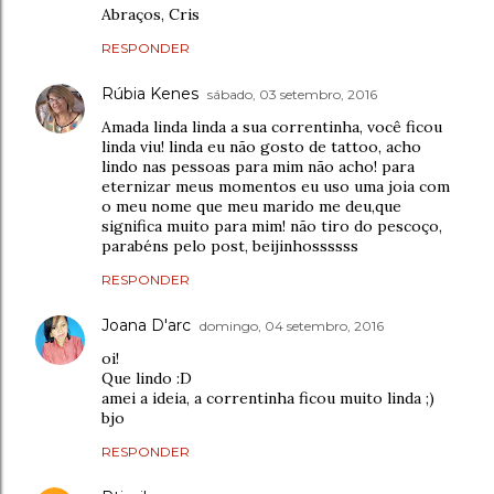
Abraços, Cris
RESPONDER
Rúbia Kenes
sábado, 03 setembro, 2016
Amada linda linda a sua correntinha, você ficou
linda viu! linda eu não gosto de tattoo, acho
lindo nas pessoas para mim não acho! para
eternizar meus momentos eu uso uma joia com
o meu nome que meu marido me deu,que
significa muito para mim! não tiro do pescoço,
parabéns pelo post, beijinhossssss
RESPONDER
Joana D'arc
domingo, 04 setembro, 2016
oi!
Que lindo :D
amei a ideia, a correntinha ficou muito linda ;)
bjo
RESPONDER