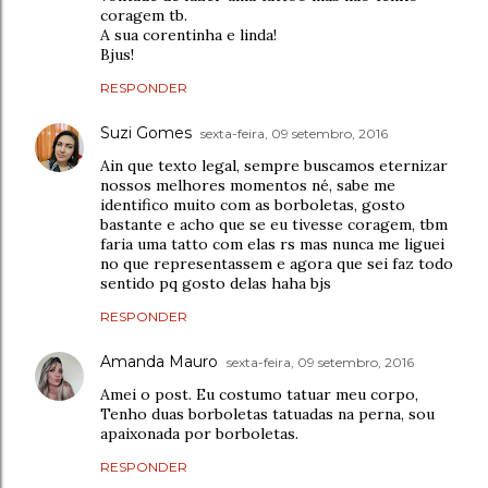
coragem tb.
A sua corentinha e linda!
Bjus!
RESPONDER
Suzi Gomes
sexta-feira, 09 setembro, 2016
Ain que texto legal, sempre buscamos eternizar
nossos melhores momentos né, sabe me
identifico muito com as borboletas, gosto
bastante e acho que se eu tivesse coragem, tbm
faria uma tatto com elas rs mas nunca me liguei
no que representassem e agora que sei faz todo
sentido pq gosto delas haha bjs
RESPONDER
Amanda Mauro
sexta-feira, 09 setembro, 2016
Amei o post. Eu costumo tatuar meu corpo,
Tenho duas borboletas tatuadas na perna, sou
apaixonada por borboletas.
RESPONDER