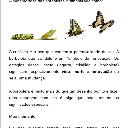
A metamorfose das borboletas é simbolizada como:
A crisálida é o ovo que contém a potencialidade do ser. A
borboleta que sai dele é um
*
símbolo de renovação.
Os
estágios desse inseto (lagarta, crisálida e borboleta)
significam respectivamente
vida
,
morte
e
renovação
ou
seja, uma mudança.
A borboleta é muito mais do que um desenho bonito e fazer
uma tatuagem com ela é algo que pode ter muitos
significados especiais.
Meu momento