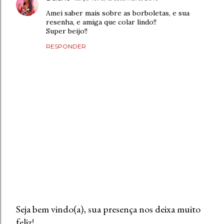
Amei saber mais sobre as borboletas, e sua
resenha, e amiga que colar lindo!!
Super beijo!!
RESPONDER
Seja bem vindo(a), sua presença nos deixa muito
feliz!
P