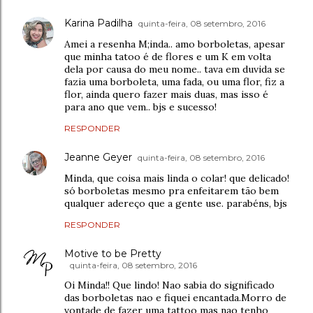
Karina Padilha
quinta-feira, 08 setembro, 2016
Amei a resenha M;inda.. amo borboletas, apesar
que minha tatoo é de flores e um K em volta
dela por causa do meu nome.. tava em duvida se
fazia uma borboleta, uma fada, ou uma flor, fiz a
flor, ainda quero fazer mais duas, mas isso é
para ano que vem.. bjs e sucesso!
RESPONDER
Jeanne Geyer
quinta-feira, 08 setembro, 2016
Minda, que coisa mais linda o colar! que delicado!
só borboletas mesmo pra enfeitarem tão bem
qualquer adereço que a gente use. parabéns, bjs
RESPONDER
Motive to be Pretty
quinta-feira, 08 setembro, 2016
Oi Minda!! Que lindo! Nao sabia do significado
das borboletas nao e fiquei encantada.Morro de
vontade de fazer uma tattoo mas nao tenho