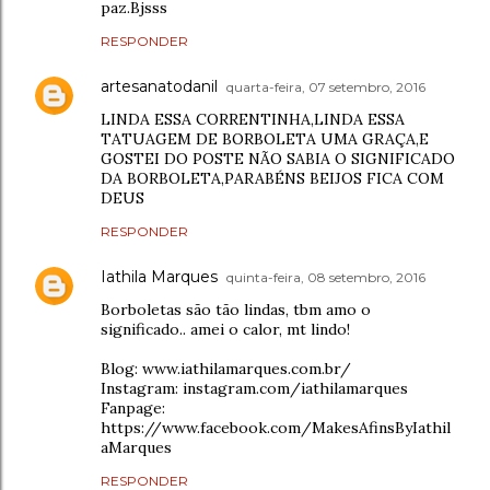
paz.Bjsss
RESPONDER
artesanatodanil
quarta-feira, 07 setembro, 2016
LINDA ESSA CORRENTINHA,LINDA ESSA
TATUAGEM DE BORBOLETA UMA GRAÇA,E
GOSTEI DO POSTE NÃO SABIA O SIGNIFICADO
DA BORBOLETA,PARABÉNS BEIJOS FICA COM
DEUS
RESPONDER
Iathila Marques
quinta-feira, 08 setembro, 2016
Borboletas são tão lindas, tbm amo o
significado.. amei o calor, mt lindo!
Blog: www.iathilamarques.com.br/
Instagram: instagram.com/iathilamarques
Fanpage:
https://www.facebook.com/MakesAfinsByIathil
aMarques
RESPONDER