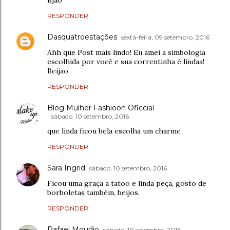
RESPONDER
Dasquatroestações
sexta-feira, 09 setembro, 2016
Ahh que Post mais lindo! Eu amei a simbologia
escolhida por você e sua correntinha é lindaa!
Beijao
RESPONDER
Blog Mulher Fashioon Oficcial
sábado, 10 setembro, 2016
que linda ficou bela escolha um charme
RESPONDER
Sara Ingrid
sábado, 10 setembro, 2016
Ficou uma graça a tatoo e linda peça, gosto de
borboletas também, beijos.
RESPONDER
Rafael Mourão
sábado, 10 setembro, 2016