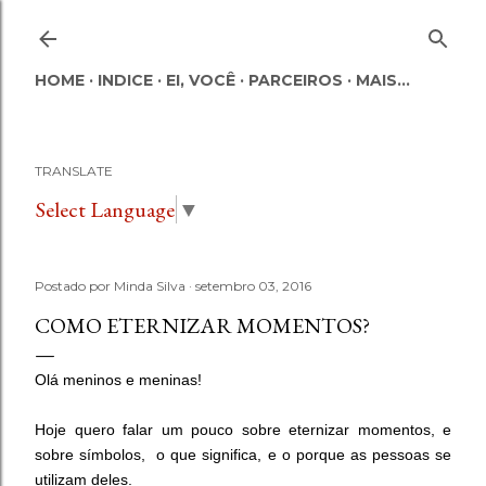
Pular para o conteúdo principal
HOME
INDICE
EI, VOCÊ
PARCEIROS
MAIS…
TRANSLATE
Select Language
▼
Postado por
Minda Silva
setembro 03, 2016
COMO ETERNIZAR MOMENTOS?
Olá meninos e meninas!
Hoje quero falar um pouco sobre
eternizar momentos, e
sobre
símbolos, o que significa, e o porque as pessoas se
utilizam deles.