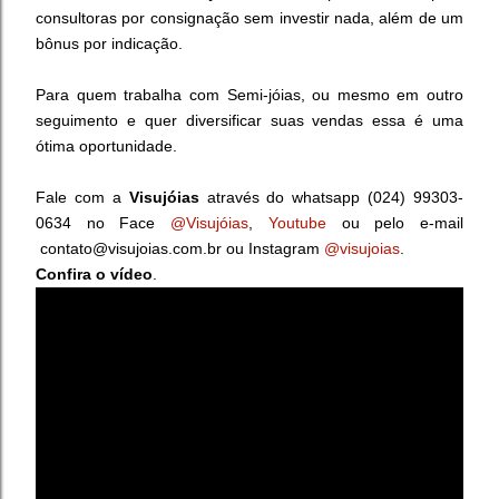
consultoras por consignação sem investir nada, além de um
bônus por indicação.
Para quem trabalha com Semi-jóias, ou mesmo em outro
seguimento e quer diversificar suas vendas essa é uma
ótima oportunidade.
Fale com a
Visujóias
através do
whatsapp
(024) 99303-
0634 no Face
@Visujóias
,
Youtube
ou pelo e-mail
contato@visujoias.com.br ou Instagram
@visujoias
.
Confira o vídeo
.