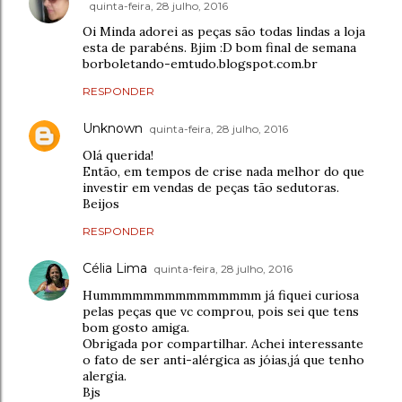
quinta-feira, 28 julho, 2016
Oi Minda adorei as peças são todas lindas a loja
esta de parabéns. Bjim :D bom final de semana
borboletando-emtudo.blogspot.com.br
RESPONDER
Unknown
quinta-feira, 28 julho, 2016
Olá querida!
Então, em tempos de crise nada melhor do que
investir em vendas de peças tão sedutoras.
Beijos
RESPONDER
Célia Lima
quinta-feira, 28 julho, 2016
Hummmmmmmmmmmmmmm já fiquei curiosa
pelas peças que vc comprou, pois sei que tens
bom gosto amiga.
Obrigada por compartilhar. Achei interessante
o fato de ser anti-alérgica as jóias,já que tenho
alergia.
Bjs