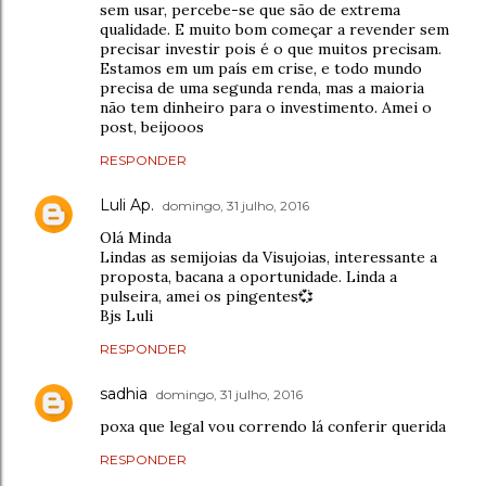
sem usar, percebe-se que são de extrema
qualidade. E muito bom começar a revender sem
precisar investir pois é o que muitos precisam.
Estamos em um país em crise, e todo mundo
precisa de uma segunda renda, mas a maioria
não tem dinheiro para o investimento. Amei o
post, beijooos
RESPONDER
Luli Ap.
domingo, 31 julho, 2016
Olá Minda
Lindas as semijoias da Visujoias, interessante a
proposta, bacana a oportunidade. Linda a
pulseira, amei os pingentes💞
Bjs Luli
RESPONDER
sadhia
domingo, 31 julho, 2016
poxa que legal vou correndo lá conferir querida
RESPONDER