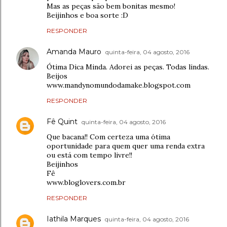
Mas as peças são bem bonitas mesmo!
Beijinhos e boa sorte :D
RESPONDER
Amanda Mauro
quinta-feira, 04 agosto, 2016
Ótima Dica Minda. Adorei as peças. Todas lindas.
Beijos
www.mandynomundodamake.blogspot.com
RESPONDER
Fê Quint
quinta-feira, 04 agosto, 2016
Que bacana!! Com certeza uma ótima
oportunidade para quem quer uma renda extra
ou está com tempo livre!!
Beijinhos
Fê
www.bloglovers.com.br
RESPONDER
Iathila Marques
quinta-feira, 04 agosto, 2016