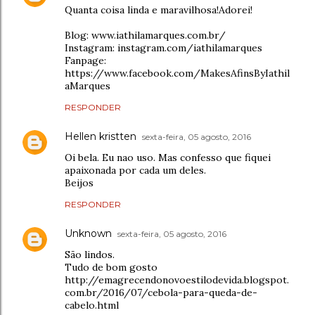
Quanta coisa linda e maravilhosa!Adorei!
Blog: www.iathilamarques.com.br/
Instagram: instagram.com/iathilamarques
Fanpage:
https://www.facebook.com/MakesAfinsByIathil
aMarques
RESPONDER
Hellen kristten
sexta-feira, 05 agosto, 2016
Oi bela. Eu nao uso. Mas confesso que fiquei
apaixonada por cada um deles.
Beijos
RESPONDER
Unknown
sexta-feira, 05 agosto, 2016
São lindos.
Tudo de bom gosto
http://emagrecendonovoestilodevida.blogspot.
com.br/2016/07/cebola-para-queda-de-
cabelo.html