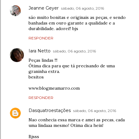
Jeanne Geyer
sábado, 06 agosto, 2016
são muito bonitas e originais as peças, e sendo
banhadas em ouro garante a qualidade e a
durabilidade. adorei!! bjs
RESPONDER
Iara Netto
sábado, 06 agosto, 2016
Peças lindas !!!
Ótima dica para que tá precisando de uma
graninha extra.
besitos
www.blogmeamarro.com
RESPONDER
Dasquatroestações
sábado, 06 agosto, 2016
Nao conhecia essa marca e amei as pecas, cada
uma lindaaa mesmo! Otima dica hein!
Bjsss