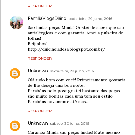
RESPONDER
FamíliaVlogsDiário
sexta-feira, 29 julho, 2016
São lindas peças Minda! Gostei de saber que são
antialérgicas e com garantia. Amei a pulseira de
folhas!
Beijinhos!
http://dulcineiadesa.blogspot.com.br/
RESPONDER
Unknown
sexta-feira, 29 julho, 2016
Olá tudo bom com você! Primeiramente gostaria
de lhe deseja uma boa noite..
Parabéns pelo post gostei bastante das peças
são muito bonitas cada uma tem seu estilo..
Parabéns novamente até mas..
RESPONDER
Unknown
sábado, 30 julho, 2016
Caramba Minda são peças lindas! E até mesmo