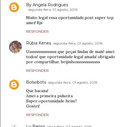
By Angela Rodrigues
segunda-feira, 01 agosto, 2016
Muito legal essa oportunidade,post super top
amei! Bjs
RESPONDER
Rúbia Kenes
segunda-feira, 01 agosto, 2016
Uauuuuuuuuuuu que peças lindas de mais! amei
todos! que oportunidade legal amada! obrigado
por compartilhar, beijinhossssssssssss
RESPONDER
Bolsobots
segunda-feira, 01 agosto, 2016
Que bacana!
Amei a primeira pulseira.
Super oportunidade heim?
Gostei!
RESPONDER
Lu Barros
terça-feira, 02 agosto, 2016