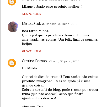
MI,que babado esse produto mulher !!
RESPONDER
Mirtes Stolze.
sábado, 09 julho, 2016
Boa tarde Minda.
Que legal que o produto e bom e deu uma
amenizada nas estrias. Um feliz final de semana.
Beijos.
RESPONDER
Cristina Barbas
sábado, 09 julho, 2016
Oi, Minda!
Gostei da dica do creme!! Tem razão, não existe
produto milagroso... Mas se ajuda, já é uma
grande coisa...
Sobre a torta lá do blog, pode trocar por outra
fruta (que não abacaxi), acho que ficará
igualmente saborosa!
Abraços, Cris