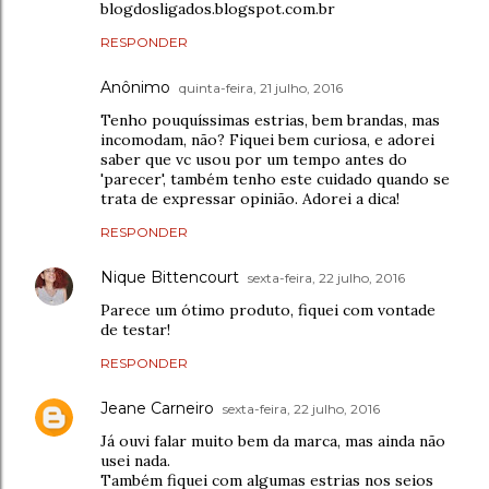
blogdosligados.blogspot.com.br
RESPONDER
Anônimo
quinta-feira, 21 julho, 2016
Tenho pouquíssimas estrias, bem brandas, mas
incomodam, não? Fiquei bem curiosa, e adorei
saber que vc usou por um tempo antes do
'parecer', também tenho este cuidado quando se
trata de expressar opinião. Adorei a dica!
RESPONDER
Nique Bittencourt
sexta-feira, 22 julho, 2016
Parece um ótimo produto, fiquei com vontade
de testar!
RESPONDER
Jeane Carneiro
sexta-feira, 22 julho, 2016
Já ouvi falar muito bem da marca, mas ainda não
usei nada.
Também fiquei com algumas estrias nos seios