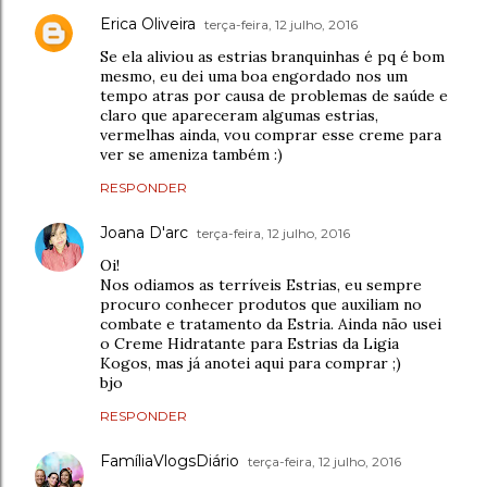
Erica Oliveira
terça-feira, 12 julho, 2016
Se ela aliviou as estrias branquinhas é pq é bom
mesmo, eu dei uma boa engordado nos um
tempo atras por causa de problemas de saúde e
claro que apareceram algumas estrias,
vermelhas ainda, vou comprar esse creme para
ver se ameniza também :)
RESPONDER
Joana D'arc
terça-feira, 12 julho, 2016
Oi!
Nos odiamos as terríveis Estrias, eu sempre
procuro conhecer produtos que auxiliam no
combate e tratamento da Estria. Ainda não usei
o Creme Hidratante para Estrias da Ligia
Kogos, mas já anotei aqui para comprar ;)
bjo
RESPONDER
FamíliaVlogsDiário
terça-feira, 12 julho, 2016