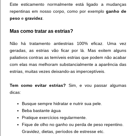
Este esticamento normalmente está ligado a mudanças
repentinas em nosso corpo, como por exemplo
ganho de
peso
e
gravidez
.
Mas como tratar as estrias?
Não há tratamento antiestrias 100% eficaz. Uma vez
geradas, as estrias vão ficar por lá. Mas exitem alguns
paliativos contras as temíveis estrias que podem não acabar
com elas mas melhoram substancialmente a aparência das
estrias, muitas vezes deixando-as imperceptíveis.
Tem como evitar estrias?
Sim, e vou passar algumas
dicas:
Busque sempre hidratar e nutrir sua pele.
Beba bastante água
Pratique exercícios regularmente.
Fique de olho no ganho ou perda de peso repentino.
Gravidez, dietas, períodos de estresse etc.