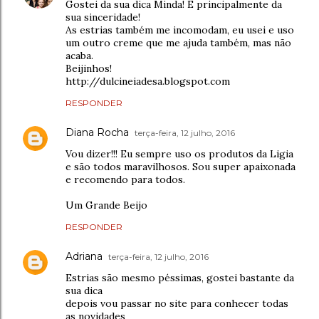
Gostei da sua dica Minda! E principalmente da
sua sinceridade!
As estrias também me incomodam, eu usei e uso
um outro creme que me ajuda também, mas não
acaba.
Beijinhos!
http://dulcineiadesa.blogspot.com
RESPONDER
Diana Rocha
terça-feira, 12 julho, 2016
Vou dizer!!! Eu sempre uso os produtos da Ligia
e são todos maravilhosos. Sou super apaixonada
e recomendo para todos.
Um Grande Beijo
RESPONDER
Adriana
terça-feira, 12 julho, 2016
Estrias são mesmo péssimas, gostei bastante da
sua dica
depois vou passar no site para conhecer todas
as novidades