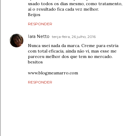
usado todos os dias mesmo, como tratamento,
aí o resultado fica cada vez melhor.
Beijos
RESPONDER
Iara Netto
terça-feira, 26 julho, 2016
Nunca usei nada da marca. Creme para estria
com total eficacia, ainda não vi, mas esse me
pareceu melhor dos que tem no mercado.
besitos
www.blogmeamarro.com
RESPONDER