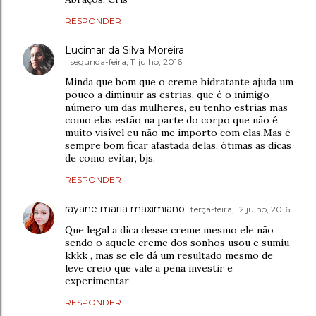
RESPONDER
Lucimar da Silva Moreira
segunda-feira, 11 julho, 2016
Minda que bom que o creme hidratante ajuda um
pouco a diminuir as estrias, que é o inimigo
número um das mulheres, eu tenho estrias mas
como elas estão na parte do corpo que não é
muito visível eu não me importo com elas.Mas é
sempre bom ficar afastada delas, ótimas as dicas
de como evitar, bjs.
RESPONDER
rayane maria maximiano
terça-feira, 12 julho, 2016
Que legal a dica desse creme mesmo ele não
sendo o aquele creme dos sonhos usou e sumiu
kkkk , mas se ele dá um resultado mesmo de
leve creio que vale a pena investir e
experimentar
RESPONDER