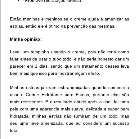
- Promove Hidratação intensa
Então meninas e meninos se o creme ajuda a amenizar as
estrias, então ele é ótimo na prevenção das mesmas.
Minha opinião:
Levei um tempinho usando o creme, pois não teria como
falar antes de usar o tubo todo, e não seria honesto dar um
parecer em 2 dias, sendo que um tratamento desses leva
bem mais que isso para mostrar algum efeito.
Minhas estrias já eram esbranquiçadas quando comecei a
usar o Creme Hidratante para Estrias, portanto elas são
mais resistentes. E o resultado obtido após o uso foi uma
pele com uma aparência mais suave, delicada e super bem
hidratada, minhas estrias não sumiram de um todo, mas
deu uma leve amenizada, que eu considero um sucesso
total.