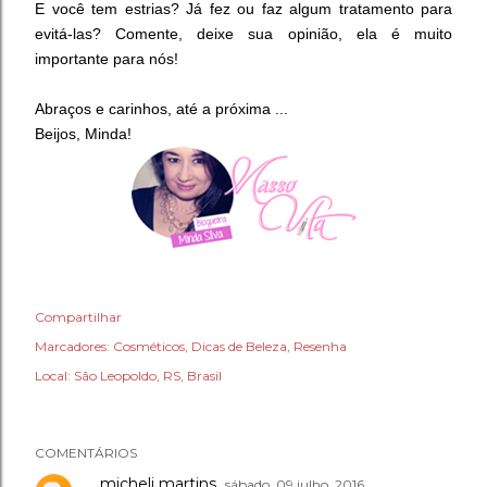
E você tem estrias? Já fez ou faz algum tratamento para
evitá-las? Comente, deixe sua opinião, ela é muito
importante para nós!
Abraços e carinhos, até a próxima ...
Beijos, Minda!
Compartilhar
Marcadores:
Cosméticos
Dicas de Beleza
Resenha
Local:
São Leopoldo, RS, Brasil
COMENTÁRIOS
micheli martins
sábado, 09 julho, 2016