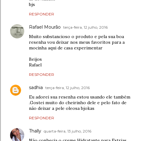
bjs
RESPONDER
Rafael Mourão
terça-feira, 12 julho, 2016
Muito substancioso o produto e pela sua boa
resenha vou deixar nos meus favoritos para a
mocinha aqui de casa experimentar
Beijos
Rafael
RESPONDER
sadhia
terça-feira, 12 julho, 2016
Eu adorei sua resenha estou usando ele também
.Gostei muito do cheirinho dele e pelo fato de
não deixar a pele oleosa bjokas
RESPONDER
Thally
quarta-feira, 13 julho, 2016
Não conhecia o creme Hidratante para Estrias