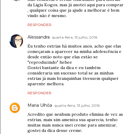
da Ligia Kogos, mas já anotei aqui para comprar
, qualquer coisa que ja ajude a melhorar é bem
vindo não é mesmo.
RESPONDER
Alessandra
quarta-feira, 13 julho, 2016
Eu tenho estrias há muitos anos, acho que elas
começaram a aparecer na minha adolescência e
desde então noto que elas estão se
"reproduzindo" hehee
Gostei bastante da dica e eu também
consideraria um sucesso total se as minhas
estrias já mais branquinhas tivessem qualquer
aparente melhora.
RESPONDER
Maria Ulhôa
quarta-feira, 13 julho, 2016
Acredito que nenhum produto elimina de vez as
estrias, mais sim ameniza sua aparecia, tenho
muitas mais nunca usei creme para amenizar,
gostei da dica desse creme.