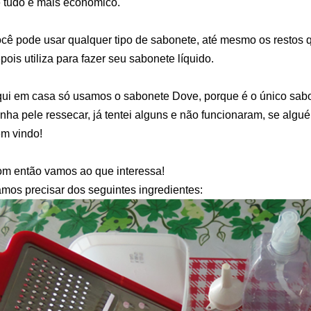
 tudo é mais econômico.
cê pode usar qualquer tipo de sabonete, até mesmo os restos q
pois utiliza para fazer seu sabonete líquido.
ui em casa só usamos o sabonete Dove, porque é o único sabo
nha pele ressecar, já tentei alguns e não funcionaram, se algué
m vindo!
m então vamos ao que interessa!
mos precisar dos seguintes ingredientes: