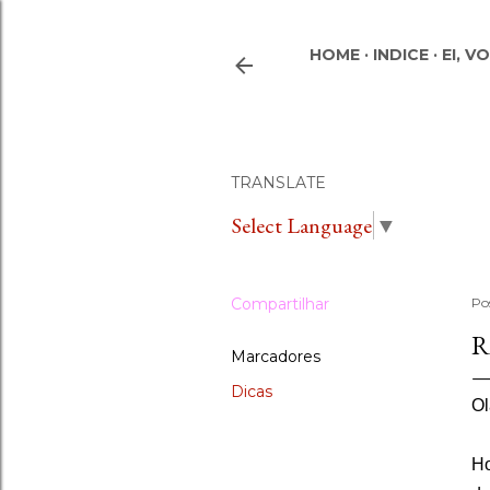
HOME
INDICE
EI, V
TRANSLATE
Select Language
▼
Compartilhar
Po
R
Marcadores
Dicas
Ol
Ho