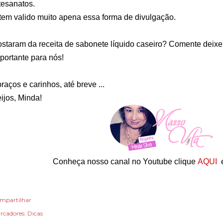
tesanatos.
tem valido muito apena essa forma de divulgação.
staram da receita de sabonete líquido caseiro? Comente deixe 
portante para nós!
raços e carinhos, até breve ...
ijos, Minda!
Conheça nosso canal no Youtube clique
AQUI
e
mpartilhar
rcadores:
Dicas