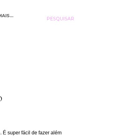
MAIS…
PESQUISAR
O
 É super fácil de fazer além