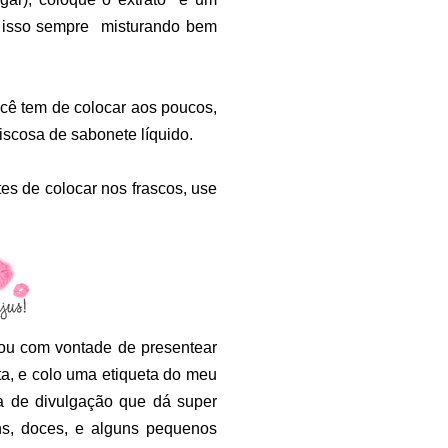
a isso sempre
misturando bem
ocê tem de colocar aos poucos,
scosa de sabonete líquido.
es de colocar nos frascos, use
ou com vontade de presentear
a, e colo uma etiqueta do meu
a de divulgação que dá super
s, doces, e alguns pequenos