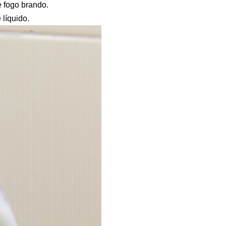
e fogo brando.
 líquido.