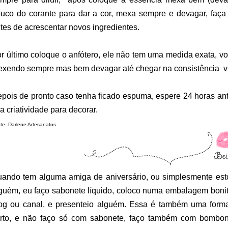
uco do corante para dar a cor, mexa sempre e devagar, faç
tes de acrescentar novos ingredientes
.
r último coloque o anfótero, ele não tem uma medida exata, v
xendo sempre mas bem devagar até chegar na consistência vi
pois de pronto caso tenha ficado espuma, espere 24 horas ant
a criatividade para decorar.
te: Darlene Artesanatos
ando tem alguma amiga de aniversário, ou simplesmente est
guém, eu faço sabonete líquido, coloco numa embalagem bonit
og ou canal, e presenteio alguém. Essa é também uma form
rto, e não faço só com sabonete, faço também com bombon