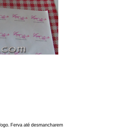
 fogo. Ferva até desmancharem