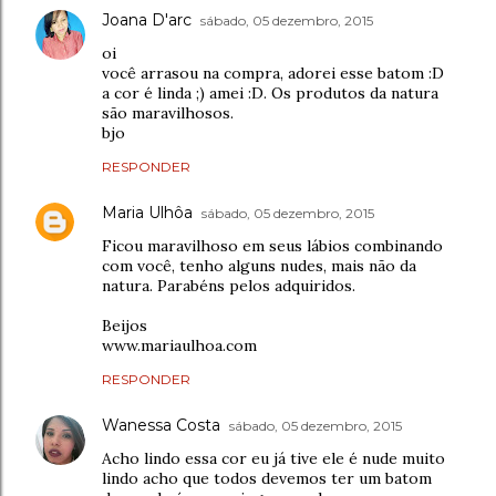
Joana D'arc
sábado, 05 dezembro, 2015
oi
você arrasou na compra, adorei esse batom :D
a cor é linda ;) amei :D. Os produtos da natura
são maravilhosos.
bjo
RESPONDER
Maria Ulhôa
sábado, 05 dezembro, 2015
Ficou maravilhoso em seus lábios combinando
com você, tenho alguns nudes, mais não da
natura. Parabéns pelos adquiridos.
Beijos
www.mariaulhoa.com
RESPONDER
Wanessa Costa
sábado, 05 dezembro, 2015
Acho lindo essa cor eu já tive ele é nude muito
lindo acho que todos devemos ter um batom