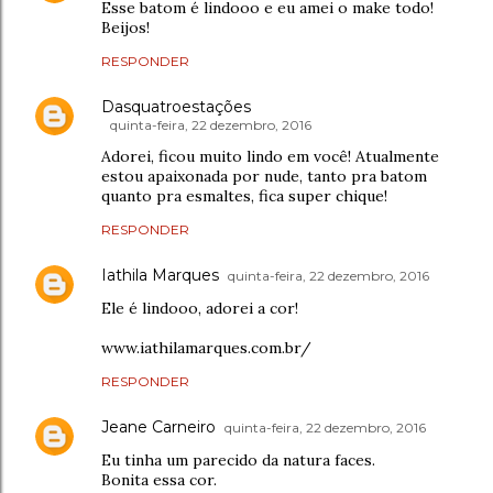
Esse batom é lindooo e eu amei o make todo!
Beijos!
RESPONDER
Dasquatroestações
quinta-feira, 22 dezembro, 2016
Adorei, ficou muito lindo em você! Atualmente
estou apaixonada por nude, tanto pra batom
quanto pra esmaltes, fica super chique!
RESPONDER
Iathila Marques
quinta-feira, 22 dezembro, 2016
Ele é lindooo, adorei a cor!
www.iathilamarques.com.br/
RESPONDER
Jeane Carneiro
quinta-feira, 22 dezembro, 2016
Eu tinha um parecido da natura faces.
Bonita essa cor.