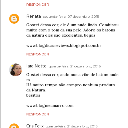
RESPONDER
Renata
segunda-feira, 07 dezembro, 2015
Gostei dessa cor, ele é um nude lindo. Combinou
muito com o tom da sua pele. Adoro os batons
da natura eles são excelentes. beijos
www.blogdicasreviews.blogspot.com.br
RESPONDER
Iara Netto
quarta-feira, 21 dezembro, 2016
Gostei dessa cor, ando numa vibe de batom nude
rs
Há muito tempo não compro nenhum produto
da Natura.
besitos
www.blogmeamarro.com
RESPONDER
Cris Felix
quarta-feira, 21 dezembro, 2016