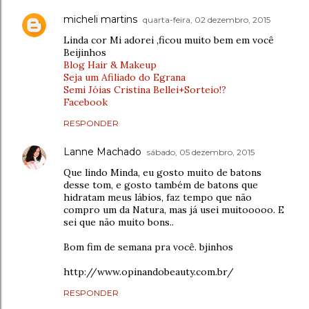
micheli martins
quarta-feira, 02 dezembro, 2015
Linda cor Mi adorei ,ficou muito bem em você
Beijinhos
Blog Hair & Makeup
Seja um Afiliado do Egrana
Semi Jóias Cristina Bellei+Sorteio!?
Facebook
RESPONDER
Lanne Machado
sábado, 05 dezembro, 2015
Que lindo Minda, eu gosto muito de batons
desse tom, e gosto também de batons que
hidratam meus lábios, faz tempo que não
compro um da Natura, mas já usei muitooooo. E
sei que não muito bons..
Bom fim de semana pra você. bjinhos
http://www.opinandobeauty.com.br/
RESPONDER