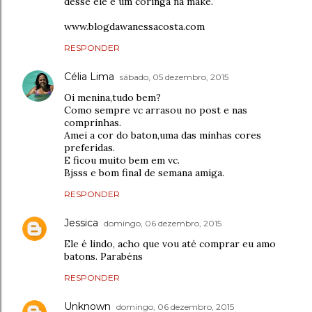
desse ele é um coringa na make.
www.blogdawanessacosta.com
RESPONDER
Célia Lima
sábado, 05 dezembro, 2015
Oi menina,tudo bem?
Como sempre vc arrasou no post e nas
comprinhas.
Amei a cor do baton,uma das minhas cores
preferidas.
E ficou muito bem em vc.
Bjsss e bom final de semana amiga.
RESPONDER
Jessica
domingo, 06 dezembro, 2015
Ele é lindo, acho que vou até comprar eu amo
batons. Parabéns
RESPONDER
Unknown
domingo, 06 dezembro, 2015