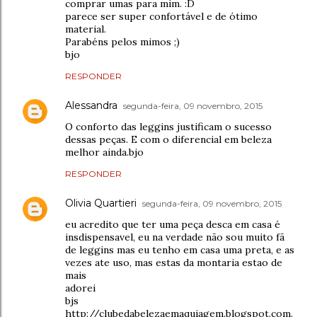
comprar umas para mim. :D
parece ser super confortável e de ótimo
material.
Parabéns pelos mimos ;)
bjo
RESPONDER
Alessandra
segunda-feira, 09 novembro, 2015
O conforto das leggins justificam o sucesso
dessas peças. E com o diferencial em beleza
melhor ainda.bjo
RESPONDER
Olivia Quartieri
segunda-feira, 09 novembro, 2015
eu acredito que ter uma peça desca em casa é
insdispensavel, eu na verdade não sou muito fã
de leggins mas eu tenho em casa uma preta, e as
vezes ate uso, mas estas da montaria estao de
mais
adorei
bjs
http://clubedabelezaemaquiagem.blogspot.com.