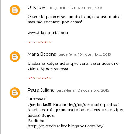
Unknown
terça-feira, 10 novembro, 2015
O tecido parece ser muito bom, não uso muito
mas me encantei por essas!
www.fikesperta.com
RESPONDER
Maria Babona
terça-feira, 10 novembro, 2015
Lindas as calças acho q vc vai arrasar adorei o
vídeo. Bjos e sucesso
RESPONDER
Paula Juliana
terça-feira, 10 novembro, 2015
Oi amada!
Que lindas!!!! Eu amo leggings é muito prático!
Amei a cor da primeira tmbm e a custura e ziper
lindos! Beijos,
Paulinha
http://overdoselite.blogspot.com.br/