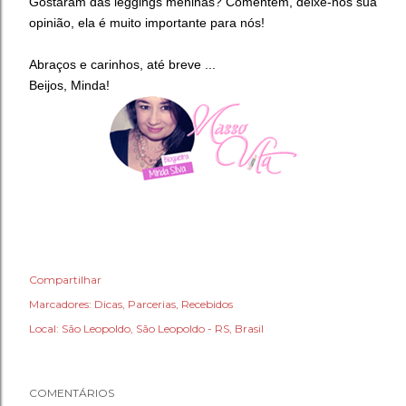
Gostaram das leggings meninas? Comentem, deixe-nos sua
opinião, ela é muito importante para nós!
Abraços e carinhos, até breve ...
Beijos, Minda!
Compartilhar
Marcadores:
Dicas
Parcerias
Recebidos
Local:
São Leopoldo, São Leopoldo - RS, Brasil
COMENTÁRIOS