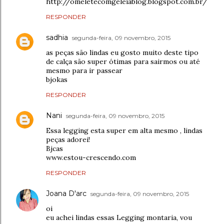
http://omeletecomgeleiablog.blogspot.com.br/
RESPONDER
sadhia
segunda-feira, 09 novembro, 2015
as peças são lindas eu gosto muito deste tipo
de calça são super ótimas para sairmos ou até
mesmo para ir passear
bjokas
RESPONDER
Nani
segunda-feira, 09 novembro, 2015
Essa legging esta super em alta mesmo , lindas
peças adorei!
Bjcas
www.estou-crescendo.com
RESPONDER
Joana D'arc
segunda-feira, 09 novembro, 2015
oi
eu achei lindas essas Legging montaria, vou