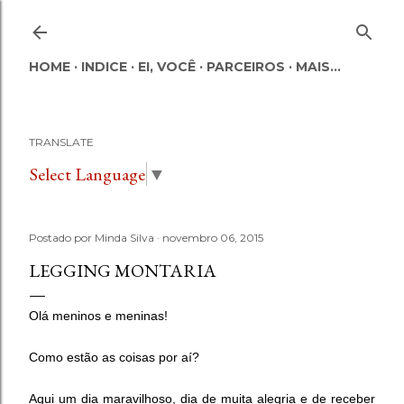
Pular para o conteúdo principal
HOME
INDICE
EI, VOCÊ
PARCEIROS
MAIS…
TRANSLATE
Select Language
▼
Postado por
Minda Silva
novembro 06, 2015
LEGGING MONTARIA
Olá meninos e meninas!
Como estão as coisas por aí?
Aqui um dia maravilhoso, dia de muita alegria e de receber