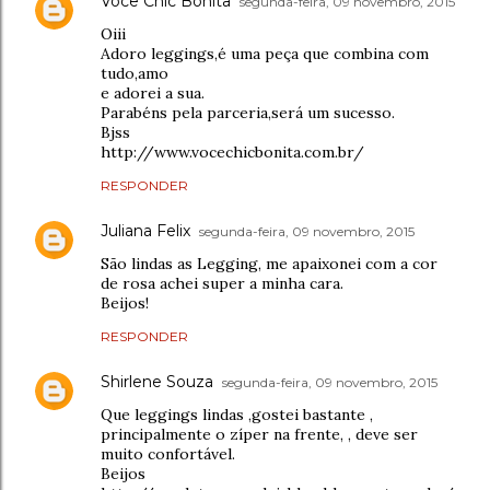
Você Chic Bonita
segunda-feira, 09 novembro, 2015
Oiii
Adoro leggings,é uma peça que combina com
tudo,amo
e adorei a sua.
Parabéns pela parceria,será um sucesso.
Bjss
http://www.vocechicbonita.com.br/
RESPONDER
Juliana Felix
segunda-feira, 09 novembro, 2015
São lindas as Legging, me apaixonei com a cor
de rosa achei super a minha cara.
Beijos!
RESPONDER
Shirlene Souza
segunda-feira, 09 novembro, 2015
Que leggings lindas ,gostei bastante ,
principalmente o zíper na frente, , deve ser
muito confortável.
Beijos