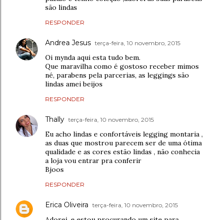
são lindas
RESPONDER
Andrea Jesus
terça-feira, 10 novembro, 2015
Oi mynda aqui esta tudo bem.
Que maravilha como é gostoso receber mimos
né, parabens pela parcerias, as leggings são
lindas amei beijos
RESPONDER
Thally
terça-feira, 10 novembro, 2015
Eu acho lindas e confortáveis legging montaria ,
as duas que mostrou parecem ser de uma ótima
qualidade e as cores estão lindas , não conhecia
a loja vou entrar pra conferir
Bjoos
RESPONDER
Erica Oliveira
terça-feira, 10 novembro, 2015
Adorei, e estou procurando um site para