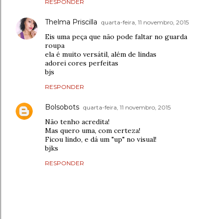
RESPONDER
Thelma Priscilla
quarta-feira, 11 novembro, 2015
Eis uma peça que não pode faltar no guarda
roupa
ela é muito versátil, além de lindas
adorei cores perfeitas
bjs
RESPONDER
Bolsobots
quarta-feira, 11 novembro, 2015
Não tenho acredita!
Mas quero uma, com certeza!
Ficou lindo, e dá um "up" no visual!
bjks
RESPONDER