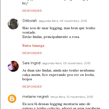
br/
RESPONDER
Déborah
segunda-feira, 09 novembro, 2015
Não sou de usar legging, mas bem que tenho
vontade.
Estão lindas, principalmente a rosa.
Ruiva Amarga
RESPONDER
Sara Ingrid
segunda-feira, 09 novembro, 2015
As duas são lindas, ainda não tenho nenhuma
calça assim, fico esperando pra ver os looks,
beijos
RESPONDER
melaine negreli
terça-feira, 10 novembro, 2015
Eu sou fã dessas legging montaria amo de
paixao e tenho coleção ,adorei as suas parabens