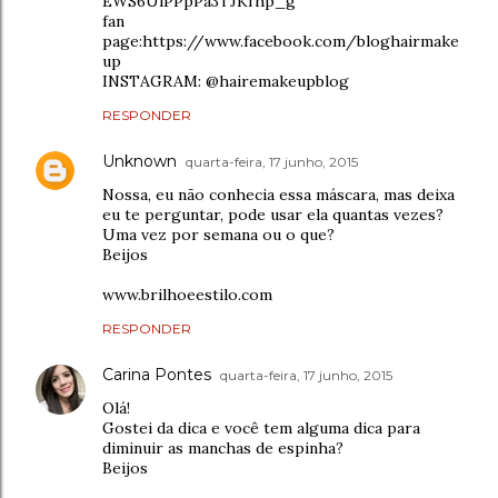
EWS6UiPPpPa3TJKfhp_g
fan
page:https://www.facebook.com/bloghairmake
up
INSTAGRAM: @hairemakeupblog
RESPONDER
Unknown
quarta-feira, 17 junho, 2015
Nossa, eu não conhecia essa máscara, mas deixa
eu te perguntar, pode usar ela quantas vezes?
Uma vez por semana ou o que?
Beijos
www.brilhoeestilo.com
RESPONDER
Carina Pontes
quarta-feira, 17 junho, 2015
Olá!
Gostei da dica e você tem alguma dica para
diminuir as manchas de espinha?
Beijos