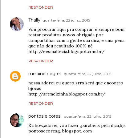
RESPONDER
Thally
quarta-feira, 22 julho, 2015
Vou procurar aqui pra comprar, é sempre bom
testar produtos novos obrigada por
compartilhar com a gente sua dica, e uma pena
que não deu resultado 100% né
http://eesmaltecia.blogspot.com.br/
RESPONDER
melaine negreli
quarta-feira, 22 julho, 2015
nossa adorei eu quero srrs será que encontro
bjocas
http://artmelzinha.blogspot.com.br/
RESPONDER
pontos e cores
quarta-feira, 22 julho, 2015
É show,adorei, vou fazer ,parabéns pela dica,bjs
pontosecoresg. blogspot. com