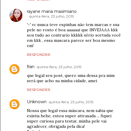
rayane maria maximiano
quinta-feira, 23 julho, 2015
'-' vc nunca teve espinhas não tem marcas e sua
pele no rosto é boa aaaaaai que INVEJAAA kkk
sou tudo ao contrario kkkkk sério sortuda você
em kkk , essa mascara parece ser boa mesmo
em!
RESPONDER
fran
quinta-feira, 23 julho, 2015
que legal seu post, quero uma dessa pra mim
será que acho na minha cidade, amei
RESPONDER
Unknown
quinta-feira, 23 julho, 2015
Nossa que legal essa máscara, nem sabia que
existia hehe, estou super attrasada ... fiquei
super curiosa para testar, minha pele vai
agradecer, obrigada pela dica!