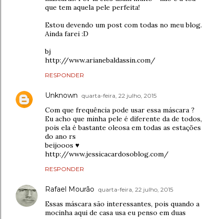
que tem aquela pele perfeita!
Estou devendo um post com todas no meu blog.
Ainda farei :D
bj
http://www.arianebaldassin.com/
RESPONDER
Unknown
quarta-feira, 22 julho, 2015
Com que frequência pode usar essa máscara ?
Eu acho que minha pele é diferente da de todos,
pois ela é bastante oleosa em todas as estações
do ano rs
beijooos ♥
http://www.jessicacardosoblog.com/
RESPONDER
Rafael Mourão
quarta-feira, 22 julho, 2015
Essas máscara são interessantes, pois quando a
mocinha aqui de casa usa eu penso em duas