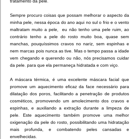
tratamento da pele.
Sempre procuro coisas que possam melhorar o aspecto da
minha pele, nessa época do ano aqui no sul o frio e o vento
maltratam muito a pele, eu não tenho uma pele ruim, ao
contrário tenho a pele do rosto muito boa, quase sem
manchas, pouquíssimos cravos no nariz, sem espinhas e
nem marcas pois nunca as tive. Mas o tempo passa a idade
vem chegando e querendo ou não, nós precisamos cuidar
da pele. para que ela permaneça hidratada e com viço.
A máscara térmica, é uma excelente máscara facial que
promove um aquecimento eficaz da face necessário para
dilatação dos poros, facilitando a penetração de produtos
cosméticos, promovendo um amolecimento dos cravos e
espinhas, e auxiliando a extração durante a limpeza de
pele. Este aquecimento também promove uma melhor
oxigenação da pele do rosto, possibilitando uma hidratação
mais profunda, e combatendo peles cansadas e
envelhecidas.