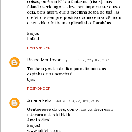
coisas, ou é um ET ou fantasma (risos), mas
falando serio agora, deve ser importante o uso
dela, pois assim que a mocinha acaba de usá-las
o efeito é sempre positivo, como em você ficou
e seu vídeo foi bem explicadinho. Parabéns
Beijos
Rafael
RESPONDER
Bruna Mantovani
quarta-feira, 22 julho, 2015
Tambem gostei da dica para diminui a as
espinhas e as manchas!
bjos
RESPONDER
Juliana Felix
quarta-feira, 22 julho, 2015
Genteeeeee do céu, como não conheci essa
máscara antes kkkkkk.
Amei a dica!
Beijos!
www.julifelix.com