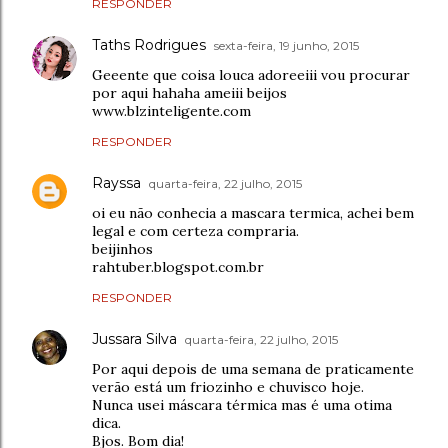
RESPONDER
Taths Rodrigues
sexta-feira, 19 junho, 2015
Geeente que coisa louca adoreeiii vou procurar
por aqui hahaha ameiii beijos
www.blzinteligente.com
RESPONDER
Rayssa
quarta-feira, 22 julho, 2015
oi eu não conhecia a mascara termica, achei bem
legal e com certeza compraria.
beijinhos
rahtuber.blogspot.com.br
RESPONDER
Jussara Silva
quarta-feira, 22 julho, 2015
Por aqui depois de uma semana de praticamente
verão está um friozinho e chuvisco hoje.
Nunca usei máscara térmica mas é uma otima
dica.
Bjos. Bom dia!