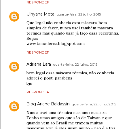
RESPONDER
Ulhyana Mota
quarta-feira, 22 julho, 2015
Que legal não conhecia esta máscara, bem
simples de fazer, nunca usei também máscara
termica mas quando usar já faço essa receitinha.
Beijos
www.tamoderna.blogspot.com
RESPONDER
Adriana Lara
quarta-feira, 22 julho, 2015
bem legal essa máscara térmica, não conhecia....
adorei o post, parabéns
bjs
RESPONDER
Blog Ariane Baldassin
quarta-feira, 22 julho, 2015
Nunca usei uma térmica mas amo mascara.
Tenho umas amigas que são de Taiwan e que
quando vem ao Brasil me trazem muitas
mascaras. Por lá eles usam muito - não é a toa