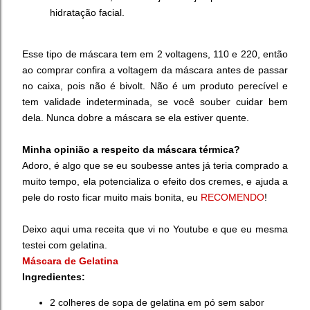
hidratação facial.
Esse tipo de máscara tem em 2 voltagens, 110 e 220, então
ao comprar confira a voltagem da máscara antes de passar
no caixa, pois não é bivolt. Não é um produto perecível e
tem validade indeterminada, se você souber cuidar bem
dela. Nunca dobre a máscara se ela estiver quente.
Minha opinião a respeito da máscara térmica?
Adoro, é algo que se eu soubesse antes já teria comprado a
muito tempo, ela potencializa o efeito dos cremes, e ajuda a
pele do rosto ficar muito mais bonita, eu
RECOMENDO
!
Deixo aqui uma receita que vi no Youtube e que eu mesma
testei com gelatina.
Máscara de Gelatina
Ingredientes:
2 colheres de sopa de gelatina em pó sem sabor