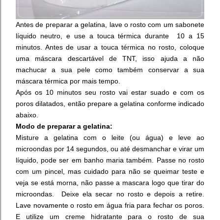
Antes de preparar a gelatina, lave o rosto com um sabonete
líquido neutro, e use a touca térmica durante 10 a 15
minutos. Antes de usar a touca térmica no rosto, coloque
uma máscara descartável de TNT, isso ajuda a não
machucar a sua pele como também conservar a sua
máscara térmica por mais tempo.
Após os 10 minutos seu rosto vai estar suado e com os
poros dilatados, então prepare a gelatina conforme indicado
abaixo.
Modo de preparar a gelatina:
Misture a gelatina com o leite (ou água) e leve ao
microondas por 14 segundos, ou até desmanchar e virar um
líquido, pode ser em banho maria também. Passe no rosto
com um pincel, mas cuidado para não se queimar teste e
veja se está morna, não passe a mascara logo que tirar do
microondas. Deixe ela secar no rosto e depois a retire.
Lave novamente o rosto em água fria para fechar os poros.
E utilize um creme hidratante para o rosto de sua