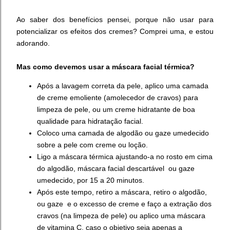
Ao saber dos benefícios pensei, porque não usar para
potencializar os efeitos dos cremes? Comprei uma, e estou
adorando.
Mas como devemos usar a máscara facial térmica?
Após a lavagem correta da pele, aplico uma camada
de creme emoliente (amolecedor de cravos) para
limpeza de pele, ou um creme hidratante de boa
qualidade para hidratação facial.
Coloco uma camada de algodão ou gaze umedecido
sobre a pele com creme ou loção.
Ligo a máscara térmica ajustando-a no rosto em cima
do algodão, máscara facial descartável ou gaze
umedecido, por 15 a 20 minutos.
Após este tempo, retiro a máscara, retiro o algodão,
ou gaze e o excesso de creme e faço a extração dos
cravos (na limpeza de pele) ou aplico uma máscara
de vitamina C, caso o objetivo seja apenas a