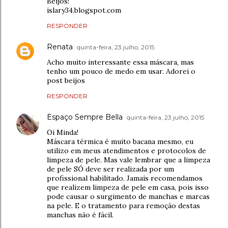
Beijos!
islary34.blogspot.com
RESPONDER
Renata
quinta-feira, 23 julho, 2015
Acho muito interessante essa máscara, mas
tenho um pouco de medo em usar. Adorei o
post beijos
RESPONDER
Espaço Sempre Bella
quinta-feira, 23 julho, 2015
Oi Minda!
Máscara térmica é muito bacana mesmo, eu
utilizo em meus atendimentos e protocolos de
limpeza de pele. Mas vale lembrar que a limpeza
de pele SÓ deve ser realizada por um
profissional habilitado. Jamais recomendamos
que realizem limpeza de pele em casa, pois isso
pode causar o surgimento de manchas e marcas
na pele. E o tratamento para remoção destas
manchas não é fácil.