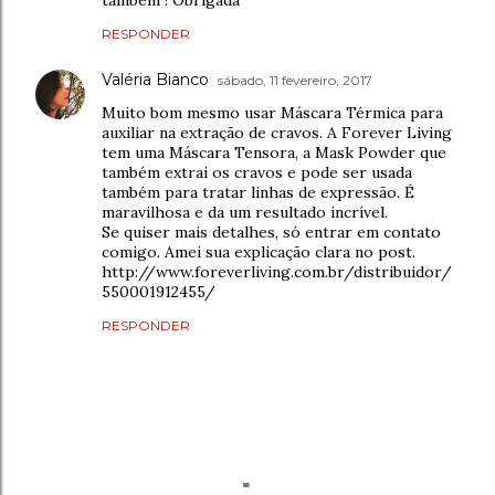
RESPONDER
Valéria Bianco
sábado, 11 fevereiro, 2017
Muito bom mesmo usar Máscara Térmica para
auxiliar na extração de cravos. A Forever Living
tem uma Máscara Tensora, a Mask Powder que
também extrai os cravos e pode ser usada
também para tratar linhas de expressão. É
maravilhosa e da um resultado incrível.
Se quiser mais detalhes, só entrar em contato
comigo. Amei sua explicação clara no post.
http://www.foreverliving.com.br/distribuidor/
550001912455/
RESPONDER