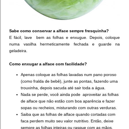
Sabe como conservar a alface sempre fresquinha?
E fácil, lave bem as folhas e enxugue. Depois, coloque
numa vasilha hermeticamente fechada e guarde na
geladeira.
Como enxugar a alface com facilidade?
Apenas coloque as folhas lavadas num pano poroso
(como fralda de bebê), junte as pontas, fazendo uma
trouxinha, depois sacuda até sair toda a água.
Nada se perde, você ainda pode aproveitar as folhas
de alface que não estão com boa aparência e fazer
sopas ou recheios, misturando com outras verduras.
Saiba que as folhas de alface quando cortadas com
faca perdem muito seu valor nutritivo. Então, deixe
sempre as folhas inteiras ou rasgue com as mãos.