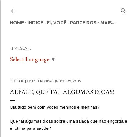
Pular para o conteúdo principal
HOME
INDICE
EI, VOCÊ
PARCEIROS
MAIS…
TRANSLATE
Select Language
▼
Postado por
Minda Silva
junho 05, 2015
ALFACE, QUE TAL ALGUMAS DICAS?
Olá tudo bem com vocês meninos e meninas?
Que tal algumas dicas sobre uma salada que não engorda e
é ótima para saúde?