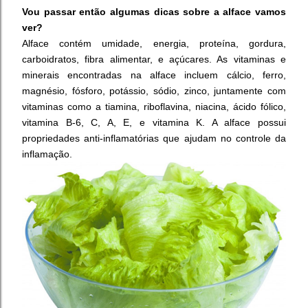
Vou passar então algumas dicas sobre a alface vamos
ver?
Alface contém umidade, energia, proteína, gordura,
carboidratos, fibra alimentar, e açúcares. As vitaminas e
minerais encontradas na alface incluem cálcio, ferro,
magnésio, fósforo, potássio, sódio, zinco, juntamente com
vitaminas como a tiamina, riboflavina, niacina, ácido fólico,
vitamina B-6, C, A, E, e vitamina K. A alface possui
propriedades anti-inflamatórias que ajudam no controle da
inflamação.