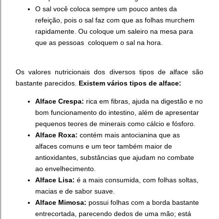
O sal você coloca sempre um pouco antes da
refeição, pois o sal faz com que as folhas murchem
rapidamente. Ou coloque um saleiro na mesa para
que as pessoas coloquem o sal na hora.
Os valores nutricionais dos diversos tipos de alface são
bastante parecidos.
Existem vários tipos de alface:
Alface Crespa:
rica em fibras, ajuda na digestão e no
bom funcionamento do intestino, além de apresentar
pequenos teores de minerais como cálcio e fósforo.
Alface Roxa:
contém mais antocianina que as
alfaces comuns e um teor também maior de
antioxidantes, substâncias que ajudam no combate
ao envelhecimento.
Alface Lisa:
é a mais consumida, com folhas soltas,
macias e de sabor suave.
Alface Mimosa:
possui folhas com a borda bastante
entrecortada, parecendo dedos de uma mão; está