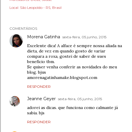
Local:
São Leopoldo - RS, Brasil
COMENTÁRIOS
Morena Gatinha
sexta-feira, 05 junho, 2015
Excelente dica! A alface é sempre nossa aliada na
dieta, de vez em quando gosto de variar
compara a roxa, gostei de saber de sues
benefício tbm.
Se quiser venha conferir as novidades do meu
blog. bjus
amorenagatinhamake.blogspot.com
RESPONDER
Jeanne Geyer
sexta-feira, 05 junho, 2015
adorei as dicas. que funciona como calmante já
sabia. bjs
RESPONDER