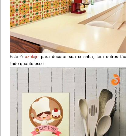
Este é
azulejo
para decorar sua cozinha, tem outros tão
lindo quanto esse.