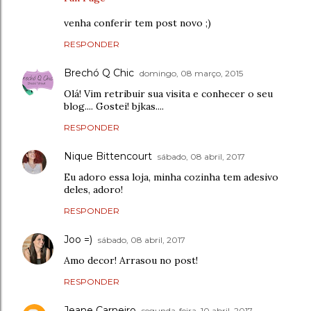
venha conferir tem post novo ;)
RESPONDER
Brechó Q Chic
domingo, 08 março, 2015
Olá! Vim retribuir sua visita e conhecer o seu
blog.... Gostei! bjkas....
RESPONDER
Nique Bittencourt
sábado, 08 abril, 2017
Eu adoro essa loja, minha cozinha tem adesivo
deles, adoro!
RESPONDER
Joo =)
sábado, 08 abril, 2017
Amo decor! Arrasou no post!
RESPONDER
Jeane Carneiro
segunda-feira, 10 abril, 2017