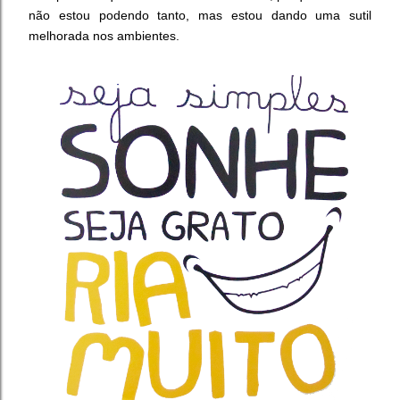
não estou podendo tanto, mas estou dando uma sutil
melhorada nos ambientes.