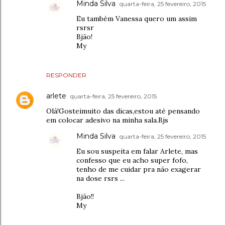
Minda Silva
quarta-feira, 25 fevereiro, 2015
Eu também Vanessa quero um assim
rsrsr
Bjão!
My
RESPONDER
arlete
quarta-feira, 25 fevereiro, 2015
Olá!Gosteimuito das dicas,estou até pensando
em colocar adesivo na minha sala.Bjs
Minda Silva
quarta-feira, 25 fevereiro, 2015
Eu sou suspeita em falar Arlete, mas
confesso que eu acho super fofo,
tenho de me cuidar pra não exagerar
na dose rsrs ...
Bjão!!
My