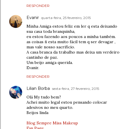
RESPONDER
Evanir
quarta-feira, 25 fevereiro, 2015
Minha Amiga estou feliz em ler q esta deixando
sua casa toda branquinha,
eu estou fazendo aos poucos a minha também.
as coisas ñ esta muito fácil tem q ser devagar ,
mas vale nosso sacrificio.
A casa branca da trabalho mas deixa um verdeiro
cantinho de paz.
Um beijo amiga querida.
Evanir.
RESPONDER
Lilian Borba
sexta-feira, 27 fevereiro, 2015
Olá My tudo bem?
Achei muito legal estou pensando colocar
adesivos no meu quarto.
Beijos linda
Blog Sempre Miss Makeup
Fan Page