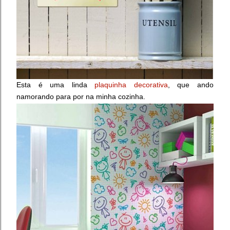
Esta é uma linda
plaquinha decorativa
, que ando
namorando para por na minha cozinha.