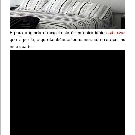
E para o quarto do casal este é um entre tantos
adesivos
que vi por lá, e que também estou namorando para por no
meu quarto.