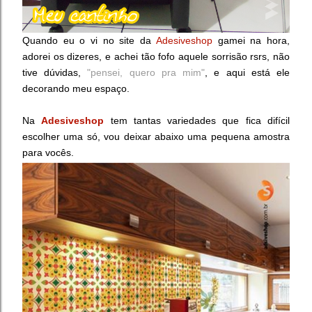
Quando eu o vi no site da
Adesiveshop
gamei na hora,
adorei os dizeres, e achei tão fofo aquele sorrisão rsrs, não
tive dúvidas,
"pensei, quero pra mim"
, e aqui está ele
decorando meu espaço.
Na
Adesiveshop
tem tantas variedades que fica difícil
escolher uma só, vou deixar abaixo uma pequena amostra
para vocês.