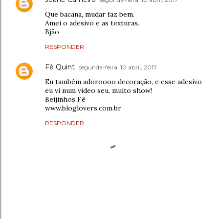
Que bacana, mudar faz bem.
Amei o adesivo e as texturas.
Bjão
RESPONDER
Fê Quint
segunda-feira, 10 abril, 2017
Eu também adoroooo decoração, e esse adesivo
eu vi num vídeo seu, muito show!
Beijinhos Fê
www.bloglovers.com.br
RESPONDER