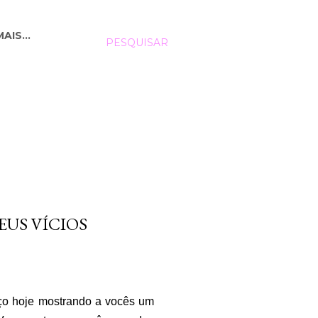
MAIS…
PESQUISAR
US VÍCIOS
eço hoje mostrando a vocês um