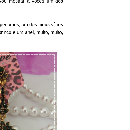
 Vou mostrar a vocês um dos
 perfumes, um dos meus vícios
inco e um anel, muito, muito,