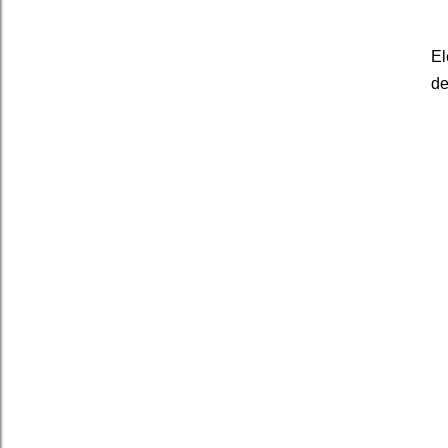
El
de