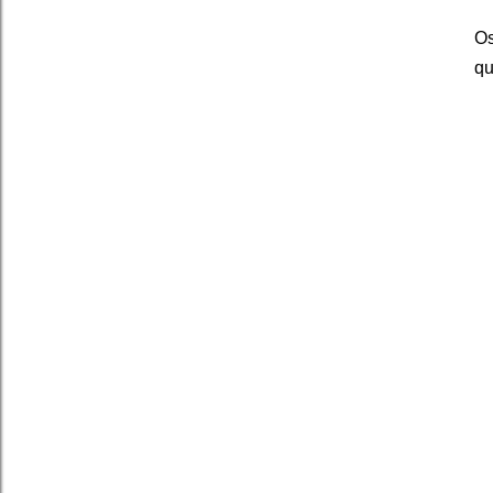
Os
qu