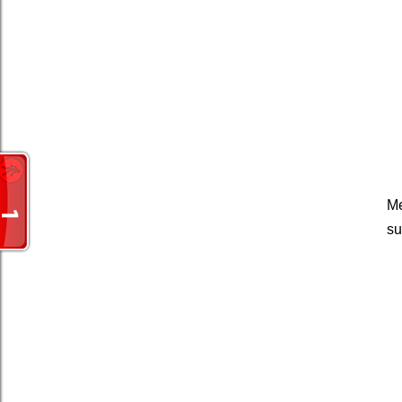
Me
su