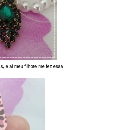
, e aí meu filhote me fez essa